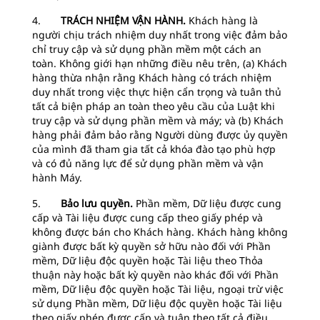
4.
TRÁCH NHIỆM VẬN HÀNH.
Khách hàng là
người chịu trách nhiệm duy nhất trong việc đảm bảo
chỉ truy cập và sử dụng phần mềm một cách an
toàn. Không giới hạn những điều nêu trên, (a) Khách
hàng thừa nhận rằng Khách hàng có trách nhiệm
duy nhất trong việc thực hiện cẩn trọng và tuân thủ
tất cả biện pháp an toàn theo yêu cầu của Luật khi
truy cập và sử dụng phần mềm và máy; và (b) Khách
hàng phải đảm bảo rằng Người dùng được ủy quyền
của mình đã tham gia tất cả khóa đào tạo phù hợp
và có đủ năng lực để sử dụng phần mềm và vận
hành Máy.
5.
Bảo lưu quyền.
Phần mềm, Dữ liệu được cung
cấp và Tài liệu được cung cấp theo giấy phép và
không được bán cho Khách hàng. Khách hàng không
giành được bất kỳ quyền sở hữu nào đối với Phần
mềm, Dữ liệu độc quyền hoặc Tài liệu theo Thỏa
thuận này hoặc bất kỳ quyền nào khác đối với Phần
mềm, Dữ liệu độc quyền hoặc Tài liệu, ngoại trừ việc
sử dụng Phần mềm, Dữ liệu độc quyền hoặc Tài liệu
theo giấy phép được cấp và tuân theo tất cả điều