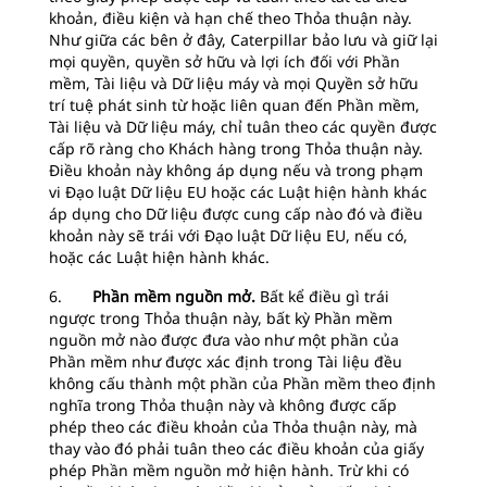
khoản, điều kiện và hạn chế theo Thỏa thuận này.
Như giữa các bên ở đây, Caterpillar bảo lưu và giữ lại
mọi quyền, quyền sở hữu và lợi ích đối với Phần
mềm, Tài liệu và Dữ liệu máy và mọi Quyền sở hữu
trí tuệ phát sinh từ hoặc liên quan đến Phần mềm,
Tài liệu và Dữ liệu máy, chỉ tuân theo các quyền được
cấp rõ ràng cho Khách hàng trong Thỏa thuận này.
Điều khoản này không áp dụng nếu và trong phạm
vi Đạo luật Dữ liệu EU hoặc các Luật hiện hành khác
áp dụng cho Dữ liệu được cung cấp nào đó và điều
khoản này sẽ trái với Đạo luật Dữ liệu EU, nếu có,
hoặc các Luật hiện hành khác.
6.
Phần mềm nguồn mở.
Bất kể điều gì trái
ngược trong Thỏa thuận này, bất kỳ Phần mềm
nguồn mở nào được đưa vào như một phần của
Phần mềm như được xác định trong Tài liệu đều
không cấu thành một phần của Phần mềm theo định
nghĩa trong Thỏa thuận này và không được cấp
phép theo các điều khoản của Thỏa thuận này, mà
thay vào đó phải tuân theo các điều khoản của giấy
phép Phần mềm nguồn mở hiện hành. Trừ khi có