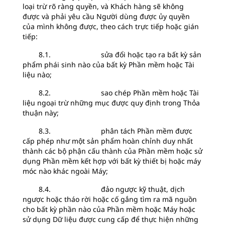
loại trừ rõ ràng quyền, và Khách hàng sẽ không
được và phải yêu cầu Người dùng được ủy quyền
của mình không được, theo cách trực tiếp hoặc gián
tiếp:
8.1. sửa đổi hoặc tạo ra bất kỳ sản
phẩm phái sinh nào của bất kỳ Phần mềm hoặc Tài
liệu nào;
8.2. sao chép Phần mềm hoặc Tài
liệu ngoại trừ những mục được quy định trong Thỏa
thuận này;
8.3. phân tách Phần mềm được
cấp phép như một sản phẩm hoàn chỉnh duy nhất
thành các bộ phận cấu thành của Phần mềm hoặc sử
dụng Phần mềm kết hợp với bất kỳ thiết bị hoặc máy
móc nào khác ngoài Máy;
8.4. đảo ngược kỹ thuật, dịch
ngược hoặc tháo rời hoặc cố gắng tìm ra mã nguồn
cho bất kỳ phần nào của Phần mềm hoặc Máy hoặc
sử dụng Dữ liệu được cung cấp để thực hiện những