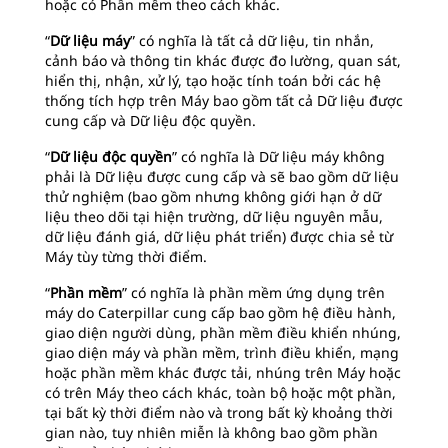
hoặc có Phần mềm theo cách khác.
“
Dữ liệu máy
” có nghĩa là tất cả dữ liệu, tin nhắn,
cảnh báo và thông tin khác được đo lường, quan sát,
hiển thị, nhận, xử lý, tạo hoặc tính toán bởi các hệ
thống tích hợp trên Máy bao gồm tất cả Dữ liệu được
cung cấp và Dữ liệu độc quyền.
“
Dữ liệu độc quyền
” có nghĩa là Dữ liệu máy không
phải là Dữ liệu được cung cấp và sẽ bao gồm dữ liệu
thử nghiệm (bao gồm nhưng không giới hạn ở dữ
liệu theo dõi tại hiện trường, dữ liệu nguyên mẫu,
dữ liệu đánh giá, dữ liệu phát triển) được chia sẻ từ
Máy tùy từng thời điểm.
“
Phần mềm
” có nghĩa là phần mềm ứng dụng trên
máy do Caterpillar cung cấp bao gồm hệ điều hành,
giao diện người dùng, phần mềm điều khiển nhúng,
giao diện máy và phần mềm, trình điều khiển, mạng
hoặc phần mềm khác được tải, nhúng trên Máy hoặc
có trên Máy theo cách khác, toàn bộ hoặc một phần,
tại bất kỳ thời điểm nào và trong bất kỳ khoảng thời
gian nào, tuy nhiên miễn là không bao gồm phần