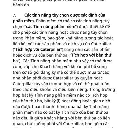
hành đó.
7.
Các tính năng tùy chọn được xác định của
phần mềm.
Phần mềm có thể có các tính năng tùy
chọn (“
các Tính năng phần mềm
”) được thiết kế để
cho phép các tính năng hoặc chức năng tùy chọn
trong Phần mềm, bao gồm khả năng tương tác hoặc
liên kết với các sản phẩm và dịch vụ của Caterpillar
(“
Tích hợp với Caterpillar
”) cũng như các sản phẩm
hoặc dịch vụ của bên thứ ba (“
Tích hợp với bên thứ
ba
”). Các Tính năng phần mềm như vậy có thể được
cung cấp cho Khách hàng với khoản phí bổ sung
trên cơ sở gói đăng ký mà có thể được mua từ các
nhà phân phối được Caterpillar ủy quyền hoặc
Caterpillar tùy vào trường hợp và có thể phải tuân
theo các điều khoản và điều kiện riêng. Trong trường
hợp bất kỳ Tính năng phần mềm nào có Tích hợp
của bên thứ ba, bất kỳ (i) hoạt động hoặc giao dịch
nào được hoàn thành thông qua bất kỳ Tính năng
phần mềm nào có bất kỳ Tích hợp của bên thứ ba
nào đều là giữa Khách hàng với bên thứ ba có liên
quan, chứ không phải với Caterpillar, bao gồm các