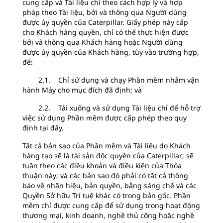
cung cấp và Tài liệu chỉ theo cách hợp lý và hợp
pháp theo Tài liệu, bởi và thông qua Người dùng
được ủy quyền của Caterpillar. Giấy phép này cấp
cho Khách hàng quyền, chỉ có thể thực hiện được
bởi và thông qua Khách hàng hoặc Người dùng
được ủy quyền của Khách hàng, tùy vào trường hợp,
để:
2.1. Chỉ sử dụng và chạy Phần mềm nhằm vận
hành Máy cho mục đích đã định; và
2.2. Tải xuống và sử dụng Tài liệu chỉ để hỗ trợ
việc sử dụng Phần mềm được cấp phép theo quy
định tại đây.
Tất cả bản sao của Phần mềm và Tài liệu do Khách
hàng tạo sẽ là tài sản độc quyền của Caterpillar; sẽ
tuân theo các điều khoản và điều kiện của Thỏa
thuận này; và các bản sao đó phải có tất cả thông
báo về nhãn hiệu, bản quyền, bằng sáng chế và các
Quyền Sở hữu Trí tuệ khác có trong bản gốc. Phần
mềm chỉ được cung cấp để sử dụng trong hoạt động
thương mại, kinh doanh, nghề thủ công hoặc nghề