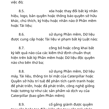
việc đó;
8.5. xóa hoặc thay đổi bất kỳ nhãn
hiệu, logo, bản quyền hoặc thông báo quyền sở hữu
khác, chú thích, ký hiệu hoặc nhãn nào ở Phần mềm
hoặc Tài liệu;
8.6. sử dụng Phần mềm, Dữ liệu
được cung cấp hoặc Tài liệu vi phạm bất kỳ Luật nào;
8.7. công bố hoặc công khai bất
kỳ kết quả nào của các kiểm thử định chuẩn thực
hiện trên bất kỳ Phần mềm hoặc Dữ liệu độc quyền
nào cho bên thứ ba;
8.8. sử dụng Phần mềm, Dữ liệu
máy, Tài liệu, thông tin bí mật của Caterpillar hoặc
Quyền sở hữu trí tuệ để phân tích cạnh tranh hoặc
để phát triển, hoặc đã phát triển, công nghệ giống
hoặc tương tự như các sản phẩm và dịch vụ của
Caterpillar (bao gồm Phần mềm);
8.9. cố gắng giành được quyền