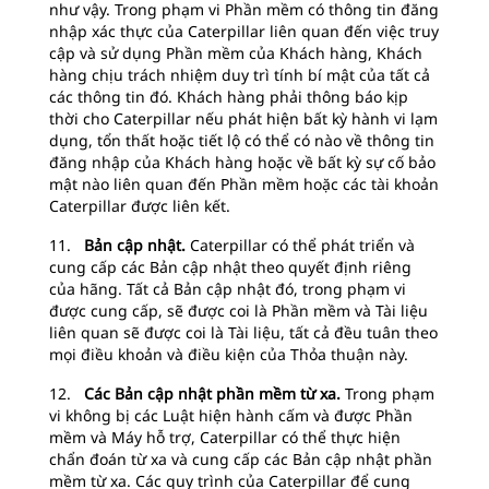
như vậy. Trong phạm vi Phần mềm có thông tin đăng
nhập xác thực của Caterpillar liên quan đến việc truy
cập và sử dụng Phần mềm của Khách hàng, Khách
hàng chịu trách nhiệm duy trì tính bí mật của tất cả
các thông tin đó. Khách hàng phải thông báo kịp
thời cho Caterpillar nếu phát hiện bất kỳ hành vi lạm
dụng, tổn thất hoặc tiết lộ có thể có nào về thông tin
đăng nhập của Khách hàng hoặc về bất kỳ sự cố bảo
mật nào liên quan đến Phần mềm hoặc các tài khoản
Caterpillar được liên kết.
11.
Bản cập nhật.
Caterpillar có thể phát triển và
cung cấp các Bản cập nhật theo quyết định riêng
của hãng. Tất cả Bản cập nhật đó, trong phạm vi
được cung cấp, sẽ được coi là Phần mềm và Tài liệu
liên quan sẽ được coi là Tài liệu, tất cả đều tuân theo
mọi điều khoản và điều kiện của Thỏa thuận này.
12.
Các Bản cập nhật phần mềm từ xa.
Trong phạm
vi không bị các Luật hiện hành cấm và được Phần
mềm và Máy hỗ trợ, Caterpillar có thể thực hiện
chẩn đoán từ xa và cung cấp các Bản cập nhật phần
mềm từ xa. Các quy trình của Caterpillar để cung