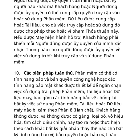
Người dùng được ủy quyền của mình hoặc bất kỳ
người nào khác mà Khách hàng hoặc Người dùng
được ủy quyền có thể cung cấp quyền truy cập vào
hoặc sử dụng Phần mềm, Dữ liệu được cung cấp
hoặc Tài liệu, cho dù việc truy cập hoặc sử dụng đó
được cho phép theo hoặc vi phạm Thỏa thuận này.
Nếu được Máy hiện hành hỗ trợ, Khách hàng phải
khiến mỗi Người dùng được ủy quyền của mình xác
nhận Thông báo cho người dùng được ủy quyền về
việc sử dụng trước khi truy cập và sử dụng Phần
mềm.
10.
Các biện pháp tuân thủ.
Phần mềm có thể có
tính năng bảo vệ bản quyền công nghệ hoặc các
tính năng bảo mật khác được thiết kế để ngăn chặn
việc sử dụng trái phép Phần mềm, Tài liệu hoặc Dữ
liệu máy, bao gồm các tính năng bảo vệ chống lại
bất kỳ việc sử dụng Phần mềm, Tài liệu hoặc Dữ liệu
máy nào bị cấm theo Phần 8 (Hạn chế). Khách hàng
không được, và không được cố gắng, loại bỏ, vô hiệu
hóa, tìm cách điều chỉnh, hay tạo ra hoặc thực hiện
theo cách khác bất kỳ giải pháp thay thế nào cho bất
kỳ tính năng bảo vệ bản quyền hoặc bảo mật nào