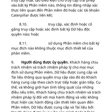
truy cập hoặc tạo điều kiện cho truy cập trái phép
vào bất kỳ Phần mềm nào, thông tin đăng nhập xác
thực liên quan đến Phần mềm đó hoặc các tài khoản
Caterpillar được liên kết;
8.10. truy cập, xác định hoặc cố
gắng truy cập hoặc xác định bất kỳ Dữ liệu độc
quyền nào; hoặc
8.11. sử dụng Phần mềm cho bất kỳ
mục đích nào không thuộc mục đích thiết kế của
phần mềm.
9.
Người dùng được ủy quyền.
Khách hàng chịu
trách nhiệm và trách nhiệm pháp lý cho mọi mục
đích sử dụng Phần mềm, Dữ liệu được cung cấp và
Tài liệu thông qua quyền truy cập vào đó do Khách
hàng cung cấp theo cách trực tiếp hoặc gián tiếp. Cụ
thể, và không giới hạn tính tổng quát của những
điều nêu trên, Khách hàng chịu trách nhiệm và trách
nhiệm pháp lý đối với mọi hành động và việc không
thực hiện các hành động cần thiết liên quan đến
Phần mềm, Dữ liệu được cung cấp và Tài liệu bởi