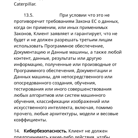
Caterpillar.
13.5. При условии что это не
противоречит требованиям Закона ЕС о данных,
когда он применим, или иных применимых
Законов, Клиент заявляет и гарантирует, что не
будет и не должен разрешать третьим лицам
использовать Программное обеспечение,
Документацию и Данные машины, а также любой
контент, данные, результаты или другую
информацию, полученные или производные от
Программного обеспечения, Документации и
Данных машины, для непосредственного или
опосредованного создания, обучения,
тестирования или иного совершенствования
любых алгоритмов или систем машинного
обучения, классификации изображений или
искусственного интеллекта, включая, помимо
прочего, любые архитектуры, модели и весовые
коэффициенты.
14.
Кибербезопасность.
Клиент не должен
предпринимать какие-либо действия, чтобы