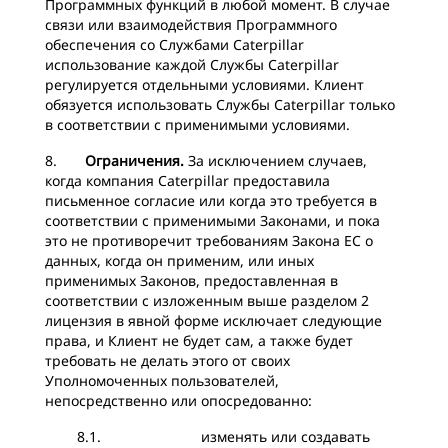
Программных функций в любой момент. В случае
связи или взаимодействия Программного
обеспечения со Службами Caterpillar
использование каждой Службы Caterpillar
регулируется отдельными условиями. Клиент
обязуется использовать Службы Caterpillar только
в соответствии с применимыми условиями.
8.
Ограничения.
За исключением случаев,
когда компания Caterpillar предоставила
письменное согласие или когда это требуется в
соответствии с применимыми Законами, и пока
это не противоречит требованиям Закона ЕС о
данных, когда он применим, или иных
применимых Законов, предоставленная в
соответствии с изложенным выше разделом 2
лицензия в явной форме исключает следующие
права, и Клиент не будет сам, а также будет
требовать не делать этого от своих
Уполномоченных пользователей,
непосредственно или опосредованно:
8.1. изменять или создавать