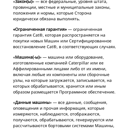
«
Закон(ы)
» — все федеральные, уровня штата,
провинции, местные и муниципальные законы,
положения и нормы, которые Сторона
юридически обязана выполнять.
«Ограниченная гарантия»
— ограниченная
гарантия Cat®, которая распространяется на
покупки новых Машин или Сертифицированное
восстановление Cat®, в соответствующих случаях.
«
Машина(-ы)
» — машина или оборудование,
изготовленные компанией Caterpillar или ее
Аффилированными лицами либо от их имени,
включая любые их компоненты или сборочные
узлы, на которые загружается, записывается, на
которых обрабатывается, хранится или иным
образом размещается Программное обеспечение.
«
Данные машины
» — все данные, сообщения,
оповещения и прочая информация, которые
измеряются, наблюдаются, отображаются,
получаются, обрабатываются, генерируются или
рассчитываются бортовыми системами Машины,