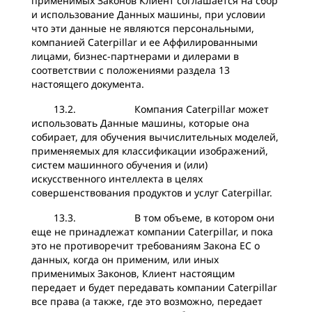
применимых Законов Клиент соглашается на сбор
и использование Данных машины, при условии
что эти данные не являются персональными,
компанией Caterpillar и ее Аффилированными
лицами, бизнес-партнерами и дилерами в
соответствии с положениями раздела 13
настоящего документа.
13.2. Компания Caterpillar может
использовать Данные машины, которые она
собирает, для обучения вычислительных моделей,
применяемых для классификации изображений,
систем машинного обучения и (или)
искусственного интеллекта в целях
совершенствования продуктов и услуг Caterpillar.
13.3. В том объеме, в котором они
еще не принадлежат компании Caterpillar, и пока
это не противоречит требованиям Закона ЕС о
данных, когда он применим, или иных
применимых Законов, Клиент настоящим
передает и будет передавать компании Caterpillar
все права (а также, где это возможно, передает