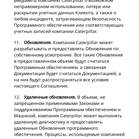
уведомить компанию Caterpillar о возможном
неправомерном использовании, потере или
раскрытии учетных данных Клиента, а также о
любом инциденте, затрагивающем безопасность
Программного обеспечения или соответствующих
учетных записей компании Caterpillar.
11.
Обновления.
Компания Caterpillar может
разрабатывать и предоставлять Обновления по
собственному усмотрению. Все такие Обновления
в предоставленном объеме будут считаться
Программным обеспечением, а связанная
Документация будет считаться Документацией, а
на них будут распространяться все условия
настоящего Соглашения.
12.
Удаленные обновления.
В объеме, не
запрещенном применимыми Законами и
поддерживаемом Программным обеспечением и
Машиной, компания Caterpillar может выполнять
удаленную диагностику и предоставлять
удаленные Обновления программного
обеспечения. Процессы, используемые компанией