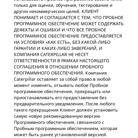
только для оценки, обучения, тестирования и
других некоммерческих целей. КЛИЕНТ
ПОНИМАЕТ И СОГЛАШАЕТСЯ С ТЕМ, ЧТО ПРОБНОЕ
ПРОГРАММНОЕ ОБЕСПЕЧЕНИЕ МОЖЕТ СОДЕРЖАТЬ
ДЕФЕКТЫ И ОШИБКИ И ЧТО ВСЕ ПРОБНОЕ
ПРОГРАММНОЕ ОБЕСПЕЧЕНИЕ ПРЕДОСТАВЛЯЕТСЯ
НА УСЛОВИЯХ «КАК ЕСТЬ», БЕЗ КАКОЙ-ЛИБО
ГАРАНТИИ И КАКИХ-ЛИБО ЗАВЕРЕНИЙ, И
КОМПАНИЯ CATERPILLAR НЕ НЕСЕТ
ОТВЕТСТВЕННОСТИ В РАМКАХ НАСТОЯЩЕГО
СОГЛАШЕНИЯ В ОТНОШЕНИИ ПРОБНОГО
ПРОГРАММНОГО ОБЕСПЕЧЕНИЯ. Компания
Caterpillar оставляет за собой право в любой
момент изменять, отзывать любое Пробное
программное обеспечение, прекращать или
приостанавливать его предоставление без
предварительного уведомления. После любого
такого прекращения Клиент должен установить
самую новую рекомендованную версию
Программного обеспечения, связанного с
Пробным программным обеспечением, которая
может быть ранее установленной версией.