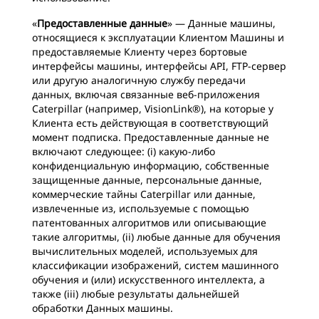
«
Предоставленные данные
» — Данные машины,
относящиеся к эксплуатации Клиентом Машины и
предоставляемые Клиенту через бортовые
интерфейсы машины, интерфейсы API, FTP-сервер
или другую аналогичную службу передачи
данных, включая связанные веб-приложения
Caterpillar (например, VisionLink®), на которые у
Клиента есть действующая в соответствующий
момент подписка. Предоставленные данные не
включают следующее: (i) какую-либо
конфиденциальную информацию, собственные
защищенные данные, персональные данные,
коммерческие тайны Caterpillar или данные,
извлеченные из, используемые с помощью
патентованных алгоритмов или описывающие
такие алгоритмы, (ii) любые данные для обучения
вычислительных моделей, используемых для
классификации изображений, систем машинного
обучения и (или) искусственного интеллекта, а
также (iii) любые результаты дальнейшей
обработки Данных машины.