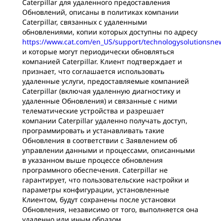
Caterpillar для удаленного предоставления
Обновлений, описаны в политиках компании
Caterpillar, связанных с удаленными
обновлениями, копии которых доступны по адресу
https://www.cat.com/en_US/support/technologysolutionsne
и которые могут периодически обновляться
компанией Caterpillar. Клиент подтверждает и
признает, что соглашается использовать
удаленные услуги, предоставляемые компанией
Caterpillar (включая удаленную диагностику и
удаленные Обновления) и связанные с ними
телематические устройства и разрешает
компании Caterpillar удаленно получать доступ,
программировать и устанавливать такие
Обновления в соответствии с Заявлением об
управлении данными и процессами, описанными
в указанном выше процессе обновления
программного обеспечения. Caterpillar не
гарантирует, что пользовательские настройки и
параметры конфигурации, установленные
Клиентом, будут сохранены после установки
Обновления, независимо от того, выполняется она
удаленно или иным образом.