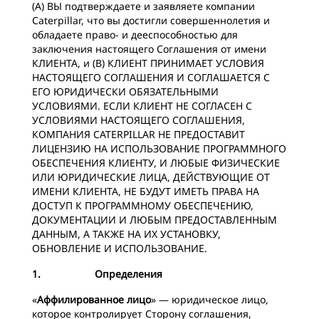
(A) ВЫ подтверждаете и заявляете компании
Caterpillar, что вы достигли совершеннолетия и
обладаете право- и дееспособностью для
заключения настоящего Соглашения от имени
КЛИЕНТА, и (B) КЛИЕНТ ПРИНИМАЕТ УСЛОВИЯ
НАСТОЯЩЕГО СОГЛАШЕНИЯ И СОГЛАШАЕТСЯ С
ЕГО ЮРИДИЧЕСКИ ОБЯЗАТЕЛЬНЫМИ
УСЛОВИЯМИ. ЕСЛИ КЛИЕНТ НЕ СОГЛАСЕН С
УСЛОВИЯМИ НАСТОЯЩЕГО СОГЛАШЕНИЯ,
КОМПАНИЯ CATERPILLAR НЕ ПРЕДОСТАВИТ
ЛИЦЕНЗИЮ НА ИСПОЛЬЗОВАНИЕ ПРОГРАММНОГО
ОБЕСПЕЧЕНИЯ КЛИЕНТУ, И ЛЮБЫЕ ФИЗИЧЕСКИЕ
ИЛИ ЮРИДИЧЕСКИЕ ЛИЦА, ДЕЙСТВУЮЩИЕ ОТ
ИМЕНИ КЛИЕНТА, НЕ БУДУТ ИМЕТЬ ПРАВА НА
ДОСТУП К ПРОГРАММНОМУ ОБЕСПЕЧЕНИЮ,
ДОКУМЕНТАЦИИ И ЛЮБЫМ ПРЕДОСТАВЛЕННЫМ
ДАННЫМ, А ТАКЖЕ НА ИХ УСТАНОВКУ,
ОБНОВЛЕНИЕ И ИСПОЛЬЗОВАНИЕ.
1. Определения
«
Аффилированное лицо
» — юридическое лицо,
которое контролирует Сторону соглашения,