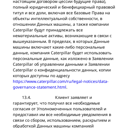
настоящим договором цессии будущие права),
полный юридический и бенефициарный правовой
титул и все доли, включая все базовые Права на
объекты интеллектуальной собственности, в
отношении Данных машины, а также компании
Caterpillar будут принадлежать все
нематериальные активы, возникающие в связи с
вышеуказанным. В пределах, в которых Данные
машины включают какие-либо персональные
данные, компания Caterpillar будет использовать
персональные данные, как изложено в Заявлении
Caterpillar об управлении данными и Заявлении
Caterpillar о конфиденциальности данных, копии
которых доступны по адресу
https://www.caterpillar.com/ru/legal-notices/data-
governance-statement.html
.
13.4. Клиент заявляет и
гарантирует, что получил все необходимые
согласия от Уполномоченных пользователей и
предоставил им все необходимые уведомления в
связи со сбором, использованием, раскрытием и
обработкой Данных машины компанией