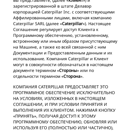
вы представляете, (далее «
Клиент
») и
зарегистрированной в штате Делавэр
корпорацией Caterpillar Inc. с соответствующими
Аффилированными лицами, включая компанию
Caterpillar SARL (далее «
Caterpillar
»). Настоящее
Соглашение регулирует доступ Клиента к
Программному обеспечению, установленному,
встроенному или иным образом присутствующему
на Машине, а также ко всей связанной с ним
Документации и Предоставленным данным и их
использование. Компания Caterpillar и Клиент
могут в совокупности обозначаться в настоящем
документе термином «
Стороны
» или по
отдельности термином «
Сторона
».
КОМПАНИЯ CATERPILLAR ПРЕДОСТАВЛЯЕТ ЭТО
ПРОГРАММНОЕ ОБЕСПЕЧЕНИЕ ИСКЛЮЧИТЕЛЬНО
НА УСЛОВИЯХ, ИЗЛОЖЕННЫХ В НАСТОЯЩЕМ
СОГЛАШЕНИИ, И ПРИ УСЛОВИИ ПРИНЯТИЯ И
ВЫПОЛНЕНИЯ ИХ КЛИЕНТОМ. НАЖИМАЯ КНОПКУ
«ПРИНЯТЬ», ПОЛУЧАЯ ДОСТУП К ЭТОМУ
ПРОГРАММНОМУ ОБЕСПЕЧЕНИЮ, ОБНОВЛЯЯ ИЛИ
ИСПОЛЬЗУЯ ЕГО (ПОЛНОСТЬЮ ИЛИ ЧАСТИЧНО),