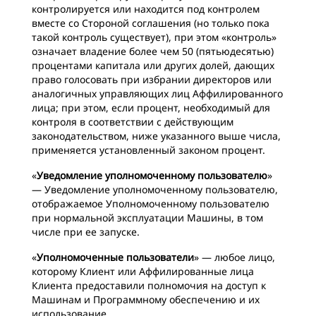
контролируется или находится под контролем
вместе со Стороной соглашения (но только пока
такой контроль существует), при этом «контроль»
означает владение более чем 50 (пятьюдесятью)
процентами капитала или других долей, дающих
право голосовать при избрании директоров или
аналогичных управляющих лиц Аффилированного
лица; при этом, если процент, необходимый для
контроля в соответствии с действующим
законодательством, ниже указанного выше числа,
применяется установленный законом процент.
«
Уведомление уполномоченному пользователю
»
— Уведомление уполномоченному пользователю,
отображаемое Уполномоченному пользователю
при нормальной эксплуатации Машины, в том
числе при ее запуске.
«
Уполномоченные пользователи
» — любое лицо,
которому Клиент или Аффилированные лица
Клиента предоставили полномочия на доступ к
Машинам и Программному обеспечению и их
использование.