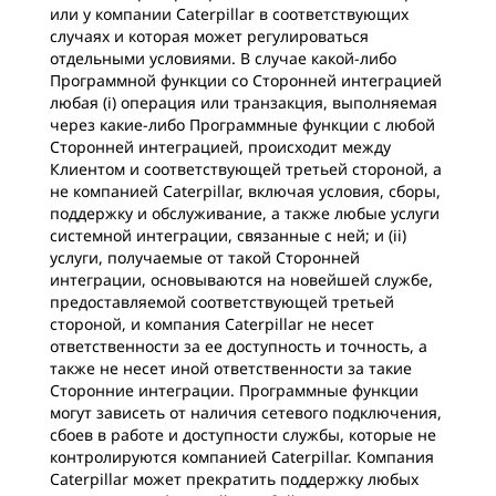
или у компании Caterpillar в соответствующих
случаях и которая может регулироваться
отдельными условиями. В случае какой-либо
Программной функции со Сторонней интеграцией
любая (i) операция или транзакция, выполняемая
через какие-либо Программные функции с любой
Сторонней интеграцией, происходит между
Клиентом и соответствующей третьей стороной, а
не компанией Caterpillar, включая условия, сборы,
поддержку и обслуживание, а также любые услуги
системной интеграции, связанные с ней; и (ii)
услуги, получаемые от такой Сторонней
интеграции, основываются на новейшей службе,
предоставляемой соответствующей третьей
стороной, и компания Caterpillar не несет
ответственности за ее доступность и точность, а
также не несет иной ответственности за такие
Сторонние интеграции. Программные функции
могут зависеть от наличия сетевого подключения,
сбоев в работе и доступности службы, которые не
контролируются компанией Caterpillar. Компания
Caterpillar может прекратить поддержку любых