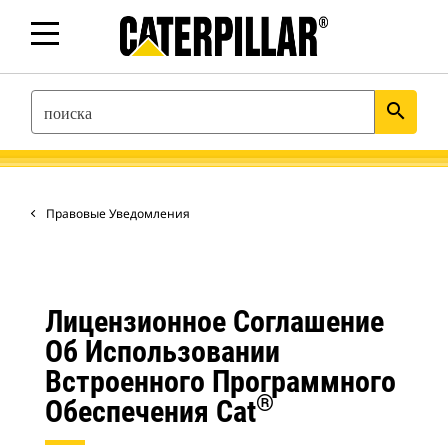
SEARCH
search
Правовые Уведомления
Лицензионное Соглашение
Об Использовании
Встроенного Программного
®
Обеспечения Cat