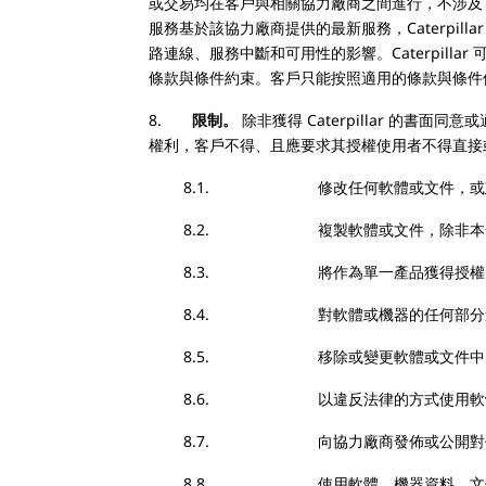
或交易均在客戶與相關協力廠商之間進行，不涉及 Ca
服務基於該協力廠商提供的最新服務，Caterpill
路連線、服務中斷和可用性的影響。Caterpillar 
條款與條件約束。客戶只能按照適用的條款與條件使用 Ca
8.
限制。
除非獲得 Caterpillar 的
權利，客戶不得、且應要求其授權使用者不得直接
8.1. 修改任何軟體或文件，或建
8.2. 複製軟體或文件，除非本合
8.3. 將作為單一產品獲得授權的軟體
8.4. 對軟體或機器的任何部分進行逆向
8.5. 移除或變更軟體或文件中的任何
8.6. 以違反法律的方式使用軟體、
8.7. 向協力廠商發佈或公開對任何
8.8. 使用軟體、機器資料、文件、Caterpi