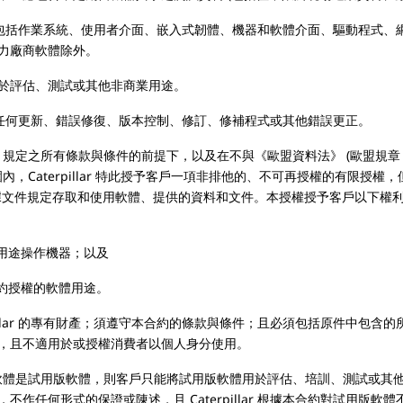
應用軟體，包括作業系統、使用者介面、嵌入式韌體、機器和軟體介面、驅動程
但協力廠商軟體除外。
於評估、測試或其他非商業用途。
對軟體的任何更新、錯誤修復、版本控制、修訂、修補程式或其他錯誤更正。
) 規定之所有條款與條件的前提下，以及在不與《歐盟資料法》 (歐盟規章 EU 
圍內，Caterpillar 特此授予客戶一項非排他的、不可再授權的有限授
的方式根據文件規定存取和使用軟體、提供的資料和文件。本授權授予客戶以下
用途操作機器；以及
約授權的軟體用途。
pillar 的專有財產；須遵守本合約的條款與條件；且必須包括原件中包
，且不適用於或授權消費者以個人身分使用。
體是試用版軟體，則客戶只能將試用版軟體用於評估、培訓、測試或其
何形式的保證或陳述，且 Caterpillar 根據本合約對試用版軟體不承擔