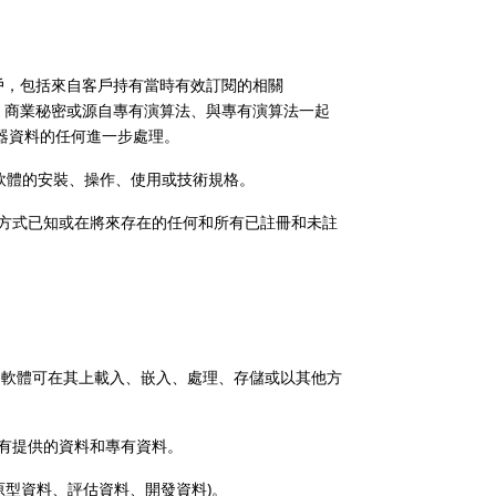
客戶，包括來自客戶持有當時有效訂閱的相關
資料、個人資料、商業秘密或源自專有演算法、與專有演算法一起
對機器資料的任何進一步處理。
器或軟體的安裝、操作、使用或技術規格。
方式已知或在將來存在的任何和所有已註冊和未註
或子元件，軟體可在其上載入、嵌入、處理、存儲或以其他方
有提供的資料和專有資料。
原型資料、評估資料、開發資料)。