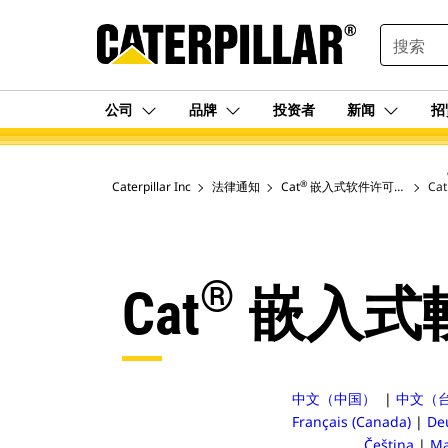
SEARCH
公司
品牌
投资者
新闻
招
®
Caterpillar Inc
法律通知
Cat
嵌入式软件许可协议
Cat
®
Cat
嵌入式
中文（中国）
|
中文（
Français (Canada)
|
De
Čeština
|
Ma