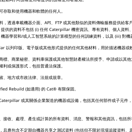
可存取和使用機器和軟體的任何人。
，透過車載機器介面、API、FTP 或其他類似的資料傳輸服務提供給
k®) 的資料。提供的資料不包括 (i) 任何 Caterpillar 機密資訊、專有
、機器學習和/或人工智慧系統的計算模型的任何訓練資料，以及 (iii) 
pillar 以列印版、電子版或其他形式提供的任何其他材料，用於描述機
商標、商業秘密、資料庫保護或其他智慧財產權法所授予、申請或以其他
權利或保護形式，包括普通法保護。
省、地方或市政法律、法規或規章。
ed Rebuild (如適用) 的 Cat® 有限保固。
或代表 Caterpillar 或其關係企業製造的機器或設備，包括其任何部件
、接收、處理、產生或計算的所有資料、消息、警報和其他資訊，包括所
，且應包含不定期自機器共享之測試資料 (包括但不限於現場追蹤資料、