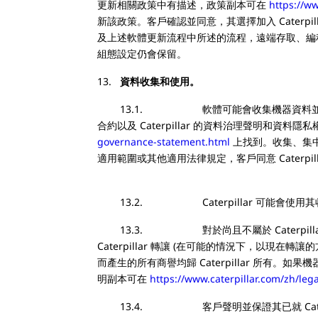
更新相關政策中有描述，政策副本可在
https://w
新該政策。客戶確認並同意，其選擇加入 Caterpil
及上述軟體更新流程中所述的流程，遠端存取、編程和
組態設定仍會保留。
13.
資料收集和使用。
13.1. 軟體可能會收集機器資料並將其傳輸給 
合約以及 Caterpillar 的資料治理聲明和
governance-statement.html
上找到。收集、集
適用範圍或其他適用法律規定，客戶同意 Caterp
13.2. Caterpillar 可能會使用其收
13.3. 對於尚且不屬於 Caterpillar
Caterpillar 轉讓 (在可能的情況下，以
而產生的所有商譽均歸 Caterpillar 所有。如果
明副本可在
https://www.caterpillar.com/zh/le
13.4. 客戶聲明並保證其已就 Caterp