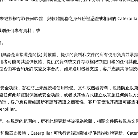
任何軟體、與軟體關聯之身分驗證憑證或相關的 Caterpillar
別任何專有資料；或
途。
 (無論是直接還是間接) 對軟體、提供的資料和文件的所有使用負責並承
用者可能向其提供軟體、提供的資料或文件存取權限或使用權的任何其他
是否由本合約允許或違反本合約。如果適用機器支援，客戶應讓其每個授
安全功能，旨在防止未經授權使用軟體、文件或機器資料，包括防止以第 8 
避任何此類複製保護或安全功能，或者以其他方式建立或實施任何解決方
 身分驗證憑證，客戶應負責維護所有該等憑證之機密性。客戶若發現其憑證可
pillar。
發和提供更新。在規定的範圍內，所有此類更新將被視為軟體，相關文件將被視
援時，Caterpillar 可執行遠端診斷並提供遠端軟體更新。Caterpilla