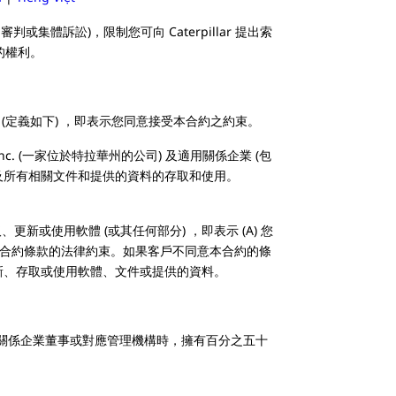
集體訴訟)，限制您可向 Caterpillar 提出索
的權利。
體 (定義如下) ，即表示您同意接受本合約之約束。
lar Inc. (一家位於特拉華州的公司) 及適用關係企業 (包
及所有相關文件和提供的資料的存取和使用。
新或使用軟體 (或其任何部分) ，即表示 (A) 您
意受本合約條款的法律約束。如果客戶不同意本合約的條
更新、存取或使用軟體、文件或提供的資料。
舉關係企業董事或對應管理機構時，擁有百分之五十