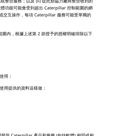
整合服務；以及 (ii) 從此類協力廠商整合收到的
可能會受到超出 Caterpillar 控制範圍的網
交互操作，每項 Caterpillar 服務可能受單獨的
的範圍內，根據上述第 2 節授予的授權明確排除以下
使用；
用提供的資料這樣做；
erpillar 產品和服務 (包括軟體) 相同或相