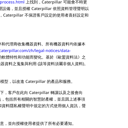
process.html
上找到，Caterpillar 可能會不時更
備，並且授權 Caterpillar 依照資料管理聲明以
erpillar 不保證客戶設定的使用者喜好設定和
業務夥伴和代理商收集機器資料。所有機器資料均依據本
aterpillar.com/zh/legal-notices/data-
的軟體特性和功能而變化。基於《歐盟資料法》之
行機器資料之蒐集與利用 (該等資料須屬非個人資料)。
改進 Caterpillar 的產品和服務。
在此向 Caterpillar 轉讓以及之後會向
和利益，包括所有相關的智慧財產權，並且因上述事項
資料治理聲明和資料隱私權聲明中規定的方式使用個人資訊，聲
同意，並向授權使用者提供了所有必要通知。