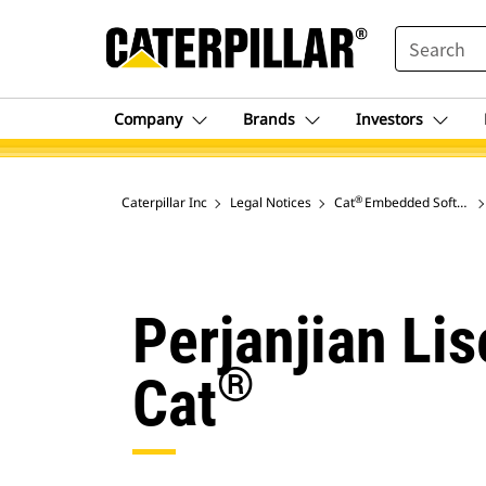
SEARCH
Company
Brands
Investors
®
Caterpillar Inc
Legal Notices
Cat
Embedded Software
Perjanjian Li
®
Cat