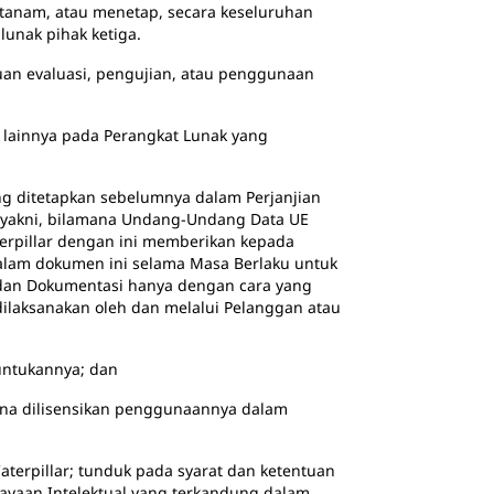
ditanam, atau menetap, secara keseluruhan
lunak pihak ketiga.
ujuan evaluasi, pengujian, atau penggunaan
n lainnya pada Perangkat Lunak yang
g ditetapkan sebelumnya dalam Perjanjian
 (yakni, bilamana Undang-Undang Data UE
terpillar dengan ini memberikan kepada
 dalam dokumen ini selama Masa Berlaku untuk
 dan Dokumentasi hanya dengan cara yang
ilaksanakan oleh dan melalui Pelanggan atau
untukannya; dan
 dilisensikan penggunaannya dalam
terpillar; tunduk pada syarat dan ketentuan
kayaan Intelektual yang terkandung dalam