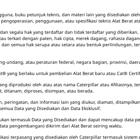
gguna, buku petunjuk teknis, dan materi lain yang disediakan oleh 
 pengoperasian, penggunaan, atau spesifikasi teknis Alat Berat at
 dan segala hak yang terdaftar dan tidak terdaftar yang diberikan, 
atau terkait dengan paten, hak cipta, merek dagang, rahasia daga
ya, dan semua hak serupa atau setara atau bentuk perlindungan,
g-undang, atau peraturan federal, negara bagian, provinsi, daerah
t® yang berlaku untuk pembelian Alat Berat baru atau Cat® Certi
yang diproduksi oleh atau atas nama Caterpillar atau Afiliasinya,
, ditanam, diproses, disimpan, atau berada.
peringatan, dan informasi lain yang diukur, diamati, ditampilkan,
 semua Data yang Disediakan dan Data Eksklusif.
bukan termasuk Data yang Disediakan dan dapat mencakup data pen
 data pengembangan) dikirim dari Alat Berat seiring waktu.
likasi terpasang yang disediakan oleh Caterpillar termasuk siste