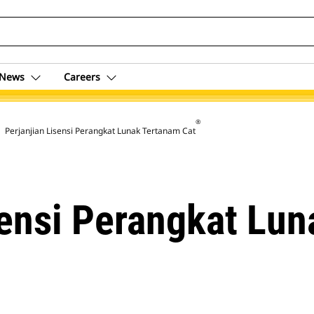
News
Careers
®
 License Agreement
Perjanjian Lisensi Perangkat Lunak Tertanam Cat
sensi Perangkat Lu