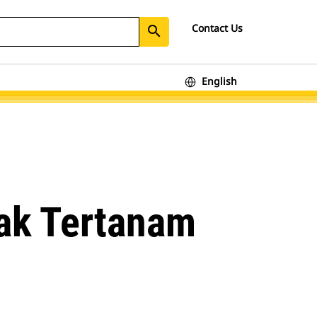
Contact Us
search
English
nak Tertanam