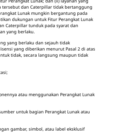
tur Perangkat Lunak; dan (ii) layanan yang
a tersebut dan Caterpillar tidak bertanggung
 Perangkat Lunak mungkin bergantung pada
entikan dukungan untuk Fitur Perangkat Lunak
an Caterpillar tunduk pada syarat dan
an yang berlaku.
ang yang berlaku dan sejauh tidak
ensi yang diberikan menurut Pasal 2 di atas
ntuk tidak, secara langsung maupun tidak
si;
ennya atau menggunakan Perangkat Lunak
r untuk bagian Perangkat Lunak atau
mbar, simbol, atau label eksklusif