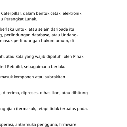
Caterpillar, dalam bentuk cetak, elektronik,
au Perangkat Lunak.
berlaku untuk, atau selain daripada itu
ng, perlindungan database, atau Undang-
 termasuk perlindungan hukum umum, di
, atau kota yang wajib dipatuhi oleh Pihak.
fied Rebuild, sebagaimana berlaku.
 termasuk komponen atau subrakitan
 diterima, diproses, dihasilkan, atau dihitung
gujian (termasuk, tetapi tidak terbatas pada,
m operasi, antarmuka pengguna, firmware