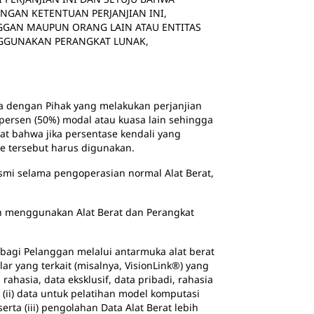
NGAN KETENTUAN PERJANJIAN INI,
NGGAN MAUPUN ORANG LAIN ATAU ENTITAS
NGGUNAKAN PERANGKAT LUNAK,
ma dengan Pihak yang melakukan perjanjian
h persen (50%) modal atau kuasa lain sehingga
rat bahwa jika persentase kendali yang
e tersebut harus digunakan.
mi selama pengoperasian normal Alat Berat,
an menggunakan Alat Berat dan Perangkat
 bagi Pelanggan melalui antarmuka alat berat
ar yang terkait (misalnya, VisionLink®) yang
rahasia, data eksklusif, data pribadi, rahasia
 (ii) data untuk pelatihan model komputasi
rta (iii) pengolahan Data Alat Berat lebih