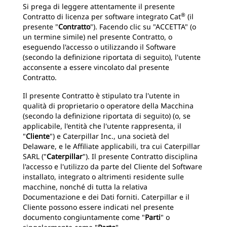
Si prega di leggere attentamente il presente
®
Contratto di licenza per software integrato Cat
(il
presente "
Contratto
"). Facendo clic su "ACCETTA" (o
un termine simile) nel presente Contratto, o
eseguendo l'accesso o utilizzando il Software
(secondo la definizione riportata di seguito), l'utente
acconsente a essere vincolato dal presente
Contratto.
Il presente Contratto è stipulato tra l'utente in
qualità di proprietario o operatore della Macchina
(secondo la definizione riportata di seguito) (o, se
applicabile, l'entità che l'utente rappresenta, il
"
Cliente
") e Caterpillar Inc., una società del
Delaware, e le Affiliate applicabili, tra cui Caterpillar
SARL ("
Caterpillar
"). Il presente Contratto disciplina
l'accesso e l'utilizzo da parte del Cliente del Software
installato, integrato o altrimenti residente sulle
macchine, nonché di tutta la relativa
Documentazione e dei Dati forniti. Caterpillar e il
Cliente possono essere indicati nel presente
documento congiuntamente come "
Parti
" o