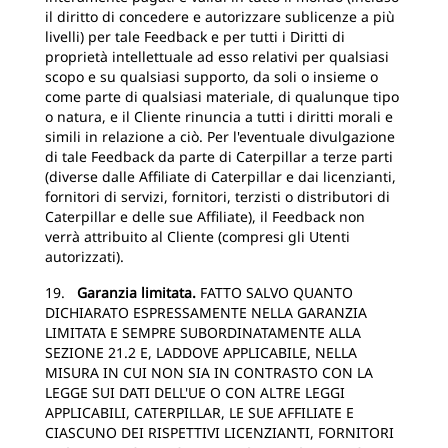
il diritto di concedere e autorizzare sublicenze a più
livelli) per tale Feedback e per tutti i Diritti di
proprietà intellettuale ad esso relativi per qualsiasi
scopo e su qualsiasi supporto, da soli o insieme o
come parte di qualsiasi materiale, di qualunque tipo
o natura, e il Cliente rinuncia a tutti i diritti morali e
simili in relazione a ciò. Per l'eventuale divulgazione
di tale Feedback da parte di Caterpillar a terze parti
(diverse dalle Affiliate di Caterpillar e dai licenzianti,
fornitori di servizi, fornitori, terzisti o distributori di
Caterpillar e delle sue Affiliate), il Feedback non
verrà attribuito al Cliente (compresi gli Utenti
autorizzati).
19.
Garanzia limitata.
FATTO SALVO QUANTO
DICHIARATO ESPRESSAMENTE NELLA GARANZIA
LIMITATA E SEMPRE SUBORDINATAMENTE ALLA
SEZIONE 21.2 E, LADDOVE APPLICABILE, NELLA
MISURA IN CUI NON SIA IN CONTRASTO CON LA
LEGGE SUI DATI DELL'UE O CON ALTRE LEGGI
APPLICABILI, CATERPILLAR, LE SUE AFFILIATE E
CIASCUNO DEI RISPETTIVI LICENZIANTI, FORNITORI