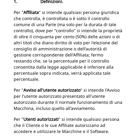
1. Definizioni.
Per "
Affiliata
" si intende qualsiasi persona giuridica
che controlla, è controllata o è sotto il controllo
comune di una Parte (ma solo per la durata di tale
controllo), dove per "controllo" si intende la proprietà
di oltre il cinquanta per cento (50%) delle azioni o di
altri titoli che diano diritto di voto per l'elezione del
consiglio di amministrazione o dell'autorità di
gestione corrispondente dell'Affiliata; fermo
restando che, se la percentuale per il controllo
consentita dalla legge applicabile è inferiore alla
percentuale sopra indicata, verrà applicata tale
percentuale.
Per "
Avviso all'utente autorizzato
" si intende l'Avviso
per l'utente autorizzato presentato all'utente
autorizzato durante il normale funzionamento di una
Macchina, incluso quello all'avviamento.
Per "
Utenti autorizzati
" si intende qualsiasi persona
che il Cliente o le sue Affiliate autorizzano ad
accedere e utilizzare le Macchine e il Software.