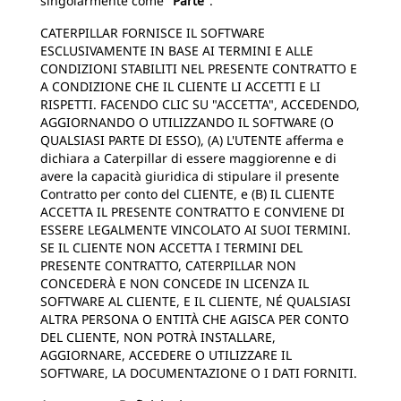
singolarmente come "
Parte
".
CATERPILLAR FORNISCE IL SOFTWARE
ESCLUSIVAMENTE IN BASE AI TERMINI E ALLE
CONDIZIONI STABILITI NEL PRESENTE CONTRATTO E
A CONDIZIONE CHE IL CLIENTE LI ACCETTI E LI
RISPETTI. FACENDO CLIC SU "ACCETTA", ACCEDENDO,
AGGIORNANDO O UTILIZZANDO IL SOFTWARE (O
QUALSIASI PARTE DI ESSO), (A) L'UTENTE afferma e
dichiara a Caterpillar di essere maggiorenne e di
avere la capacità giuridica di stipulare il presente
Contratto per conto del CLIENTE, e (B) IL CLIENTE
ACCETTA IL PRESENTE CONTRATTO E CONVIENE DI
ESSERE LEGALMENTE VINCOLATO AI SUOI TERMINI.
SE IL CLIENTE NON ACCETTA I TERMINI DEL
PRESENTE CONTRATTO, CATERPILLAR NON
CONCEDERÀ E NON CONCEDE IN LICENZA IL
SOFTWARE AL CLIENTE, E IL CLIENTE, NÉ QUALSIASI
ALTRA PERSONA O ENTITÀ CHE AGISCA PER CONTO
DEL CLIENTE, NON POTRÀ INSTALLARE,
AGGIORNARE, ACCEDERE O UTILIZZARE IL
SOFTWARE, LA DOCUMENTAZIONE O I DATI FORNITI.