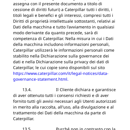
assegna con il presente documento a titolo di
cessione di diritti futuri) a Caterpillar tutti i diritti, i
titoli legali e benefici e gli interessi, compresi tutti i
Diritti di proprietà intellettuale sottostanti, relativi ai
Dati della macchina e tutto l'avviamento in qualsiasi
modo derivante da quanto precede, sarà di
competenza di Caterpillar. Nella misura in cui i Dati
della macchina includono informazioni personali,
Caterpillar utilizzerà le informazioni personali come
stabilito nella Dichiarazione sulla governance dei
dati e nella Dichiarazione sulla privacy dei dati di
Caterpillar, le cui copie sono disponibili sul sito
https://www.caterpillar.com/it/legal-notices/data-
governance-statement.html.
13.4. Il Cliente dichiara e garantisce
di aver ottenuto tutti i consensi richiesti e di aver
fornito tutti gli avvisi necessari agli Utenti autorizzati
in merito alla raccolta, all'uso, alla divulgazione e al
trattamento dei Dati della macchina da parte di
Caterpillar.
13.5. Purché non in contrasto con la