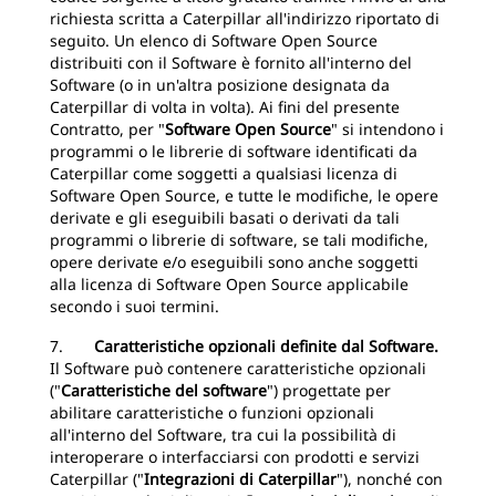
richiesta scritta a Caterpillar all'indirizzo riportato di
seguito. Un elenco di Software Open Source
distribuiti con il Software è fornito all'interno del
Software (o in un'altra posizione designata da
Caterpillar di volta in volta). Ai fini del presente
Contratto, per "
Software Open Source
" si intendono i
programmi o le librerie di software identificati da
Caterpillar come soggetti a qualsiasi licenza di
Software Open Source, e tutte le modifiche, le opere
derivate e gli eseguibili basati o derivati da tali
programmi o librerie di software, se tali modifiche,
opere derivate e/o eseguibili sono anche soggetti
alla licenza di Software Open Source applicabile
secondo i suoi termini.
7.
Caratteristiche opzionali definite dal Software.
Il Software può contenere caratteristiche opzionali
("
Caratteristiche del software
") progettate per
abilitare caratteristiche o funzioni opzionali
all'interno del Software, tra cui la possibilità di
interoperare o interfacciarsi con prodotti e servizi
Caterpillar ("
Integrazioni di Caterpillar
"), nonché con