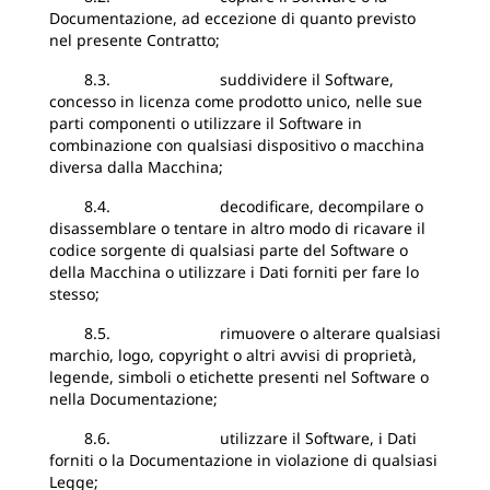
Documentazione, ad eccezione di quanto previsto
nel presente Contratto;
8.3. suddividere il Software,
concesso in licenza come prodotto unico, nelle sue
parti componenti o utilizzare il Software in
combinazione con qualsiasi dispositivo o macchina
diversa dalla Macchina;
8.4. decodificare, decompilare o
disassemblare o tentare in altro modo di ricavare il
codice sorgente di qualsiasi parte del Software o
della Macchina o utilizzare i Dati forniti per fare lo
stesso;
8.5. rimuovere o alterare qualsiasi
marchio, logo, copyright o altri avvisi di proprietà,
legende, simboli o etichette presenti nel Software o
nella Documentazione;
8.6. utilizzare il Software, i Dati
forniti o la Documentazione in violazione di qualsiasi
Legge;