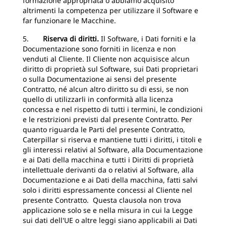
formazione appropriata o abbiamo acquisito
altrimenti la competenza per utilizzare il Software e
far funzionare le Macchine.
5.
Riserva di diritti.
Il Software, i Dati forniti e la
Documentazione sono forniti in licenza e non
venduti al Cliente. Il Cliente non acquisisce alcun
diritto di proprietà sul Software, sui Dati proprietari
o sulla Documentazione ai sensi del presente
Contratto, né alcun altro diritto su di essi, se non
quello di utilizzarli in conformità alla licenza
concessa e nel rispetto di tutti i termini, le condizioni
e le restrizioni previsti dal presente Contratto. Per
quanto riguarda le Parti del presente Contratto,
Caterpillar si riserva e mantiene tutti i diritti, i titoli e
gli interessi relativi al Software, alla Documentazione
e ai Dati della macchina e tutti i Diritti di proprietà
intellettuale derivanti da o relativi al Software, alla
Documentazione e ai Dati della macchina, fatti salvi
solo i diritti espressamente concessi al Cliente nel
presente Contratto. Questa clausola non trova
applicazione solo se e nella misura in cui la Legge
sui dati dell'UE o altre leggi siano applicabili ai Dati