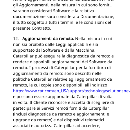
gli Aggiornamenti, nella misura in cui sono forniti,
saranno considerati Software e la relativa
documentazione sarà considerata Documentazione,
il tutto soggetto a tutti i termini e le condizioni del
presente Contratto.
12.
Aggiornamenti da remoto.
Nella misura in cui
non sia proibito dalle Leggi applicabili e sia
supportato dal Software e dalla Macchina,
Caterpillar può eseguire la diagnostica da remoto e
rendere disponibili aggiornamenti del Software da
remoto. I processi di Caterpillar per la fornitura di
aggiornamenti da remoto sono descritti nelle
politiche Caterpillar relative agli aggiornamenti da
remoto, le cui copie sono disponibili all'indirizzo
https://www.cat.com/en_US/support/technologysolutionsne
e possono essere aggiornate da Caterpillar di volta
in volta. Il Cliente riconosce e accetta di scegliere di
partecipare ai Servizi remoti forniti da Caterpillar
(inclusi diagnostica da remoto e aggiornamenti e
upgrade da remoto) e dai dispositivi telematici
associati e autorizza Caterpillar ad accedere,