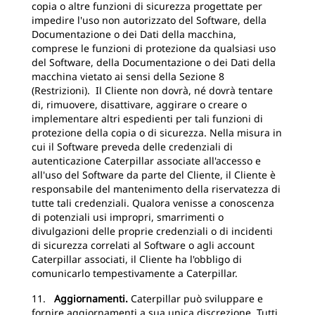
copia o altre funzioni di sicurezza progettate per
impedire l'uso non autorizzato del Software, della
Documentazione o dei Dati della macchina,
comprese le funzioni di protezione da qualsiasi uso
del Software, della Documentazione o dei Dati della
macchina vietato ai sensi della Sezione 8
(Restrizioni). Il Cliente non dovrà, né dovrà tentare
di, rimuovere, disattivare, aggirare o creare o
implementare altri espedienti per tali funzioni di
protezione della copia o di sicurezza. Nella misura in
cui il Software preveda delle credenziali di
autenticazione Caterpillar associate all'accesso e
all'uso del Software da parte del Cliente, il Cliente è
responsabile del mantenimento della riservatezza di
tutte tali credenziali. Qualora venisse a conoscenza
di potenziali usi impropri, smarrimenti o
divulgazioni delle proprie credenziali o di incidenti
di sicurezza correlati al Software o agli account
Caterpillar associati, il Cliente ha l'obbligo di
comunicarlo tempestivamente a Caterpillar.
11.
Aggiornamenti.
Caterpillar può sviluppare e
fornire aggiornamenti a sua unica discrezione. Tutti