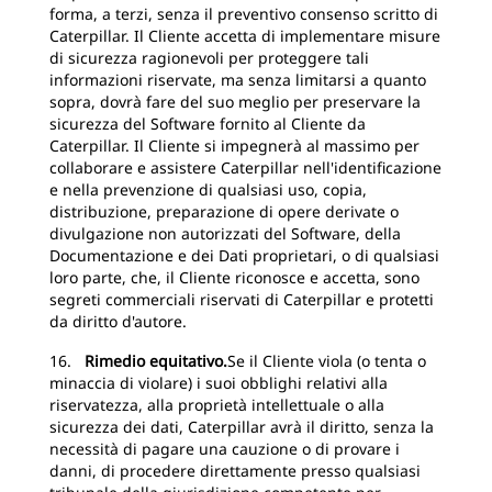
forma, a terzi, senza il preventivo consenso scritto di
Caterpillar. Il Cliente accetta di implementare misure
di sicurezza ragionevoli per proteggere tali
informazioni riservate, ma senza limitarsi a quanto
sopra, dovrà fare del suo meglio per preservare la
sicurezza del Software fornito al Cliente da
Caterpillar. Il Cliente si impegnerà al massimo per
collaborare e assistere Caterpillar nell'identificazione
e nella prevenzione di qualsiasi uso, copia,
distribuzione, preparazione di opere derivate o
divulgazione non autorizzati del Software, della
Documentazione e dei Dati proprietari, o di qualsiasi
loro parte, che, il Cliente riconosce e accetta, sono
segreti commerciali riservati di Caterpillar e protetti
da diritto d'autore.
16.
Rimedio equitativo.
Se il Cliente viola (o tenta o
minaccia di violare) i suoi obblighi relativi alla
riservatezza, alla proprietà intellettuale o alla
sicurezza dei dati, Caterpillar avrà il diritto, senza la
necessità di pagare una cauzione o di provare i
danni, di procedere direttamente presso qualsiasi