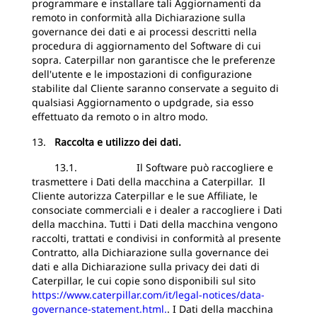
programmare e installare tali Aggiornamenti da
remoto in conformità alla Dichiarazione sulla
governance dei dati e ai processi descritti nella
procedura di aggiornamento del Software di cui
sopra. Caterpillar non garantisce che le preferenze
dell'utente e le impostazioni di configurazione
stabilite dal Cliente saranno conservate a seguito di
qualsiasi Aggiornamento o updgrade, sia esso
effettuato da remoto o in altro modo.
13.
Raccolta e utilizzo dei dati.
13.1. Il Software può raccogliere e
trasmettere i Dati della macchina a Caterpillar. Il
Cliente autorizza Caterpillar e le sue Affiliate, le
consociate commerciali e i dealer a raccogliere i Dati
della macchina. Tutti i Dati della macchina vengono
raccolti, trattati e condivisi in conformità al presente
Contratto, alla Dichiarazione sulla governance dei
dati e alla Dichiarazione sulla privacy dei dati di
Caterpillar, le cui copie sono disponibili sul sito
https://www.caterpillar.com/it/legal-notices/data-
governance-statement.html.
. I Dati della macchina