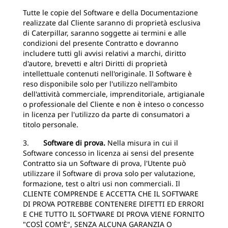
Tutte le copie del Software e della Documentazione
realizzate dal Cliente saranno di proprietà esclusiva
di Caterpillar, saranno soggette ai termini e alle
condizioni del presente Contratto e dovranno
includere tutti gli avvisi relativi a marchi, diritto
d'autore, brevetti e altri Diritti di proprietà
intellettuale contenuti nell'originale. Il Software è
reso disponibile solo per l'utilizzo nell'ambito
dell'attività commerciale, imprenditoriale, artigianale
o professionale del Cliente e non è inteso o concesso
in licenza per l'utilizzo da parte di consumatori a
titolo personale.
3.
Software di prova.
Nella misura in cui il
Software concesso in licenza ai sensi del presente
Contratto sia un Software di prova, l'Utente può
utilizzare il Software di prova solo per valutazione,
formazione, test o altri usi non commerciali. Il
CLIENTE COMPRENDE E ACCETTA CHE IL SOFTWARE
DI PROVA POTREBBE CONTENERE DIFETTI ED ERRORI
E CHE TUTTO IL SOFTWARE DI PROVA VIENE FORNITO
"COSÌ COM'È", SENZA ALCUNA GARANZIA O