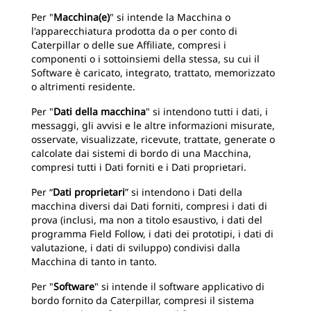
Per "
Macchina(e)
" si intende la Macchina o
l'apparecchiatura prodotta da o per conto di
Caterpillar o delle sue Affiliate, compresi i
componenti o i sottoinsiemi della stessa, su cui il
Software è caricato, integrato, trattato, memorizzato
o altrimenti residente.
Per "
Dati della macchina
" si intendono tutti i dati, i
messaggi, gli avvisi e le altre informazioni misurate,
osservate, visualizzate, ricevute, trattate, generate o
calcolate dai sistemi di bordo di una Macchina,
compresi tutti i Dati forniti e i Dati proprietari.
Per “
Dati proprietari
” si intendono i Dati della
macchina diversi dai Dati forniti, compresi i dati di
prova (inclusi, ma non a titolo esaustivo, i dati del
programma Field Follow, i dati dei prototipi, i dati di
valutazione, i dati di sviluppo) condivisi dalla
Macchina di tanto in tanto.
Per "
Software
" si intende il software applicativo di
bordo fornito da Caterpillar, compresi il sistema