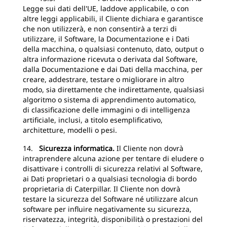
Legge sui dati dell'UE, laddove applicabile, o con
altre leggi applicabili, il Cliente dichiara e garantisce
che non utilizzerà, e non consentirà a terzi di
utilizzare, il Software, la Documentazione e i Dati
della macchina, o qualsiasi contenuto, dato, output o
altra informazione ricevuta o derivata dal Software,
dalla Documentazione e dai Dati della macchina, per
creare, addestrare, testare o migliorare in altro
modo, sia direttamente che indirettamente, qualsiasi
algoritmo o sistema di apprendimento automatico,
di classificazione delle immagini o di intelligenza
artificiale, inclusi, a titolo esemplificativo,
architetture, modelli o pesi.
14.
Sicurezza informatica.
Il Cliente non dovrà
intraprendere alcuna azione per tentare di eludere o
disattivare i controlli di sicurezza relativi al Software,
ai Dati proprietari o a qualsiasi tecnologia di bordo
proprietaria di Caterpillar. Il Cliente non dovrà
testare la sicurezza del Software né utilizzare alcun
software per influire negativamente su sicurezza,
riservatezza, integrità, disponibilità o prestazioni del