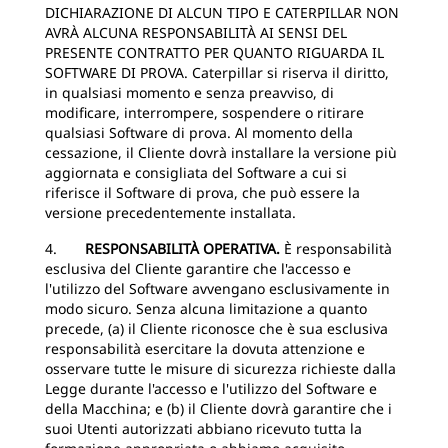
DICHIARAZIONE DI ALCUN TIPO E CATERPILLAR NON
AVRÀ ALCUNA RESPONSABILITÀ AI SENSI DEL
PRESENTE CONTRATTO PER QUANTO RIGUARDA IL
SOFTWARE DI PROVA. Caterpillar si riserva il diritto,
in qualsiasi momento e senza preavviso, di
modificare, interrompere, sospendere o ritirare
qualsiasi Software di prova. Al momento della
cessazione, il Cliente dovrà installare la versione più
aggiornata e consigliata del Software a cui si
riferisce il Software di prova, che può essere la
versione precedentemente installata.
4.
RESPONSABILITÀ OPERATIVA.
È responsabilità
esclusiva del Cliente garantire che l'accesso e
l'utilizzo del Software avvengano esclusivamente in
modo sicuro. Senza alcuna limitazione a quanto
precede, (a) il Cliente riconosce che è sua esclusiva
responsabilità esercitare la dovuta attenzione e
osservare tutte le misure di sicurezza richieste dalla
Legge durante l'accesso e l'utilizzo del Software e
della Macchina; e (b) il Cliente dovrà garantire che i
suoi Utenti autorizzati abbiano ricevuto tutta la