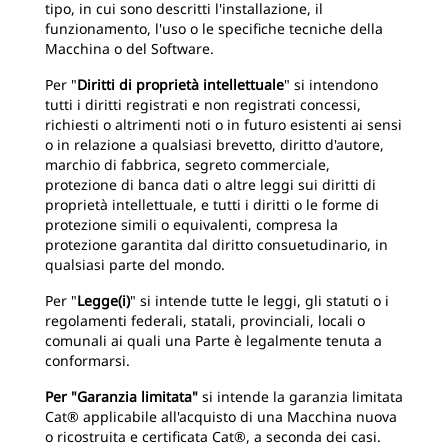
tipo, in cui sono descritti l'installazione, il
funzionamento, l'uso o le specifiche tecniche della
Macchina o del Software.
Per "
Diritti di proprietà intellettuale
" si intendono
tutti i diritti registrati e non registrati concessi,
richiesti o altrimenti noti o in futuro esistenti ai sensi
o in relazione a qualsiasi brevetto, diritto d'autore,
marchio di fabbrica, segreto commerciale,
protezione di banca dati o altre leggi sui diritti di
proprietà intellettuale, e tutti i diritti o le forme di
protezione simili o equivalenti, compresa la
protezione garantita dal diritto consuetudinario, in
qualsiasi parte del mondo.
Per "
Legge(i)
" si intende tutte le leggi, gli statuti o i
regolamenti federali, statali, provinciali, locali o
comunali ai quali una Parte è legalmente tenuta a
conformarsi.
Per "Garanzia limitata"
si intende la garanzia limitata
Cat® applicabile all'acquisto di una Macchina nuova
o ricostruita e certificata Cat®, a seconda dei casi.