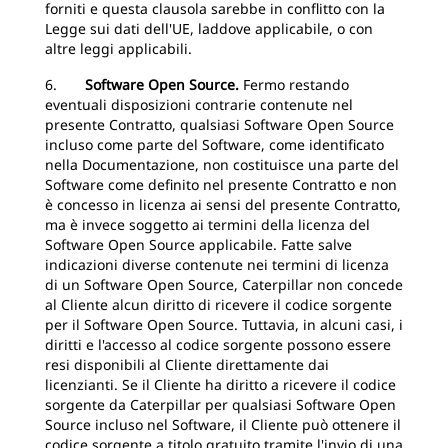
forniti e questa clausola sarebbe in conflitto con la
Legge sui dati dell'UE, laddove applicabile, o con
altre leggi applicabili.
6.
Software Open Source.
Fermo restando
eventuali disposizioni contrarie contenute nel
presente Contratto, qualsiasi Software Open Source
incluso come parte del Software, come identificato
nella Documentazione, non costituisce una parte del
Software come definito nel presente Contratto e non
è concesso in licenza ai sensi del presente Contratto,
ma è invece soggetto ai termini della licenza del
Software Open Source applicabile. Fatte salve
indicazioni diverse contenute nei termini di licenza
di un Software Open Source, Caterpillar non concede
al Cliente alcun diritto di ricevere il codice sorgente
per il Software Open Source. Tuttavia, in alcuni casi, i
diritti e l'accesso al codice sorgente possono essere
resi disponibili al Cliente direttamente dai
licenzianti. Se il Cliente ha diritto a ricevere il codice
sorgente da Caterpillar per qualsiasi Software Open
Source incluso nel Software, il Cliente può ottenere il
codice sorgente a titolo gratuito tramite l'invio di una