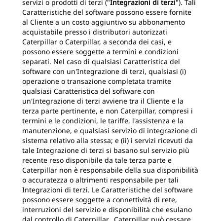
servizi o prodotti di terzi ("
Integrazioni di terzi
"). Tali
Caratteristiche del software possono essere fornite
al Cliente a un costo aggiuntivo su abbonamento
acquistabile presso i distributori autorizzati
Caterpillar o Caterpillar, a seconda dei casi, e
possono essere soggette a termini e condizioni
separati. Nel caso di qualsiasi Caratteristica del
software con un'Integrazione di terzi, qualsiasi (i)
operazione o transazione completata tramite
qualsiasi Caratteristica del software con
un'Integrazione di terzi avviene tra il Cliente e la
terza parte pertinente, e non Caterpillar, compresi i
termini e le condizioni, le tariffe, l'assistenza e la
manutenzione, e qualsiasi servizio di integrazione di
sistema relativo alla stessa; e (ii) i servizi ricevuti da
tale Integrazione di terzi si basano sul servizio più
recente reso disponibile da tale terza parte e
Caterpillar non è responsabile della sua disponibilità
o accuratezza o altrimenti responsabile per tali
Integrazioni di terzi. Le Caratteristiche del software
possono essere soggette a connettività di rete,
interruzioni del servizio e disponibilità che esulano
dal controllo di Caterpillar. Caterpillar può cessare