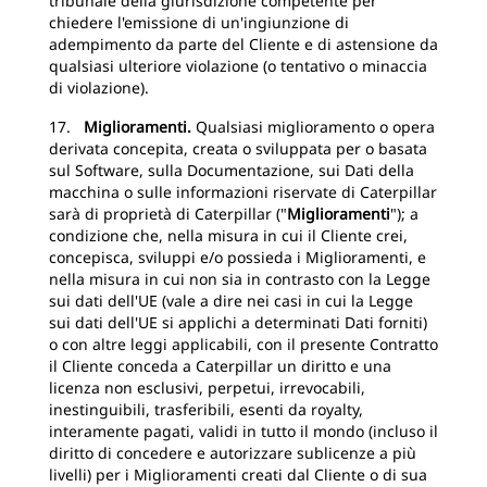
tribunale della giurisdizione competente per
chiedere l'emissione di un'ingiunzione di
adempimento da parte del Cliente e di astensione da
qualsiasi ulteriore violazione (o tentativo o minaccia
di violazione).
17.
Miglioramenti.
Qualsiasi miglioramento o opera
derivata concepita, creata o sviluppata per o basata
sul Software, sulla Documentazione, sui Dati della
macchina o sulle informazioni riservate di Caterpillar
sarà di proprietà di Caterpillar ("
Miglioramenti
"); a
condizione che, nella misura in cui il Cliente crei,
concepisca, sviluppi e/o possieda i Miglioramenti, e
nella misura in cui non sia in contrasto con la Legge
sui dati dell'UE (vale a dire nei casi in cui la Legge
sui dati dell'UE si applichi a determinati Dati forniti)
o con altre leggi applicabili, con il presente Contratto
il Cliente conceda a Caterpillar un diritto e una
licenza non esclusivi, perpetui, irrevocabili,
inestinguibili, trasferibili, esenti da royalty,
interamente pagati, validi in tutto il mondo (incluso il
diritto di concedere e autorizzare sublicenze a più
livelli) per i Miglioramenti creati dal Cliente o di sua