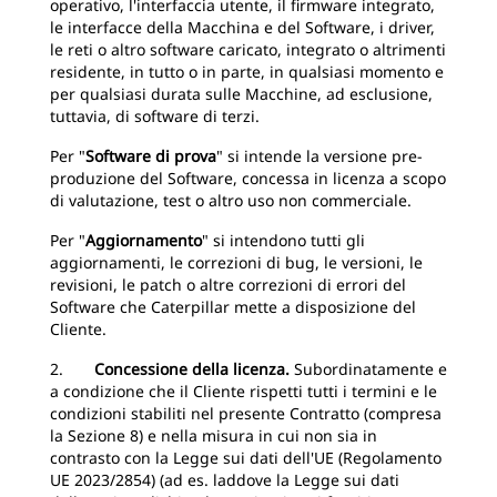
operativo, l'interfaccia utente, il firmware integrato,
le interfacce della Macchina e del Software, i driver,
le reti o altro software caricato, integrato o altrimenti
residente, in tutto o in parte, in qualsiasi momento e
per qualsiasi durata sulle Macchine, ad esclusione,
tuttavia, di software di terzi.
Per "
Software di prova
" si intende la versione pre-
produzione del Software, concessa in licenza a scopo
di valutazione, test o altro uso non commerciale.
Per "
Aggiornamento
" si intendono tutti gli
aggiornamenti, le correzioni di bug, le versioni, le
revisioni, le patch o altre correzioni di errori del
Software che Caterpillar mette a disposizione del
Cliente.
2.
Concessione della licenza.
Subordinatamente e
a condizione che il Cliente rispetti tutti i termini e le
condizioni stabiliti nel presente Contratto (compresa
la Sezione 8) e nella misura in cui non sia in
contrasto con la Legge sui dati dell'UE (Regolamento
UE 2023/2854) (ad es. laddove la Legge sui dati