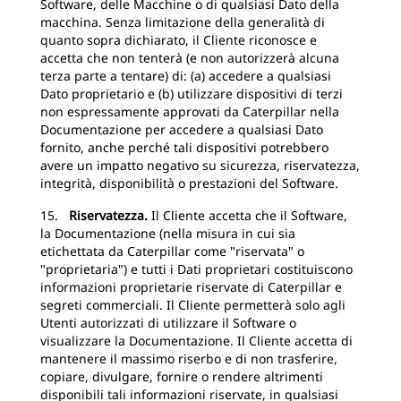
Software, delle Macchine o di qualsiasi Dato della
macchina. Senza limitazione della generalità di
quanto sopra dichiarato, il Cliente riconosce e
accetta che non tenterà (e non autorizzerà alcuna
terza parte a tentare) di: (a) accedere a qualsiasi
Dato proprietario e (b) utilizzare dispositivi di terzi
non espressamente approvati da Caterpillar nella
Documentazione per accedere a qualsiasi Dato
fornito, anche perché tali dispositivi potrebbero
avere un impatto negativo su sicurezza, riservatezza,
integrità, disponibilità o prestazioni del Software.
15.
Riservatezza.
Il Cliente accetta che il Software,
la Documentazione (nella misura in cui sia
etichettata da Caterpillar come "riservata" o
"proprietaria") e tutti i Dati proprietari costituiscono
informazioni proprietarie riservate di Caterpillar e
segreti commerciali. Il Cliente permetterà solo agli
Utenti autorizzati di utilizzare il Software o
visualizzare la Documentazione. Il Cliente accetta di
mantenere il massimo riserbo e di non trasferire,
copiare, divulgare, fornire o rendere altrimenti
disponibili tali informazioni riservate, in qualsiasi