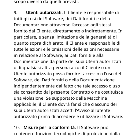
scopo diverso da quelli previsti.
9.
Utenti autorizzati.
Il Cliente è responsabile di
tutti gli usi del Software, dei Dati forniti e della
Documentazione attraverso l'accesso agli stessi
fornito dal Cliente, direttamente o indirettamente. In
particolare, e senza limitazione della generalità di
quanto sopra dichiarato, il Cliente è responsabile di
tutte le azioni e le omissioni delle azioni necessarie
in relazione al Software, ai Dati forniti e alla
Documentazione da parte dei suoi Utenti autorizzati
o di qualsiasi altra persona a cui il Cliente o un
Utente autorizzato possa fornire l'accesso o l'uso del
Software, dei Dati forniti o della Documentazione,
indipendentemente dal fatto che tale accesso o uso
sia consentito dal presente Contratto o ne costituisca
una violazione. Se supportato dalla Macchina
applicabile, il Cliente dovrà far sì che ciascuno dei
suoi Utenti autorizzati accetti l'Avviso all'utente
autorizzato prima di accedere e utilizzare il Software.
10.
Misure per la conformità.
Il Software può
contenere funzioni tecnologiche di protezione dalla