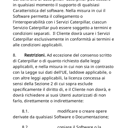
in qualsiasi momento il supporto di qualsiasi
Caratteristica del software. Nella misura in cui il
Software permetta il collegamento o
l'interoperabilità con i Servizi Caterpillar, ciascun
Servizio Caterpillar può essere soggetto a termini e
condizioni separati. Il Cliente dovrà usare i Servizi
Caterpillar esclusivamente in conformità ai termini e
alle condizioni applicabili.
8.
Restrizioni.
Ad eccezione del consenso scritto
di Caterpillar o di quanto richiesto dalle leggi
applicabili, e nella misura in cui non sia in contrasto
con la Legge sui dati dell'UE, laddove applicabile, o
con altre leggi applicabili, la licenza concessa ai
sensi della Sezione 2 di cui sopra esclude
specificamente il diritto di, e il Cliente non dovrà, e
dovrà richiedere ai suoi Utenti autorizzati di non
farlo, direttamente o indirettamente:
8.1. modificare o creare opere
derivate da qualsiasi Software o Documentazione;
8.2. copiare il Software o la