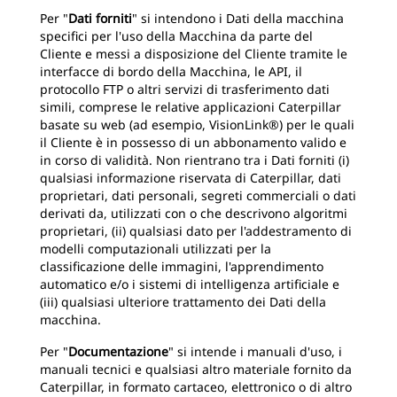
Per "
Dati forniti
" si intendono i Dati della macchina
specifici per l'uso della Macchina da parte del
Cliente e messi a disposizione del Cliente tramite le
interfacce di bordo della Macchina, le API, il
protocollo FTP o altri servizi di trasferimento dati
simili, comprese le relative applicazioni Caterpillar
basate su web (ad esempio, VisionLink®) per le quali
il Cliente è in possesso di un abbonamento valido e
in corso di validità. Non rientrano tra i Dati forniti (i)
qualsiasi informazione riservata di Caterpillar, dati
proprietari, dati personali, segreti commerciali o dati
derivati da, utilizzati con o che descrivono algoritmi
proprietari, (ii) qualsiasi dato per l'addestramento di
modelli computazionali utilizzati per la
classificazione delle immagini, l'apprendimento
automatico e/o i sistemi di intelligenza artificiale e
(iii) qualsiasi ulteriore trattamento dei Dati della
macchina.
Per "
Documentazione
" si intende i manuali d'uso, i
manuali tecnici e qualsiasi altro materiale fornito da
Caterpillar, in formato cartaceo, elettronico o di altro