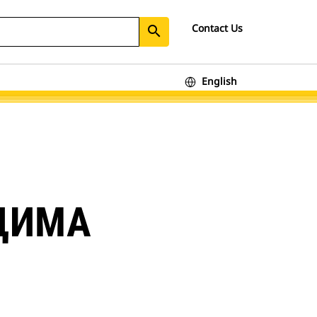
Contact Us
search
English
ЦИМА