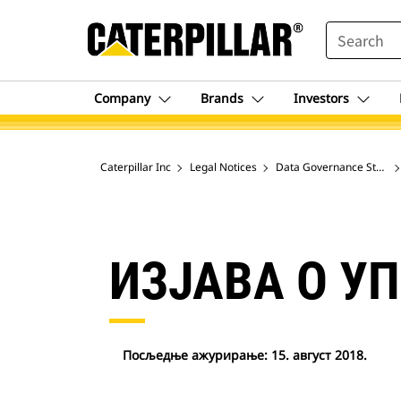
SEARCH
Company
Brands
Investors
Caterpillar Inc
Legal Notices
Data Governance Statem
ИЗЈАВА О 
Посљедње ажурирање: 15. август 2018.