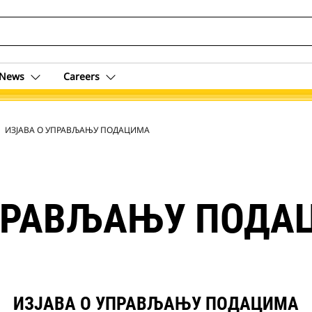
News
Careers
ent
ИЗЈАВА О УПРАВЉАЊУ ПОДАЦИМА
УПРАВЉАЊУ ПОДА
ИЗЈАВА О УПРАВЉАЊУ ПОДАЦИМА