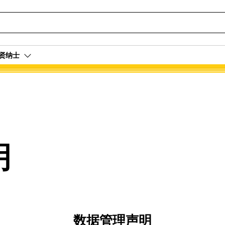
贤纳士
明
数据管理声明