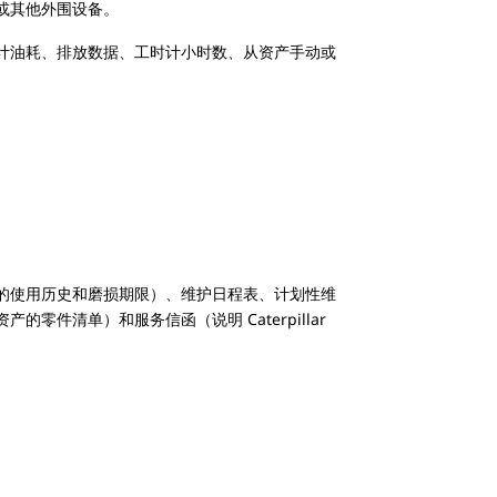
或其他外围设备。
计油耗、排放数据、工时计小时数、从资产手动或
的使用历史和磨损期限）、维护日程表、计划性维
清单）和服务信函（说明 Caterpillar