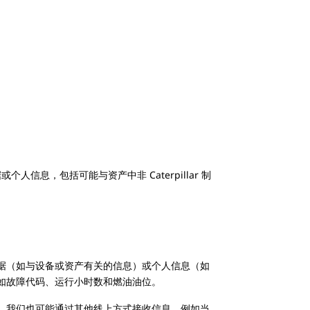
信息，包括可能与资产中非 Caterpillar 制
据（如与设备或资产有关的信息）或个人信息（如
如故障代码、运行小时数和燃油油位。
。我们也可能通过其他线上方式接收信息，例如当