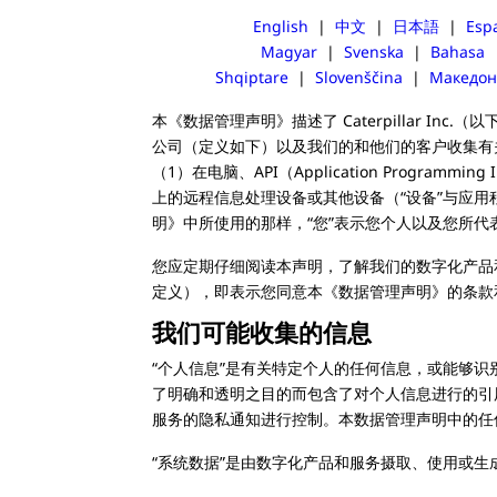
English
|
中文
|
日本語
|
Esp
Magyar
|
Svenska
|
Bahasa
Shqiptare
|
Slovenščina
|
Македон
本《数据管理声明》描述了 Caterpillar Inc
公司（定义如下）以及我们的和他们的客户收集有
（1）在电脑、API（Application Progra
上的远程信息处理设备或其他设备（“设备”与应用
明》中所使用的那样，“您”表示您个人以及您所
您应定期仔细阅读本声明，了解我们的数字化产品
定义），即表示您同意本《数据管理声明》的条款
我们可能收集的信息
“个人信息”是有关特定个人的任何信息，或能够
了明确和透明之目的而包含了对个人信息进行的引
服务的隐私通知进行控制。本数据管理声明中的任
“系统数据”是由数字化产品和服务摄取、使用或生