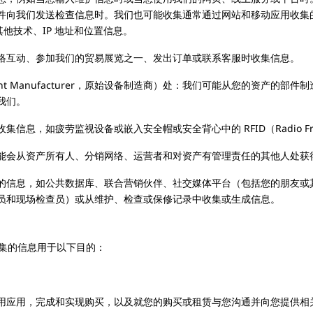
件向我们发送检查信息时。我们也可能收集通常通过网站和移动应用收集
和其他技术、IP 地址和位置信息。
络互动、参加我们的贸易展览之一、发出订单或联系客服时收集信息。
uipment Manufacturer，原始设备制造商）处：我们可能从您的资
我们。
如疲劳监视设备或嵌入安全帽或安全背心中的 RFID（Radio Frequenc
能会从资产所有人、分销网络、运营者和对资产有管理责任的其他人处获
的信息，如公共数据库、联合营销伙伴、社交媒体平台（包括您的朋友或
员和现场检查员）或从维护、检查或保修记录中收集或生成信息。
集的信息用于以下目的：
用应用，完成和实现购买，以及就您的购买或租赁与您沟通并向您提供