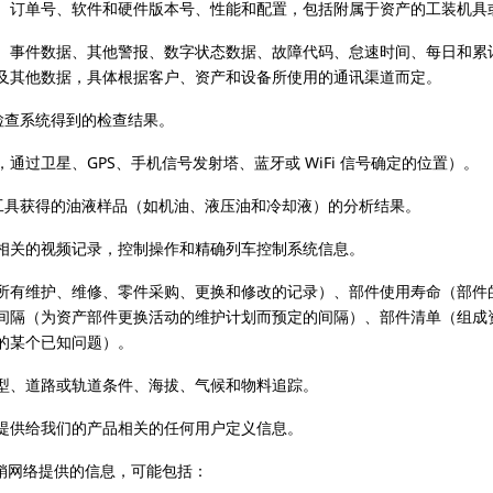
、订单号、软件和硬件版本号、性能和配置，包括附属于资产的工装机具
、事件数据、其他警报、数字状态数据、故障代码、怠速时间、每日和累
及其他数据，具体根据客户、资产和设备所使用的通讯渠道而定。
三方检查系统得到的检查结果。
过卫星、GPS、手机信号发射塔、蓝牙或 WiFi 信号确定的位置）。
或第三方工具获得的油液样品（如机油、液压油和冷却液）的分析结果。
相关的视频记录，控制操作和精确列车控制系统信息。
所有维护、维修、零件采购、更换和修改的记录）、部件使用寿命（部件
（为资产部件更换活动的维护计划而预定的间隔）、部件清单（组成资产的零件
的某个已知问题）。
型、道路或轨道条件、海拔、气候和物料追踪。
提供给我们的产品相关的任何用户定义信息。
销网络提供的信息，可能包括：