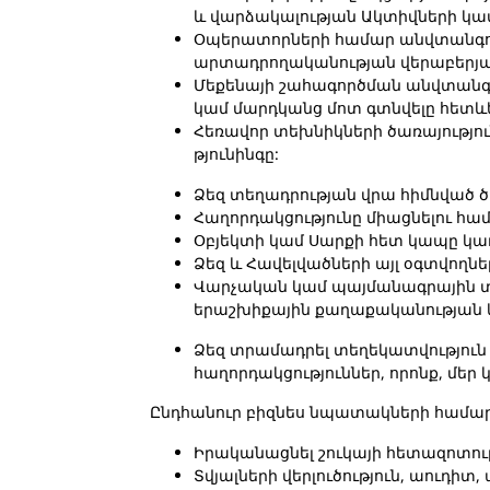
և վարձակալության Ակտիվների կ
Օպերատորների համար անվտանգու
արտադրողականության վերաբերյալ
Մեքենայի շահագործման անվտանգու
կամ մարդկանց մոտ գտնվելը հետևել
Հեռավոր տեխնիկների ծառայությու
թյունինգը:
Ձեզ տեղադրության վրա հիմնված ծ
Հաղորդակցությունը միացնելու հա
Օբյեկտի կամ Սարքի հետ կապը կա
Ձեզ և Հավելվածների այլ օգտվողնե
Վարչական կամ պայմանագրային տե
երաշխիքային քաղաքականության կ
Ձեզ տրամադրել տեղեկատվություն 
հաղորդակցություններ, որոնք, մեր 
Ընդհանուր բիզնես նպատակների համա
Իրականացնել շուկայի հետազոտությու
Տվյալների վերլուծություն, աուդի