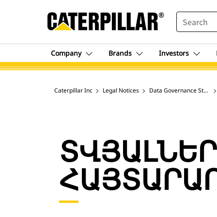
SEARCH
Company
Brands
Investors
Caterpillar Inc
Legal Notices
Data Governance Statem
ՏՎՅԱԼՆԵՐ
ՀԱՅՏԱՐԱ