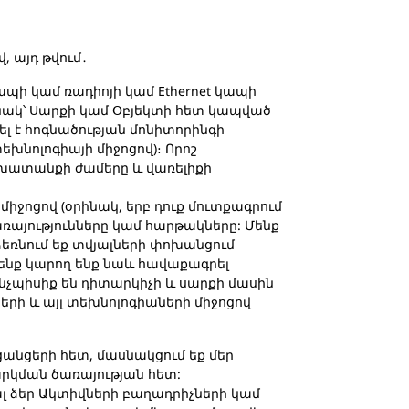
, այդ թվում․
ապի կամ ռադիոյի կամ Ethernet կապի
ինակ՝ Սարքի կամ Օբյեկտի հետ կապված
ել է հոգնածության մոնիտորինգի
նոլոգիայի միջոցով)։ Որոշ
շխատանքի ժամերը և վառելիքի
միջոցով (օրինակ, երբ դուք մուտքագրում
ռայությունները կամ հարթակները: Մենք
ձեռնում եք տվյալների փոխանցում
Մենք կարող ենք նաև հավաքագրել
ինչպիսիք են դիտարկիչի և սարքի մասին
երի և այլ տեխնոլոգիաների միջոցով
 ցանցերի հետ, մասնակցում եք մեր
րկման ծառայության հետ:
լ ձեր Ակտիվների բաղադրիչների կամ