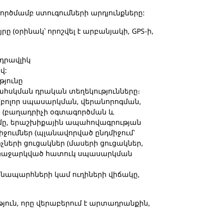
գործմամբ ստուգումների արդյունքները:
 (օրինակ՝ որոշվել է արբանյակի, GPS-ի,
իդրավլիկ
վ:
թյունը
ահսկման դրական տեղեկությունները։
բոլոր սպասարկման, վերանորոգման,
 (բաղադրիչի օգտագործման և
մը, երաշխիքային ապահովագրության
ումներ (պլանավորված ընդմիջում՝
երի ցուցակներ (մասերի ցուցակներ,
ից առաջարկված հատուկ սպասարկման
նապարհների կամ ուղիների վիճակը,
ուն, որը վերաբերում է արտադրանքին,