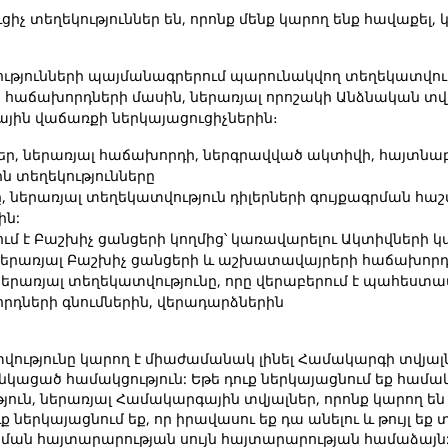
ցիչ տեղեկություններ են, որոնք մենք կարող ենք հավաքել,
ւթյունների պայմանագրերում պարունակվող տեղեկատվութ
 հաճախորդների մասին, ներառյալ որոշակի Անձնական տվյա
յին վաճառքի ներկայացուցիչներին։
ր, ներառյալ հաճախորդի, ներգրավված ակտիվի, հայտնա
 տեղեկությունները
 ներառյալ տեղեկատվություն դիլերների գույքագրման հաշ
ին:
ում է Բաշխիչ ցանցերի կողմից՝ կառավարելու Ակտիվների 
ներառյալ Բաշխիչ ցանցերի և աշխատավայրերի հաճախորդ
 ներառյալ տեղեկատվությունը, որը վերաբերում է պահես
րդների գնումներին, վերադարձներին
ատվությունը կարող է միաժամանակ լինել Համակարգի տվյալ
կացած համակցություն: Եթե դուք ներկայացնում եք համա
ն, ներառյալ Համակարգային տվյալներ, որոնք կարող են վեր
ներկայացնում եք, որ իրավասու եք դա անելու և թույլ եք 
րման հայտարարության սույն հայտարարության համաձայն