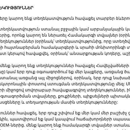
ՂԵԿՈՒԹՅՈՒՆՆԵՐ
երը կարող ենք տեղեկատվություն հավաքել տարբեր ձևերով
ք տեղեկատվություն ստանալ բջջային կամ արբանյակային կ
րից, որոնք կարող են ներառել Համակարգի տվյալներ (օր
ղեկություններ (օրինակ՝ տեղեկատվությունից, որը ստեղծվ
ի հայտնաբերման համակարգերի և սրահի մոնիտորինգի տեխ
ատ կերպով հավաքվել, օրինակ՝ անսարքության կոդերը, ա
մենք կարող ենք տեղեկություններ հավաքել Հավելվածների 
) կամ երբ դուք օգտագործում եք մեր կայքերը, առցանց ծա
ստանալ առցանց այլ միջոցներով, օրինակ, երբ դուք նախա
էլեկտրոնային փոստով ստուգման տեղեկատվությունը մեզ: 
երի միջոցով սովորաբար հավաքագրվող տեղեկություններ, 
օգտագործման տվյալները, քուքիների, պիքսելների պիտակն
ասցեները և տեղադրության մասին տեղեկությունները:
ուններ հավաքել, երբ դուք շփվում եք մեր կամ մեր բաշխիչ
կին, պատվիրում եք կամ կապվում հաճախորդների սպասա
OEM-ներից. մենք կարող ենք համակարգի տվյալներ ստանա