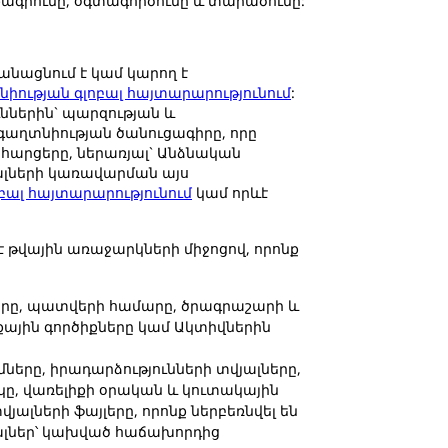
ագրումը, օգտագործումը և տարածումը:
անացնում է կամ կարող է
ղտնիության գլոբալ հայտարարությունում
:
ններին` պարզության և
գաղտնիության ծանուցագիրը, որը
 հարցերը, ներառյալ` Անձնական
ալների կառավարման այս
լոբալ հայտարարությունում
կամ որևէ
է թվային առաջարկների միջոցով, որոնք
մարը, պատվերի համարը, ծրագրաշարի և
ային գործիքները կամ Ակտիվներին
ները, իրադարձությունների տվյալները,
կը, վառելիքի օրական և կուտակային
ալների ֆայլերը, որոնք ներբեռնվել են
յալներ՝ կախված հաճախորդից