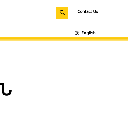
Contact Us
search
English
ԱՆ