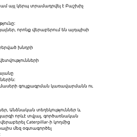
 կամ այլ կերպ տրամադրվել է Բաշխիչ
յունը:
լներ, որոնք վերաբերում են այդպիսի
բերված խնդրի
վետվությունների
կայանը
ներին:
տամասերի գույքագրման կառավարմանն ու
ներ, Անձնական տեղեկություններ և
կարգի որևէ տվյալ, գործառնական
աբերել Caterpillar-ի կողմից
տալիս մեզ օգտագործել
: