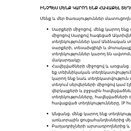
ԻՆՉՊԵՍ ՄԵՆՔ ԿԱՐՈՂ ԵՆՔ ՀԱՎԱՔԵԼ ՏԵ
Մենք և մեր ծառայություններ մատուցողն
Սարքերի միջոցով. մենք կարող են
միջոցով Սարքով հագեցած Ակտիվնե
տեղեկություններ կամ Անձնական տե
սարքերի, տեսախցիկի և մոտակայք
տեղեկություններ կարող են ավտոմ
մակարդակը։
Հավելվածների միջոցով և առցանց. 
եք տեխնիկական տեղեկատվությունը
կարող ենք նաև տեղեկատվություն 
տեղում սերվերների միջոցով կամ 
վեբկայքերի և բջջային հավելվածն
տեղեկությունները, հավելվածների 
հավաքված տեղեկությունները, IP հ
Անցանց. մենք կարող ենք տեղեկությ
առևտրային ցուցահանդեսներից մե
Բաղադրիչների արտադրողներից և 