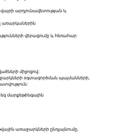
այրի արդյունավետության և
յլ առարկաներին
ւթյունների վերացումը և հեռահար
լվածների միջոցով:
աջարկների օգտագործման պայմանների,
ատվություն:
ձեզ մարքեթինգային
 թվային առաջարկների ընդլայնումը,