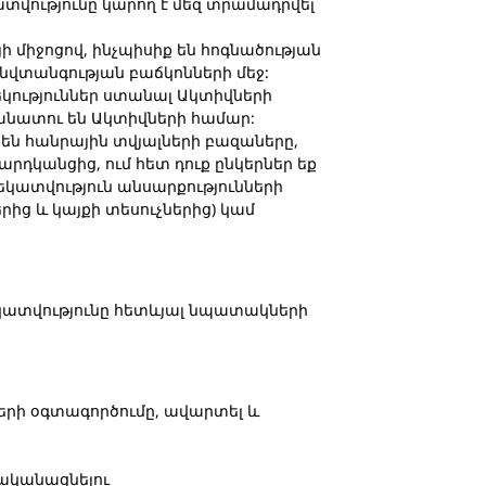
վությունը կարող է մեզ տրամադրվել
յի միջոցով, ինչպիսիք են հոգնածության
նվտանգության բաճկոնների մեջ:
եկություններ ստանալ Ակտիվների
անատու են Ակտիվների համար:
ք են հանրային տվյալների բազաները,
րդկանցից, ում հետ դուք ընկերներ եք
ղեկատվություն անսարքությունների
րից և կայքի տեսուչներից) կամ
եկատվությունը հետևյալ նպատակների
ների օգտագործումը, ավարտել և
ականացնելու