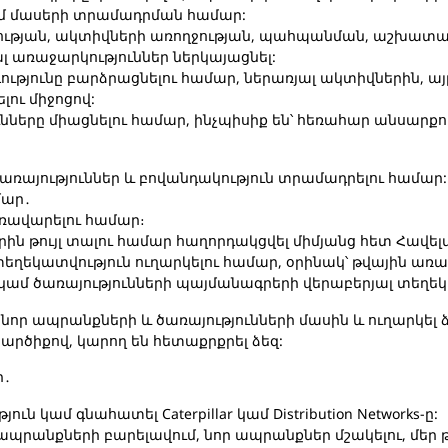
ամ մասերի տրամադրման համար:
թյան, ակտիվների առողջության, պահպանման, աշխատավ
 առաջարկություններ ներկայացնել:
թյունը բարձրացնելու համար, ներառյալ ակտիվներին, ա
ու միջոցով:
նները միացնելու համար, ինչպիսիք են՝ հեռահար անսարքո
առայություններ և բովանդակություն տրամադրելու համար:
մար․
ռավարելու համար։
րին թույլ տալու համար հաղորդակցվել միմյանց հետ Հավե
ղեկատվություն ուղարկելու համար, օրինակ՝ թվային առ
ամ ծառայությունների պայմանագրերի վերաբերյալ տեղեկ
նոր ապրանքների և ծառայությունների մասին և ուղարկել 
կարծիքով, կարող են հետաքրքրել ձեզ:
ր․
ն կամ գնահատել Caterpillar կամ Distribution Networks-ը:
տ, ապրանքների բարելավում, նոր ապրանքներ մշակելու, մեր