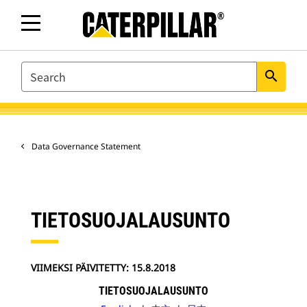
SEARCH
search
Data Governance Statement
TIETOSUOJALAUSUNTO
VIIMEKSI PÄIVITETTY: 15.8.2018
TIETOSUOJALAUSUNTO