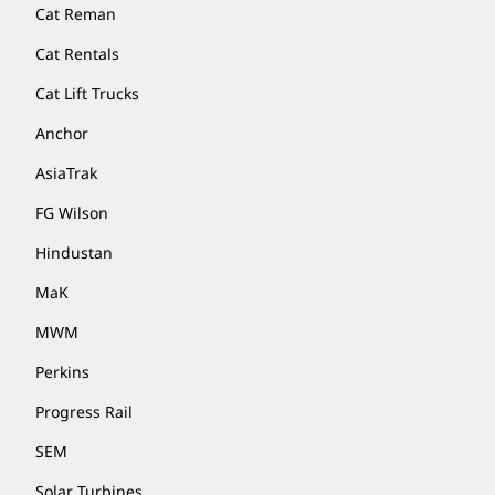
Cat Reman
Cat Rentals
Cat Lift Trucks
Anchor
AsiaTrak
FG Wilson
Hindustan
MaK
MWM
Perkins
Progress Rail
SEM
Solar Turbines