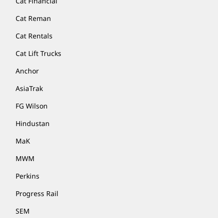
Cat Financial
Cat Reman
Cat Rentals
Cat Lift Trucks
Anchor
AsiaTrak
FG Wilson
Hindustan
MaK
MWM
Perkins
Progress Rail
SEM