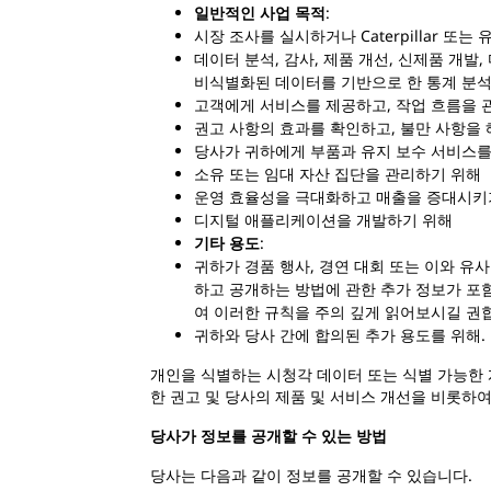
일반적인 사업 목적
:
시장 조사를 실시하거나 Caterpillar 또
데이터 분석, 감사, 제품 개선, 신제품 개발
비식별화된 데이터를 기반으로 한 통계 분석
고객에게 서비스를 제공하고, 작업 흐름을 관
권고 사항의 효과를 확인하고, 불만 사항을
당사가 귀하에게 부품과 유지 보수 서비스를
소유 또는 임대 자산 집단을 관리하기 위해
운영 효율성을 극대화하고 매출을 증대시키
디지털 애플리케이션을 개발하기 위해
기타 용도
:
귀하가 경품 행사, 경연 대회 또는 이와 유
하고 공개하는 방법에 관한 추가 정보가 포함
여 이러한 규칙을 주의 깊게 읽어보시길 권
귀하와 당사 간에 합의된 추가 용도를 위해.
개인을 식별하는 시청각 데이터 또는 식별 가능한 개
한 권고 및 당사의 제품 및 서비스 개선을 비롯하
당사가 정보를 공개할 수 있는 방법
당사는 다음과 같이 정보를 공개할 수 있습니다.