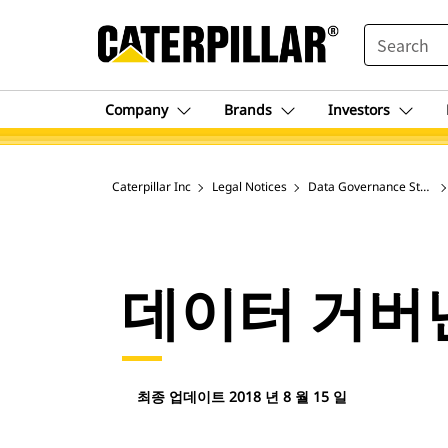
SEARCH
Company
Brands
Investors
Caterpillar Inc
Legal Notices
Data Governance Statem
데이터 거버
최종 업데이트 2018 년 8 월 15 일