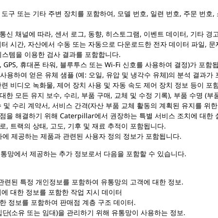
도구 또는 기타 주변 장치를 포함하여, 모델 번호, 일련 번호, 주문 번호,
통신 채널에 따라, 센서 로그, 동향, 히스토그램, 이벤트 데이터, 기타 경고
 미터 시간, 자산에서 수동 또는 자동으로 다운로드한 전자 데이터 파일, 
검사 시스템을 이용한 검사 결과를 포함합니다.
 GPS, 휴대폰 타워, 블루투스
또는 Wi-Fi 신호를 사용하여 결정)가 포함
도구를 사용하여 얻은 유체 샘플 (예: 오일, 유압 및 냉각수 유체)의 분석 결과가
 관련 비디오 녹화물, 제어 장치 사용 및 자동 속도 제어 장치 정보 등이 포
한 모든 유지 보수, 수리, 부품 구매, 교체 및 수정 기록), 부품 수명 (부
수 및 수리 계약서, 서비스 간격(자산 부품 교체 활동의 계획된 유지를 위한
점을 해결하기 위해 Caterpillar에서 권장하는 특별 서비스 조치에 대한
, 트랙의 상태, 고도, 기후 및 재료 추적이 포함됩니다.
에 제공하는 제품과 관련된 사용자 정의 정보가 포함됩니다.
유통망에서 제공하는 추가 정보로서 다음을 포함할 수 있습니다.
 관련된 특정 개인정보를 포함하여 유통망의 고객에 대한 정보.
수리에 대한 정보를 포함한 작업 지시 데이터
대한 정보를 포함하여 판매점 계층 구조 데이터.
단(소유 또는 임대)을 관리하기 위해 유통망이 사용하는 정보.