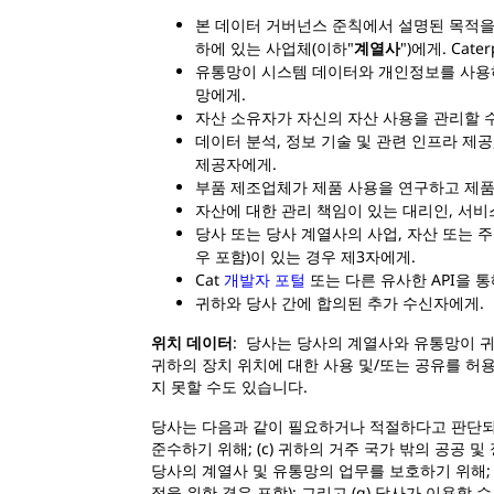
본 데이터 거버넌스 준칙에서 설명된 목적을 위해 C
하에 있는 사업체(이하"
계열사
")에게. Caterp
유통망이 시스템 데이터와 개인정보를 사용하
망에게.
자산 소유자가 자신의 자산 사용을 관리할 수 
데이터 분석, 정보 기술 및 관련 인프라 제공
제공자에게.
부품 제조업체가 제품 사용을 연구하고 제품
자산에 대한 관리 책임이 있는 대리인, 서비
당사 또는 당사 계열사의 사업, 자산 또는 주
우 포함)이 있는 경우 제3자에게.
Cat
개발자 포털
또는 다른 유사한 API을 
귀하와 당사 간에 합의된 추가 수신자에게.
위치 데이터
: 당사는 당사의 계열사와 유통망이 
귀하의 장치 위치에 대한 사용 및/또는 공유를 허
지 못할 수도 있습니다.
당사는 다음과 같이 필요하거나 적절하다고 판단되는 
준수하기 위해; (c) 귀하의 거주 국가 밖의 공공 및
당사의 계열사 및 유통망의 업무를 보호하기 위해; (
적을 위한 경우 포함); 그리고 (g) 당사가 이용할