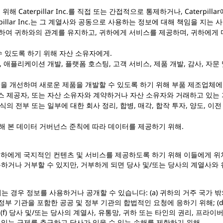
aterpillar Inc.를 직접 또는 간접적으로 통제하거나, Caterpillar
illar Inc.는
그 계열사와 공동으로 사용하는 정보에 대해 책임을 지는 
여 귀하와의 관계를 유지하고, 귀하에게 서비스를 제공하며, 귀하에게 
​​있도록 하기 위해 자산 소유자에게.
, 애플리케이션 개발, 플랫폼 호스팅, 고객 서비스, 제품 개발, 감사, 
을 개선하며 새로운 제품을 개발할 수 있도록 하기 위해 부품 제조업체에
스 제공자, 또는 자산 소유자와 계약하거나 자산 소유자와 거래하고 있는 
식의 전부 또는 일부에 대한 회사 정리, 합병, 매각, 합작 투자, 양도, 이
통해 본 데이터 거버넌스 준칙에 따라 데이터를 제공하기 위해.
귀하에게 국지적인 컨텐츠 및 서비스를 제공하도록 하기 위해 이들에게 위치
용하거나 거부할 수 있지만, 거부하게 되면 당사 및/또는 당사의 계열사
경우 정보를 사용하거나 공개할 수 있습니다: (a) 귀하의 거주 국가 밖의 
 정부 기관을 포함한 공공 및 정부 기관의 합법적인 요청에 응하기 위해; (d
f) 당사 및/또는 당사의 계열사, 유통망, 귀하 또는 타인의 권리, 프라이
 수 있는 구제를 추구하고 당사가 입을 수 있는 손해를 제한하기 위해.