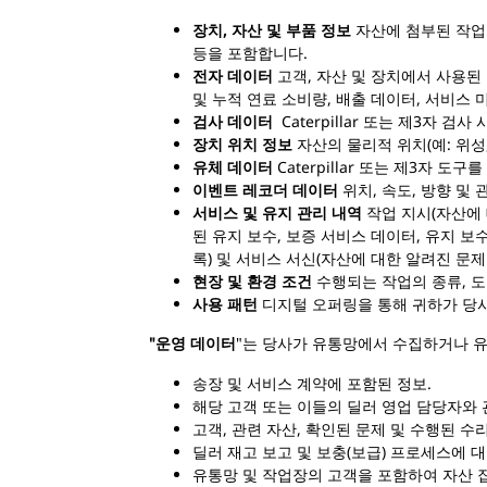
장치, 자산 및 부품 정보
자산에 첨부된 작업 
등을 포함합니다.
전자 데이터
고객, 자산 및 장치에서 사용된 
및 누적 연료 소비량, 배출 데이터, 서비스
검사 데이터
Caterpillar 또는 제3자 
장치 위치 정보
자산의 물리적 위치(예: 위성,
유체 데이터
Caterpillar 또는 제3자 
이벤트 레코더 데이터
위치, 속도, 방향 및
서비스 및 유지 관리 내역
작업 지시(자산에 대
된 유지 보수, 보증 서비스 데이터, 유지 보
록) 및 서비스 서신(자산에 대한 알려진 문제
현장 및 환경 조건
수행되는 작업의 종류, 도로
사용 패턴
디지털 오퍼링을 통해 귀하가 당사
"운영 데이터
"는 당사가 유통망에서 수집하거나 
송장 및 서비스 계약에 포함된 정보.
해당 고객 또는 이들의 딜러 영업 담당자와
고객, 관련 자산, 확인된 문제 및 수행된 
딜러 재고 보고 및 보충(보급) 프로세스에 
유통망 및 작업장의 고객을 포함하여 자산 집