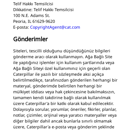
Telif Hakkı Temsilcisi
Dikkatine: Telif Hakkı Temsilcisi
100 N.E. Adams St.
Peoria, IL 61629-9620
E-posta:
CopyrightAgent@cat.com
Gönderimler
Siteleri, tescilli olduğunu düşündüğünüz bilgileri
gönderme aracı olarak kullanmayın. Ağa Bağlı Site
ile yaptığınız işlemler için kullanım şartlarında veya
Ağa Bağlı Siteyi özel kullanımınız için geçerli olan
Caterpillar ile yazılı bir sözleşmede aksi açıkça
belirtilmedikçe, tarafınızdan gönderilen herhangi bir
materyal, gönderimde belirtilen herhangi bir
mülkiyet iddiası veya hak çekincesine bakılmaksızın,
tamamen kendi takdirine bağlı olarak kullanılmak
üzere Caterpillar'a bir katkı olarak kabul edilecektir.
Dolayısıyla sorular, yorumlar, öneriler, fikirler, planlar,
notlar, çizimler, orijinal veya yaratıcı materyaller veya
diğer bilgiler dahil ancak bunlarla sınırlı olmamak
üzere, Caterpillar'a e-posta veya gönderim şeklinde