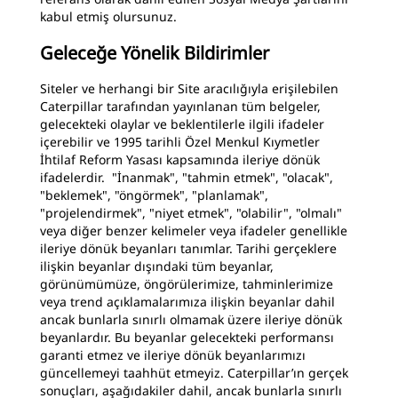
kabul etmiş olursunuz.
Geleceğe Yönelik Bildirimler
Siteler ve herhangi bir Site aracılığıyla erişilebilen
Caterpillar tarafından yayınlanan tüm belgeler,
gelecekteki olaylar ve beklentilerle ilgili ifadeler
içerebilir ve 1995 tarihli Özel Menkul Kıymetler
İhtilaf Reform Yasası kapsamında ileriye dönük
ifadelerdir. "İnanmak", "tahmin etmek", "olacak",
"beklemek", "öngörmek", "planlamak",
"projelendirmek", "niyet etmek", "olabilir", "olmalı"
veya diğer benzer kelimeler veya ifadeler genellikle
ileriye dönük beyanları tanımlar. Tarihi gerçeklere
ilişkin beyanlar dışındaki tüm beyanlar,
görünümümüze, öngörülerimize, tahminlerimize
veya trend açıklamalarımıza ilişkin beyanlar dahil
ancak bunlarla sınırlı olmamak üzere ileriye dönük
beyanlardır. Bu beyanlar gelecekteki performansı
garanti etmez ve ileriye dönük beyanlarımızı
güncellemeyi taahhüt etmeyiz. Caterpillar’ın gerçek
sonuçları, aşağıdakiler dahil, ancak bunlarla sınırlı