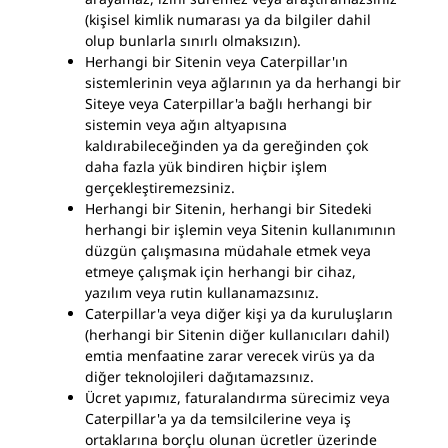
(kişisel kimlik numarası ya da bilgiler dahil
olup bunlarla sınırlı olmaksızın).
Herhangi bir Sitenin veya Caterpillar'ın
sistemlerinin veya ağlarının ya da herhangi bir
Siteye veya Caterpillar'a bağlı herhangi bir
sistemin veya ağın altyapısına
kaldırabileceğinden ya da gereğinden çok
daha fazla yük bindiren hiçbir işlem
gerçekleştiremezsiniz.
Herhangi bir Sitenin, herhangi bir Sitedeki
herhangi bir işlemin veya Sitenin kullanımının
düzgün çalışmasına müdahale etmek veya
etmeye çalışmak için herhangi bir cihaz,
yazılım veya rutin kullanamazsınız.
Caterpillar'a veya diğer kişi ya da kuruluşların
(herhangi bir Sitenin diğer kullanıcıları dahil)
emtia menfaatine zarar verecek virüs ya da
diğer teknolojileri dağıtamazsınız.
Ücret yapımız, faturalandırma sürecimiz veya
Caterpillar'a ya da temsilcilerine veya iş
ortaklarına borçlu olunan ücretler üzerinde