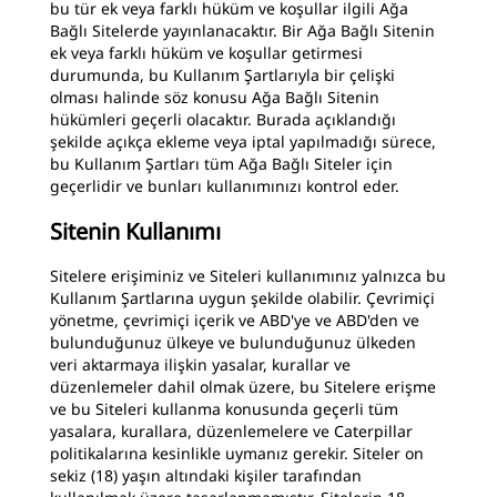
bu tür ek veya farklı hüküm ve koşullar ilgili Ağa
Bağlı Sitelerde yayınlanacaktır. Bir Ağa Bağlı Sitenin
ek veya farklı hüküm ve koşullar getirmesi
durumunda, bu Kullanım Şartlarıyla bir çelişki
olması halinde söz konusu Ağa Bağlı Sitenin
hükümleri geçerli olacaktır. Burada açıklandığı
şekilde açıkça ekleme veya iptal yapılmadığı sürece,
bu Kullanım Şartları tüm Ağa Bağlı Siteler için
geçerlidir ve bunları kullanımınızı kontrol eder.
Sitenin Kullanımı
Sitelere erişiminiz ve Siteleri kullanımınız yalnızca bu
Kullanım Şartlarına uygun şekilde olabilir. Çevrimiçi
yönetme, çevrimiçi içerik ve ABD'ye ve ABD'den ve
bulunduğunuz ülkeye ve bulunduğunuz ülkeden
veri aktarmaya ilişkin yasalar, kurallar ve
düzenlemeler dahil olmak üzere, bu Sitelere erişme
ve bu Siteleri kullanma konusunda geçerli tüm
yasalara, kurallara, düzenlemelere ve Caterpillar
politikalarına kesinlikle uymanız gerekir. Siteler on
sekiz (18) yaşın altındaki kişiler tarafından