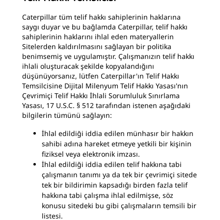
Caterpillar tüm telif hakkı sahiplerinin haklarına
saygı duyar ve bu bağlamda Caterpillar, telif hakkı
sahiplerinin haklarını ihlal eden materyallerin
Sitelerden kaldırılmasını sağlayan bir politika
benimsemiş ve uygulamıştır. Çalışmanızın telif hakkı
ihlali oluşturacak şekilde kopyalandığını
düşünüyorsanız, lütfen Caterpillar'ın Telif Hakkı
Temsilcisine Dijital Milenyum Telif Hakkı Yasası'nın
Çevrimiçi Telif Hakkı İhlali Sorumluluk Sınırlama
Yasası, 17 U.S.C. § 512 tarafından istenen aşağıdaki
bilgilerin tümünü sağlayın:
İhlal edildiği iddia edilen münhasır bir hakkın
sahibi adına hareket etmeye yetkili bir kişinin
fiziksel veya elektronik imzası.
İhlal edildiği iddia edilen telif hakkına tabi
çalışmanın tanımı ya da tek bir çevrimiçi sitede
tek bir bildirimin kapsadığı birden fazla telif
hakkına tabi çalışma ihlal edilmişse, söz
konusu sitedeki bu gibi çalışmaların temsili bir
listesi.