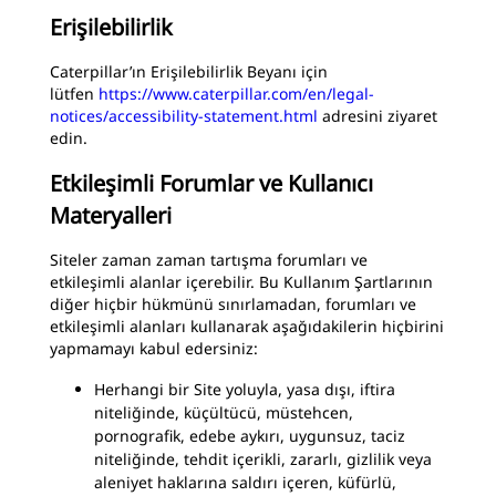
Erişilebilirlik
Caterpillar’ın Erişilebilirlik Beyanı için
lütfen
https://www.caterpillar.com/en/legal-
notices/accessibility-statement.html
adresini ziyaret
edin.
Etkileşimli Forumlar ve Kullanıcı
Materyalleri
Siteler zaman zaman tartışma forumları ve
etkileşimli alanlar içerebilir. Bu Kullanım Şartlarının
diğer hiçbir hükmünü sınırlamadan, forumları ve
etkileşimli alanları kullanarak aşağıdakilerin hiçbirini
yapmamayı kabul edersiniz:
Herhangi bir Site yoluyla, yasa dışı, iftira
niteliğinde, küçültücü, müstehcen,
pornografik, edebe aykırı, uygunsuz, taciz
niteliğinde, tehdit içerikli, zararlı, gizlilik veya
aleniyet haklarına saldırı içeren, küfürlü,