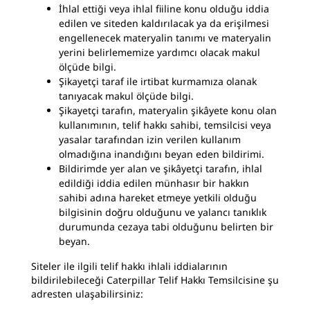
İhlal ettiği veya ihlal fiiline konu olduğu iddia
edilen ve siteden kaldırılacak ya da erişilmesi
engellenecek materyalin tanımı ve materyalin
yerini belirlememize yardımcı olacak makul
ölçüde bilgi.
Şikayetçi taraf ile irtibat kurmamıza olanak
tanıyacak makul ölçüde bilgi.
Şikayetçi tarafın, materyalin şikâyete konu olan
kullanımının, telif hakkı sahibi, temsilcisi veya
yasalar tarafından izin verilen kullanım
olmadığına inandığını beyan eden bildirimi.
Bildirimde yer alan ve şikâyetçi tarafın, ihlal
edildiği iddia edilen münhasır bir hakkın
sahibi adına hareket etmeye yetkili olduğu
bilgisinin doğru olduğunu ve yalancı tanıklık
durumunda cezaya tabi olduğunu belirten bir
beyan.
Siteler ile ilgili telif hakkı ihlali iddialarının
bildirilebileceği Caterpillar Telif Hakkı Temsilcisine şu
adresten ulaşabilirsiniz: