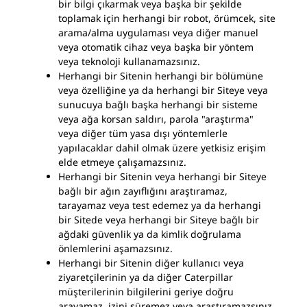
bir bilgi çıkarmak veya başka bir şekilde
toplamak için herhangi bir robot, örümcek, site
arama/alma uygulaması veya diğer manuel
veya otomatik cihaz veya başka bir yöntem
veya teknoloji kullanamazsınız.
Herhangi bir Sitenin herhangi bir bölümüne
veya özelliğine ya da herhangi bir Siteye veya
sunucuya bağlı başka herhangi bir sisteme
veya ağa korsan saldırı, parola "araştırma"
veya diğer tüm yasa dışı yöntemlerle
yapılacaklar dahil olmak üzere yetkisiz erişim
elde etmeye çalışamazsınız.
Herhangi bir Sitenin veya herhangi bir Siteye
bağlı bir ağın zayıflığını araştıramaz,
tarayamaz veya test edemez ya da herhangi
bir Sitede veya herhangi bir Siteye bağlı bir
ağdaki güvenlik ya da kimlik doğrulama
önlemlerini aşamazsınız.
Herhangi bir Sitenin diğer kullanıcı veya
ziyaretçilerinin ya da diğer Caterpillar
müşterilerinin bilgilerini geriye doğru
arayamaz, izini süremez veya araştıramazsınız