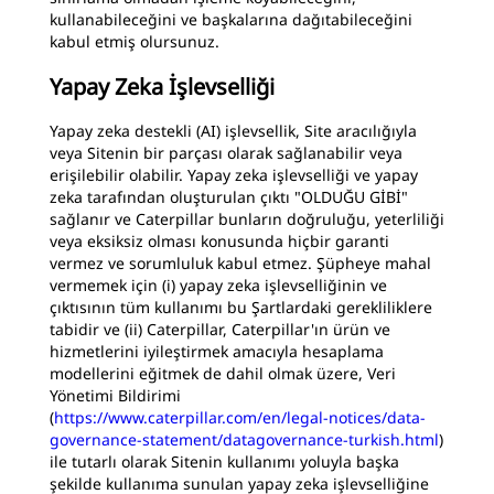
kullanabileceğini ve başkalarına dağıtabileceğini
kabul etmiş olursunuz.
Yapay Zeka İşlevselliği
Yapay zeka destekli (AI) işlevsellik, Site aracılığıyla
veya Sitenin bir parçası olarak sağlanabilir veya
erişilebilir olabilir. Yapay zeka işlevselliği ve yapay
zeka tarafından oluşturulan çıktı "OLDUĞU GİBİ"
sağlanır ve Caterpillar bunların doğruluğu, yeterliliği
veya eksiksiz olması konusunda hiçbir garanti
vermez ve sorumluluk kabul etmez. Şüpheye mahal
vermemek için (i) yapay zeka işlevselliğinin ve
çıktısının tüm kullanımı bu Şartlardaki gerekliliklere
tabidir ve (ii) Caterpillar, Caterpillar'ın ürün ve
hizmetlerini iyileştirmek amacıyla hesaplama
modellerini eğitmek de dahil olmak üzere, Veri
Yönetimi Bildirimi
(
https://www.caterpillar.com/en/legal-notices/data-
governance-statement/datagovernance-turkish.html
)
ile tutarlı olarak Sitenin kullanımı yoluyla başka
şekilde kullanıma sunulan yapay zeka işlevselliğine