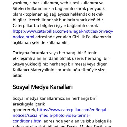
yazılımı, cihaz kullanımı, web sitesi kullanımı ve
Siteleri kullanımınızla bağlantılı olarak periyodik
olarak toplanan ağ sağlayıcısı hakkındaki teknik
bilgileri içerebilir ancak bunlarla sınırlı değildir.
Caterpillar bu bilgileri işiyle bağlantılı olarak
https://www.caterpillar.com/en/legal-notices/privacy-
notice.html
adresinde yer alan Gizlilik Politikamızda
açıklanan şekilde kullanabilir.
Tartışma forumları veya herhangi bir Sitenin
etkileşimli alanları dahil olmak üzere, herhangi bir
Siteye yüklediğiniz herhangi bir mesaj veya diğer
Kullanıcı Materyalinin sorumluluğu tümüyle size
aittir.
Sosyal Medya Kanalları
Sosyal medya kanallarımızdan herhangi biri
aracılığıyla içerik
göndererek,
https://www.caterpillar.com/en/legal-
notices/social-media-photo-video-terms-
conditions.html
adresinde yer alan ve işbu belge ile
referans olarak dahil edilen Sosyal Medya Şartlarını