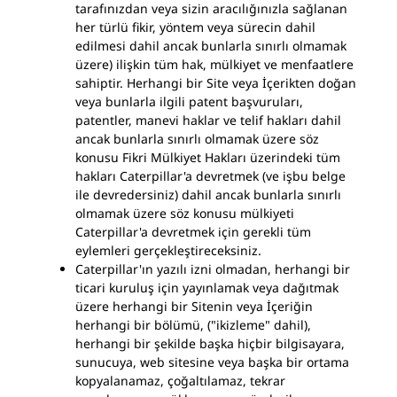
tarafınızdan veya sizin aracılığınızla sağlanan
her türlü fikir, yöntem veya sürecin dahil
edilmesi dahil ancak bunlarla sınırlı olmamak
üzere) ilişkin tüm hak, mülkiyet ve menfaatlere
sahiptir. Herhangi bir Site veya İçerikten doğan
veya bunlarla ilgili patent başvuruları,
patentler, manevi haklar ve telif hakları dahil
ancak bunlarla sınırlı olmamak üzere söz
konusu Fikri Mülkiyet Hakları üzerindeki tüm
hakları Caterpillar'a devretmek (ve işbu belge
ile devredersiniz) dahil ancak bunlarla sınırlı
olmamak üzere söz konusu mülkiyeti
Caterpillar'a devretmek için gerekli tüm
eylemleri gerçekleştireceksiniz.
Caterpillar'ın yazılı izni olmadan, herhangi bir
ticari kuruluş için yayınlamak veya dağıtmak
üzere herhangi bir Sitenin veya İçeriğin
herhangi bir bölümü, ("ikizleme" dahil),
herhangi bir şekilde başka hiçbir bilgisayara,
sunucuya, web sitesine veya başka bir ortama
kopyalanamaz, çoğaltılamaz, tekrar