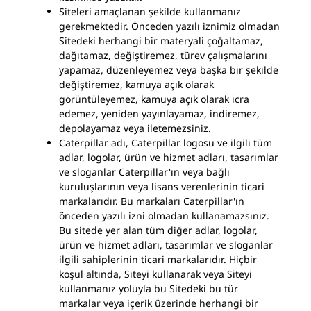
Siteleri amaçlanan şekilde kullanmanız
gerekmektedir. Önceden yazılı iznimiz olmadan
Sitedeki herhangi bir materyali çoğaltamaz,
dağıtamaz, değiştiremez, türev çalışmalarını
yapamaz, düzenleyemez veya başka bir şekilde
değiştiremez, kamuya açık olarak
görüntüleyemez, kamuya açık olarak icra
edemez, yeniden yayınlayamaz, indiremez,
depolayamaz veya iletemezsiniz.
Caterpillar adı, Caterpillar logosu ve ilgili tüm
adlar, logolar, ürün ve hizmet adları, tasarımlar
ve sloganlar Caterpillar'ın veya bağlı
kuruluşlarının veya lisans verenlerinin ticari
markalarıdır. Bu markaları Caterpillar'ın
önceden yazılı izni olmadan kullanamazsınız.
Bu sitede yer alan tüm diğer adlar, logolar,
ürün ve hizmet adları, tasarımlar ve sloganlar
ilgili sahiplerinin ticari markalarıdır. Hiçbir
koşul altında, Siteyi kullanarak veya Siteyi
kullanmanız yoluyla bu Sitedeki bu tür
markalar veya içerik üzerinde herhangi bir