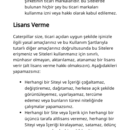
şirketinin ticari markalarıdır. Bu Sitelerde
bulunan hiçbir şey bu ticari markaları
kullanma izni veya hakkı olarak kabul edilemez.
Lisans Verme
Caterpillar size, ticari açıdan uygun şekilde işinizle
ilgili yasal amaçlarınız ve bu Kullanım Şartlarıyla
tutarlı diğer amaçlarınız doğrultusunda bu Sitelere
erişmeniz ve Siteleri kullanmanız için sınırlı,
münhasır olmayan, aktarılamaz, atanamaz bir lisans
verir (alt lisans verme hakkı olmaksızın). Aşağıdakileri
yapamazsınız:
Herhangi bir Siteyi ve İçeriği çoğaltamaz,
değiştiremez, dağıtamaz, herkese açık şekilde
görüntüleyemez, uyarlayamaz, tercüme
edemez veya bunların türevi niteliğinde
çalışmalar yapamazsınız.
Herhangi bir Site veya İçerik için herhangi bir
üçüncü tarafa altlisans veremez, herhangi bir
Siteyi veya İçeriği kiralayamaz, satamaz, ödünç