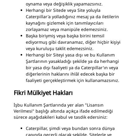
oynama veya değişiklik yapamazsınız.
Herhangi bir Sitede veya Site yoluyla
Caterpillar'a yolladığınız mesaj ya da iletilerin
kaynağını gizlemek için tanımlayıcıları
zorlayamaz veya manipüle edemezsiniz.
Başka biriymiş veya başka birini temsil
ediyormuş gibi davranamaz, diğer hiçbir kişiyi
veya kuruluşu taklit edemezsiniz.
Herhangi bir Siteyi yasa dışı ve bu Kullanım
Şartlarının yasakladığı şekilde ya da herhangi
bir yasa dışı faaliyeti ya da Caterpillar'ın veya
diğerlerinin haklarını ihlâl edecek başka bir
faaliyeti gerçekleştirmek için kullanamazsınız.
Fikri Mülkiyet Hakları
İşbu Kullanım Şartlarında yer alan "Lisansın
Verilmesi" başlığı altında açıkça ifade edilmediği
sürece aşağıdakileri kabul ve tasdik edersiniz:
Caterpillar, şimdi veya bundan sonra dünya
çapında geçerli olacak şekilde, Sitelerle ve