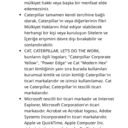
mülkiyet hakkı veya başka bir menfaat elde
edemezsiniz.
Caterpillar tamamen kendi tercihine bağlı
olarak, Caterpillar'ın veya diğerlerinin Fikri
Mülkiyet Haklarını ihlal ediyor olabilecek
herhangi bir kişi veya kuruluşun Sitelere ve
İçeriğe erişimini devre dışı bırakabilir ve
sonlandırabilir.
CAT, CATERPILLAR, LET’S DO THE WORK,
bunların ilgili logoları; "Caterpillar Corporate
Yellow", "Power Edge" ve Cat "Modern Hex"
ticari kimliğinin yanı sıra burada kullanılan
kurumsal kimlik ve ürün kimliği Caterpillar'ın
ticari markalarıdır ve izinsiz kullanılamaz. Cat
ve Caterpillar, Caterpillar'ın tescilli ticari
markalarıdır.
Microsoft tescilli bir ticari markadır ve Internet
Explorer, Microsoft Corporation'ın ticari
markasıdır. Acrobat ve Acrobat logosu, Adobe
Systems Incorporated'ın ticari markalarıdır.
Apple ve QuickTime, Apple Computer Inc.