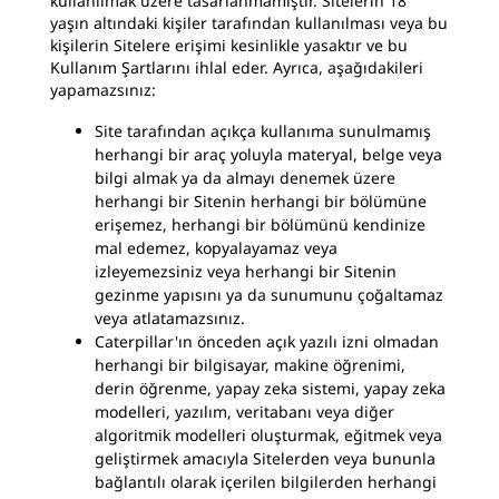
kullanılmak üzere tasarlanmamıştır. Sitelerin 18
yaşın altındaki kişiler tarafından kullanılması veya bu
kişilerin Sitelere erişimi kesinlikle yasaktır ve bu
Kullanım Şartlarını ihlal eder. Ayrıca, aşağıdakileri
yapamazsınız:
Site tarafından açıkça kullanıma sunulmamış
herhangi bir araç yoluyla materyal, belge veya
bilgi almak ya da almayı denemek üzere
herhangi bir Sitenin herhangi bir bölümüne
erişemez, herhangi bir bölümünü kendinize
mal edemez, kopyalayamaz veya
izleyemezsiniz veya herhangi bir Sitenin
gezinme yapısını ya da sunumunu çoğaltamaz
veya atlatamazsınız.
Caterpillar'ın önceden açık yazılı izni olmadan
herhangi bir bilgisayar, makine öğrenimi,
derin öğrenme, yapay zeka sistemi, yapay zeka
modelleri, yazılım, veritabanı veya diğer
algoritmik modelleri oluşturmak, eğitmek veya
geliştirmek amacıyla Sitelerden veya bununla
bağlantılı olarak içerilen bilgilerden herhangi