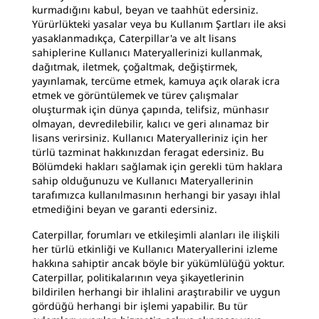
kurmadığını kabul, beyan ve taahhüt edersiniz.
Yürürlükteki yasalar veya bu Kullanım Şartları ile aksi
yasaklanmadıkça, Caterpillar'a ve alt lisans
sahiplerine Kullanıcı Materyallerinizi kullanmak,
dağıtmak, iletmek, çoğaltmak, değiştirmek,
yayınlamak, tercüme etmek, kamuya açık olarak icra
etmek ve görüntülemek ve türev çalışmalar
oluşturmak için dünya çapında, telifsiz, münhasır
olmayan, devredilebilir, kalıcı ve geri alınamaz bir
lisans verirsiniz. Kullanıcı Materyalleriniz için her
türlü tazminat hakkınızdan feragat edersiniz. Bu
Bölümdeki hakları sağlamak için gerekli tüm haklara
sahip olduğunuzu ve Kullanıcı Materyallerinin
tarafımızca kullanılmasının herhangi bir yasayı ihlal
etmediğini beyan ve garanti edersiniz.
Caterpillar, forumları ve etkileşimli alanları ile ilişkili
her türlü etkinliği ve Kullanıcı Materyallerini izleme
hakkına sahiptir ancak böyle bir yükümlülüğü yoktur.
Caterpillar, politikalarının veya şikayetlerinin
bildirilen herhangi bir ihlalini araştırabilir ve uygun
gördüğü herhangi bir işlemi yapabilir. Bu tür