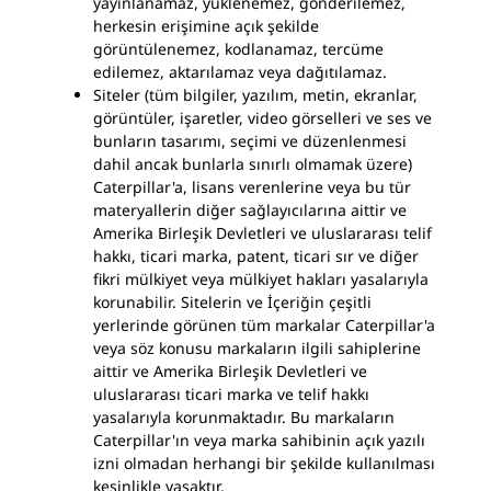
yayınlanamaz, yüklenemez, gönderilemez,
herkesin erişimine açık şekilde
görüntülenemez, kodlanamaz, tercüme
edilemez, aktarılamaz veya dağıtılamaz.
Siteler (tüm bilgiler, yazılım, metin, ekranlar,
görüntüler, işaretler, video görselleri ve ses ve
bunların tasarımı, seçimi ve düzenlenmesi
dahil ancak bunlarla sınırlı olmamak üzere)
Caterpillar'a, lisans verenlerine veya bu tür
materyallerin diğer sağlayıcılarına aittir ve
Amerika Birleşik Devletleri ve uluslararası telif
hakkı, ticari marka, patent, ticari sır ve diğer
fikri mülkiyet veya mülkiyet hakları yasalarıyla
korunabilir. Sitelerin ve İçeriğin çeşitli
yerlerinde görünen tüm markalar Caterpillar'a
veya söz konusu markaların ilgili sahiplerine
aittir ve Amerika Birleşik Devletleri ve
uluslararası ticari marka ve telif hakkı
yasalarıyla korunmaktadır. Bu markaların
Caterpillar'ın veya marka sahibinin açık yazılı
izni olmadan herhangi bir şekilde kullanılması
kesinlikle yasaktır.