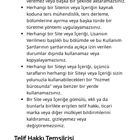
veremez veya başka bir şekilde aktaramazsınız.
Herhangi bir Sitenin veya İçeriğin kaynak
koduna ters mühendislik, ters derleme,
bölümlerine ayırma veya başka türde bir
türetme yöntemi uygulayamazsınız.
Herhangi bir Site veya İçeriği, Lisansın
Verilmesi başlıklı bu bölümde ve bu Kullanım
Şartlarının şartlarında açıkça izin verilen
durumlar dışında kullanamaz veya
kopyalayamazsınız.
Herhangi bir Siteyi veya İçeriği, üçüncü
tarafların herhangi bir Siteyi veya İçeriği sizin
yolunuzla kullanabilecekleri bir "hizmet
bürosunda" veya benzer bir yerde
kullanamazsınız.
Bir Site veya İçeriğe gömülü, ekli ya da
bunlarla birlikte erişilen telif hakkı, ticari
marka veya diğer mülkiyet bildirimlerini
kaldıramaz, gizleyemez veya
değiştiremezsiniz.
Telif Hakkı Temsilcisi