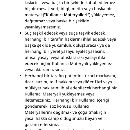
kışkırtıcı veya başka bir şekilde kabul edilemez
hiçbir mesaj, veri, bilgi, metin veya başka bir
materyal ("
Kullanıcı Materyalleri
") yükleyemez,
dağıtamaz veya başka bir şekilde
yayınlayamazsınız.
Suç teşkil edecek veya suça teşvik edecek,
herhangi bir tarafın haklarını ihlal edecek veya
başka şekilde yükümlülük oluşturacak ya da
herhangi bir yerel yasayı, eyalet yasasını,
ulusal yasayı veya uluslararası yasayı ihlal
edecek hiçbir Kullanıcı Materyali yükleyemez
veya aktaramazsınız.
Herhangi bir tarafın patentini, ticari markasını,
ticari sırrını, telif hakkını veya diğer fikri veya
mülkiyet haklarını ihlal edebilecek herhangi bir
Kullanıcı Materyali yükleyemez veya
iletemezsiniz. Herhangi bir Kullanıcı İçeriği
göndererek, söz konusu Kullanıcı
Materyallerini dağıtmak ve çoğaltmak için
yasal hakka sahip olduğunuzu beyan ve
garanti edersiniz.