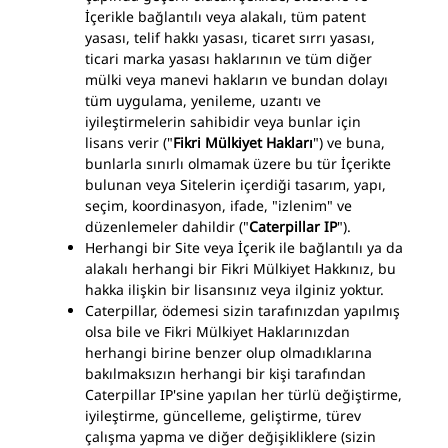
İçerikle bağlantılı veya alakalı, tüm patent
yasası, telif hakkı yasası, ticaret sırrı yasası,
ticari marka yasası haklarının ve tüm diğer
mülki veya manevi hakların ve bundan dolayı
tüm uygulama, yenileme, uzantı ve
iyileştirmelerin sahibidir veya bunlar için
lisans verir ("
Fikri Mülkiyet Hakları
") ve buna,
bunlarla sınırlı olmamak üzere bu tür İçerikte
bulunan veya Sitelerin içerdiği tasarım, yapı,
seçim, koordinasyon, ifade, "izlenim" ve
düzenlemeler dahildir ("
Caterpillar IP
").
Herhangi bir Site veya İçerik ile bağlantılı ya da
alakalı herhangi bir Fikri Mülkiyet Hakkınız, bu
hakka ilişkin bir lisansınız veya ilginiz yoktur.
Caterpillar, ödemesi sizin tarafınızdan yapılmış
olsa bile ve Fikri Mülkiyet Haklarınızdan
herhangi birine benzer olup olmadıklarına
bakılmaksızın herhangi bir kişi tarafından
Caterpillar IP'sine yapılan her türlü değiştirme,
iyileştirme, güncelleme, geliştirme, türev
çalışma yapma ve diğer değişikliklere (sizin