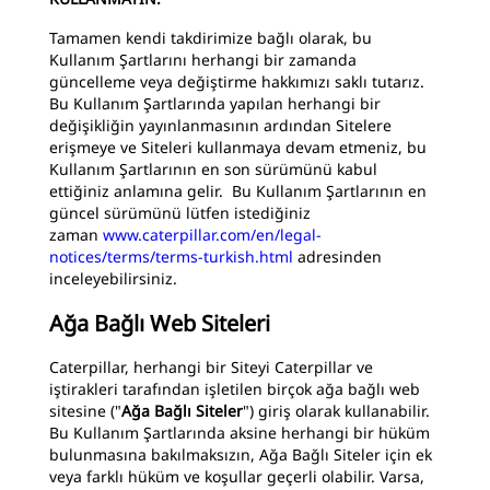
Tamamen kendi takdirimize bağlı olarak, bu
Kullanım Şartlarını herhangi bir zamanda
güncelleme veya değiştirme hakkımızı saklı tutarız.
Bu Kullanım Şartlarında yapılan herhangi bir
değişikliğin yayınlanmasının ardından Sitelere
erişmeye ve Siteleri kullanmaya devam etmeniz, bu
Kullanım Şartlarının en son sürümünü kabul
ettiğiniz anlamına gelir. Bu Kullanım Şartlarının en
güncel sürümünü lütfen istediğiniz
zaman
www.caterpillar.com/en/legal-
notices/terms/terms-turkish.html
adresinden
inceleyebilirsiniz.
Ağa Bağlı Web Siteleri
Caterpillar, herhangi bir Siteyi Caterpillar ve
iştirakleri tarafından işletilen birçok ağa bağlı web
sitesine ("
Ağa Bağlı Siteler
") giriş olarak kullanabilir.
Bu Kullanım Şartlarında aksine herhangi bir hüküm
bulunmasına bakılmaksızın, Ağa Bağlı Siteler için ek
veya farklı hüküm ve koşullar geçerli olabilir. Varsa,