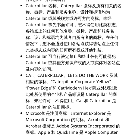
Caterpillar 名称、Caterpillar 徽标及所有相关的名
称、徽标、产品和服务名称、设计和标语均为
Caterpillar 或其关联方或许可方的商标。未经
Caterpillar 事先书面许可，您不得使用此类标志。
各站点上的任何其他名称、徽标、产品和服务名
称、设计和标语均为其各自所有者的商标。在任何
情况下，您不会通过使用各站点获得该站点上任何
此类标志或内容的任何所有权或其他利益。
Caterpillar 可自行决定禁止和终止任何可能侵犯
Caterpillar 或其他方知识产权的人或实体对各站点
及内容的访问。
CAT、CATERPILLAR、LET’S DO THE WORK 及其
相应的徽标、“Caterpillar Corporate Yellow”、
“Power Edge”和 Cat“Modern Hex”商业外观以及
此处所使用的企业和产品标识是 Caterpillar 的商
标，未经许可，不得使用。Cat 和 Caterpillar 是
Caterpillar 的注册商标。
Microsoft 是注册商标，Internet Explorer 是
Microsoft Corporation 的商标。Acrobat 和
Acrobat 徽标是 Adobe Systems Incorporated 的
商标。Apple 和 QuickTime 是 Apple Computer