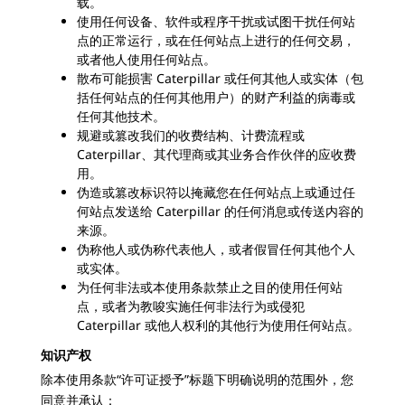
载。
使用任何设备、软件或程序干扰或试图干扰任何站
点的正常运行，或在任何站点上进行的任何交易，
或者他人使用任何站点。
散布可能损害 Caterpillar 或任何其他人或实体（包
括任何站点的任何其他用户）的财产利益的病毒或
任何其他技术。
规避或篡改我们的收费结构、计费流程或
Caterpillar、其代理商或其业务合作伙伴的应收费
用。
伪造或篡改标识符以掩藏您在任何站点上或通过任
何站点发送给 Caterpillar 的任何消息或传送内容的
来源。
伪称他人或伪称代表他人，或者假冒任何其他个人
或实体。
为任何非法或本使用条款禁止之目的使用任何站
点，或者为教唆实施任何非法行为或侵犯
Caterpillar 或他人权利的其他行为使用任何站点。
知识产权
除本使用条款“许可证授予”标题下明确说明的范围外，您
同意并承认：