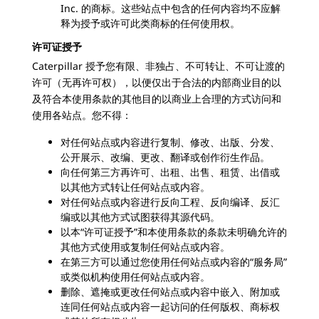
Inc. 的商标。这些站点中包含的任何内容均不应解
释为授予或许可此类商标的任何使用权。
许可证授予
Caterpillar 授予您有限、非独占、不可转让、不可让渡的
许可（无再许可权），以便仅出于合法的内部商业目的以
及符合本使用条款的其他目的以商业上合理的方式访问和
使用各站点。您不得：
对任何站点或内容进行复制、修改、出版、分发、
公开展示、改编、更改、翻译或创作衍生作品。
向任何第三方再许可、出租、出售、租赁、出借或
以其他方式转让任何站点或内容。
对任何站点或内容进行反向工程、反向编译、反汇
编或以其他方式试图获得其源代码。
以本“许可证授予”和本使用条款的条款未明确允许的
其他方式使用或复制任何站点或内容。
在第三方可以通过您使用任何站点或内容的“服务局”
或类似机构使用任何站点或内容。
删除、遮掩或更改任何站点或内容中嵌入、附加或
连同任何站点或内容一起访问的任何版权、商标权