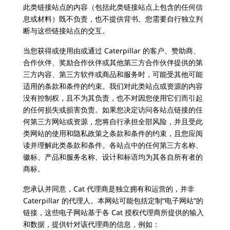
此类链接站点的内容（包括此类链接站点上包含的任何信
息或材料）既不负责，也不提供背书。您需要自行独立判
断与这些链接站点的交互。
当您获得或使用由或通过 Caterpillar 的客户、赞助商、
合作伙伴、奖励合作伙伴或其他第三方合作伙伴提供的第
三方内容、第三方软件或商品和服务时，可能受其他可能
适用的条款和条件的约束。我们对此类站点或资源的内容
没有控制权，且不为其负责，也不对因您使用它们而引起
的任何损失或损害负责。如果您决定访问各站点链接的任
何第三方网站或资源，您将自行承担全部风险，并且受此
类网站的使用和隐私政策之条款和条件的约束，且您应阅
读并理解此类条款和条件。各站点中的任何第三方名称、
徽标、产品和服务名称、设计和标语均为其各自所有者的
商标。
您承认并同意，Cat 代理商是独立拥有和运营的，并非
Caterpillar 的代理人。本网站可能包括定制“电子网站”的
链接，这些电子网站基于各 Cat 授权代理商所提供的输入
和数据，提供针对该代理商的信息，例如：