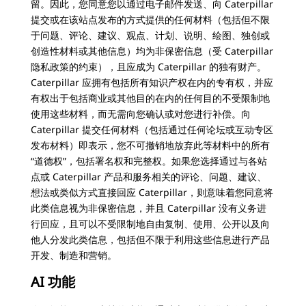
留。因此，您同意您以通过电子邮件发送、向 Caterpillar
提交或在该站点发布的方式提供的任何材料（包括但不限
于问题、评论、建议、观点、计划、说明、绘图、独创或
创造性材料或其他信息）均为非保密信息（受 Caterpillar
隐私政策的约束），且应成为 Caterpillar 的独有财产。
Caterpillar 应拥有包括所有知识产权在内的专有权，并应
有权出于包括商业或其他目的在内的任何目的不受限制地
使用这些材料，而无需向您确认或对您进行补偿。向
Caterpillar 提交任何材料（包括通过任何论坛或互动专区
发布材料）即表示，您不可撤销地放弃此等材料中的所有
“道德权”，包括署名权和完整权。如果您选择通过与各站
点或 Caterpillar 产品和服务相关的评论、问题、建议、
想法或类似方式直接回应 Caterpillar，则意味着您同意将
此类信息视为非保密信息，并且 Caterpillar 没有义务进
行回应，且可以不受限制地自由复制、使用、公开以及向
他人分发此类信息，包括但不限于利用这些信息进行产品
开发、制造和营销。
AI 功能