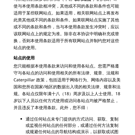
使与本使用条款相冲突，其他或不同的条款和条件也可能
适用于某些联网站点。如果适用，相关联网站点上将发布
此类其他或不同的条款和条件。如果联网站点实施了其他
或不同的条款和条件，当与本使用条款发生冲突时，应以
该联网站点上的规定为准。除非在本协议中明确补充或替
换，否则本使用条款适用于所有联网站点并制约您对这些
站点的使用。
站点的使用
您只能根据本使用条款来访问和使用各站点。您需严格遵
守与各站点的访问和使用相关的所有法律、规章、法规和
Caterpillar 政策，包括适用于网络行为、网络内容以及美
国和您所在国家/地区的数据出入境的相关法律、规章和法
规。各站点仅限年满十八（18）周岁及以上人士使用。18
岁以下人员以任何方式使用或访问各站点均被严格禁止，
并且违反了本使用条款。此外，您不得：
通过任何站点未专门提供的方式访问、获取、复制
或监视任何站点的任何部分，或通过任何方法复制
或规避任何站点的导航结构或演示，以获取或试图