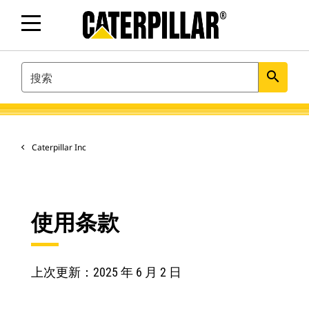
SEARCH
search
Caterpillar Inc
使用条款
上次更新：2025 年 6 月 2 日