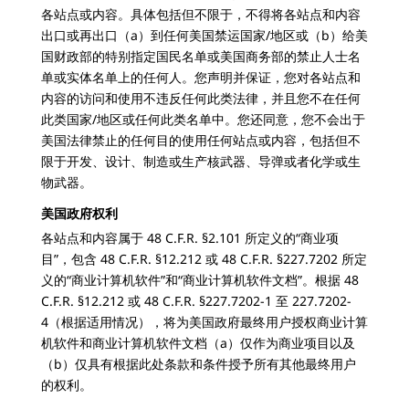
各站点或内容。具体包括但不限于，不得将各站点和内容
出口或再出口（a）到任何美国禁运国家/地区或（b）给美
国财政部的特别指定国民名单或美国商务部的禁止人士名
单或实体名单上的任何人。您声明并保证，您对各站点和
内容的访问和使用不违反任何此类法律，并且您不在任何
此类国家/地区或任何此类名单中。您还同意，您不会出于
美国法律禁止的任何目的使用任何站点或内容，包括但不
限于开发、设计、制造或生产核武器、导弹或者化学或生
物武器。
美国政府权利
各站点和内容属于 48 C.F.R. §2.101 所定义的“商业项
目”，包含 48 C.F.R. §12.212 或 48 C.F.R. §227.7202 所定
义的“商业计算机软件”和“商业计算机软件文档”。根据 48
C.F.R. §12.212 或 48 C.F.R. §227.7202-1 至 227.7202-
4（根据适用情况），将为美国政府最终用户授权商业计算
机软件和商业计算机软件文档（a）仅作为商业项目以及
（b）仅具有根据此处条款和条件授予所有其他最终用户
的权利。