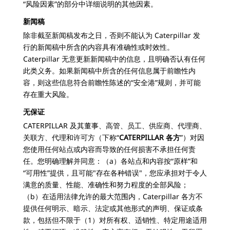
“风险因素”的部分中详细说明的其他因素。
新闻稿
除非截至新闻稿发布之日，否则不能认为 Caterpillar 发
行的新闻稿中所含的内容具有准确性或时效性。
Caterpillar 无意更新新闻稿中的信息，且明确否认有任何
此类义务。如果新闻稿中所含的任何信息属于前瞻性内
容，则这些信息符合前瞻性陈述的“安全港”规则，并可能
存在重大风险。
无保证
CATERPILLAR 及其董事、高管、员工、供应商、代理商、
关联方、代理和许可方（下称“
CATERPILLAR 各方
”）对因
您使用任何站点或内容而导致的任何损害不承担任何责
任。您明确理解并同意：（a）各站点和内容按“原样”和
“可用性”提供，且可能"存在各种错误"，您应承担对于令人
满意的质量、性能、准确性和努力程度的全部风险；
（b）在适用法律允许的最大范围内，Caterpillar 各方不
提供任何明示、暗示、法定或其他形式的声明、保证或条
款，包括但不限于（1）对所有权、适销性、特定用途适用