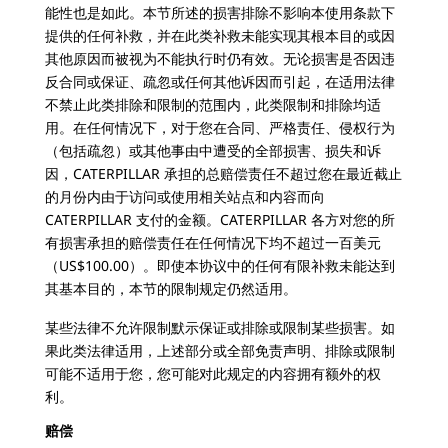
能性也是如此。本节所述的损害排除不影响本使用条款下
提供的任何补救，并在此类补救未能实现其根本目的或因
其他原因而被视为不能执行时仍有效。无论损害是否因违
反合同或保证、疏忽或任何其他诉因而引起，在适用法律
不禁止此类排除和限制的范围内，此类限制和排除均适
用。在任何情况下，对于您在合同、严格责任、侵权行为
（包括疏忽）或其他事由中遭受的全部损害、损失和诉
因，CATERPILLAR 承担的总赔偿责任不超过您在最近截止
的月份内由于访问或使用相关站点和内容而向
CATERPILLAR 支付的金额。CATERPILLAR 各方对您的所
有损害承担的赔偿责任在任何情况下均不超过一百美元
（US$100.00）。即使本协议中的任何有限补救未能达到
其基本目的，本节的限制规定仍然适用。
某些法律不允许限制默示保证或排除或限制某些损害。如
果此类法律适用，上述部分或全部免责声明、排除或限制
可能不适用于您，您可能对此规定的内容拥有额外的权
利。
赔偿