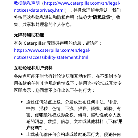
数据隐私声明
（
https://www.caterpillar.com/zh/legal-
notices/dataprivacy.html
），并且您理解并承认，我们
将按照这些隐私通知和隐私声明（统称为“
隐私政策
”）收
集、共享和处理您的个人信息。
无障碍辅助功能
有关 Caterpillar 无障碍声明的信息，请访问：
https://www.caterpillar.com/en/legal-
notices/accessibility-statement.html
互动论坛和用户资料
各站点可能不时含有讨论论坛和互动专区。在不限制本使
用条款的任何其他规定的情况下，使用这些论坛或互动专
区即表示，您同意不会作出以下任何行为：
通过任何站点上载、分发或发布任何非法、诽谤、
中伤、淫秽、色情、下流、猥亵、骚扰、威胁、有
害、侵犯隐私权或形象权、侮辱、煽动性或令人反
感的消息、数据、信息、文本或其他材料（下称
“用
户材料”
）。
上载或传输任何会构成或鼓励犯罪行为、侵犯任何