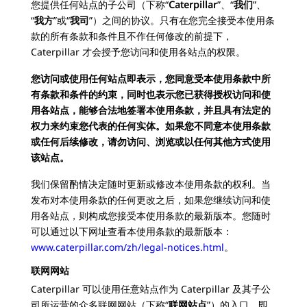
您提供任何站点的子公司（下称“
Caterpillar
”、“
我们
”、
“
我方
”或“
我司
”）之间的协议。只有在您完全接受本使用条
款的所有条款和条件且不作任何修改的前提下，
Caterpillar 才会授予您访问和使用各站点的权限。
您访问或使用任何站点即表示，您同意受本使用条款中所
有条款和条件的约束，同时也表示您已获得授权访问和使
用各站点，能够合法地签署本使用条款，并且具有法定的
权力来约束您代表的任何实体。如果您不同意本使用条款
或任何后续修改，请勿访问、浏览或以任何其他方式使用
该站点。
我们保留酌情决定随时更新或修改本使用条款的权利。当
发布对本使用条款的任何更改之后，如果您继续访问和使
用各站点，则构成您接受本使用条款的最新版本。您随时
可以通过以下网址查看本使用条款的最新版本：
www.caterpillar.com/zh/legal-notices.html
。
联网网站
Caterpillar 可以使用任意站点作为 Caterpillar 及其子公
司所运营的众多联网网站（下称“
联网站点
”）的入口。即