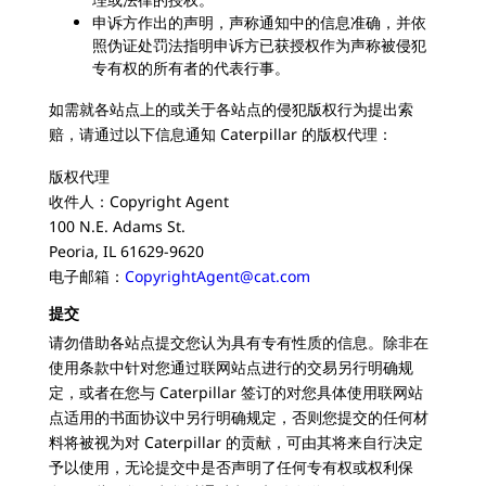
申诉方作出的声明，声称通知中的信息准确，并依
照伪证处罚法指明申诉方已获授权作为声称被侵犯
专有权的所有者的代表行事。
如需就各站点上的或关于各站点的侵犯版权行为提出索
赔，请通过以下信息通知 Caterpillar 的版权代理：
版权代理
收件人：Copyright Agent
100 N.E. Adams St.
Peoria, IL 61629-9620
电子邮箱：
CopyrightAgent@cat.com
提交
请勿借助各站点提交您认为具有专有性质的信息。除非在
使用条款中针对您通过联网站点进行的交易另行明确规
定，或者在您与 Caterpillar 签订的对您具体使用联网站
点适用的书面协议中另行明确规定，否则您提交的任何材
料将被视为对 Caterpillar 的贡献，可由其将来自行决定
予以使用，无论提交中是否声明了任何专有权或权利保