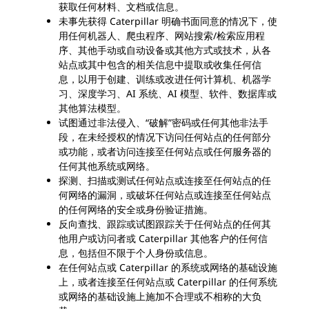
获取任何材料、文档或信息。
未事先获得 Caterpillar 明确书面同意的情况下，使
用任何机器人、爬虫程序、网站搜索/检索应用程
序、其他手动或自动设备或其他方式或技术，从各
站点或其中包含的相关信息中提取或收集任何信
息，以用于创建、训练或改进任何计算机、机器学
习、深度学习、AI 系统、AI 模型、软件、数据库或
其他算法模型。
试图通过非法侵入、“破解”密码或任何其他非法手
段，在未经授权的情况下访问任何站点的任何部分
或功能，或者访问连接至任何站点或任何服务器的
任何其他系统或网络。
探测、扫描或测试任何站点或连接至任何站点的任
何网络的漏洞，或破坏任何站点或连接至任何站点
的任何网络的安全或身份验证措施。
反向查找、跟踪或试图跟踪关于任何站点的任何其
他用户或访问者或 Caterpillar 其他客户的任何信
息，包括但不限于个人身份或信息。
在任何站点或 Caterpillar 的系统或网络的基础设施
上，或者连接至任何站点或 Caterpillar 的任何系统
或网络的基础设施上施加不合理或不相称的大负