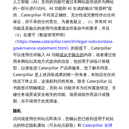
人工智能（AI）支持的功能可通过本网站提供或作为网站
的一部分进行访问。AI 功能和 AI 生成的输出“按原样”提
供，Caterpillar 不对其正确性、充分性或完整性作出任何
保证，亦不承担任何责任。为避免疑义，（i）所有对 AI
功能及其输出的使用均须遵循这些条款中的要求，并且
（ii）在遵守《数据管理声明》
（
https://www.caterpillar.com/zh/legal-notices/data-
governance-statement.html
）的前提下，Caterpillar
可以使用任何输入 AI 功能
或从中输出的
内容，或者通过使
用本网站以其他方式提供的信息，包括用于训练计算模
型，以便改进 Caterpillar 产品和服务。您了解并同意，
Caterpillar 是上述训练成果的唯一所有者，本协议在任何
情况下终止后，这项权利仍然有效。除非 Caterpillar 以
书面形式明确规定，否则 AI 功能并非为任何紧急情况、关
键任务场景或安全相关的功能、场景或组件而设计或预
期，亦不得用于此类用途。
隐私
访问或使用任何站点即表示，您确认您已收到适用于此站
点的特定隐私通知（可从站点获取）和
Caterpillar 全球