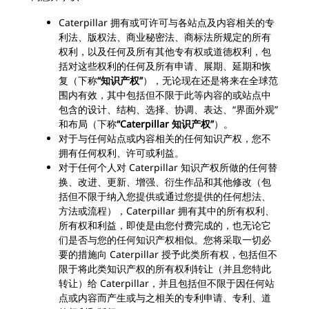
Caterpillar 拥有或可许可与各站点及内容相关的专
利法、版权法、商业秘密法、商标法所规定的所有
权利，以及任何及所有其他专有权或道德权利，包
括对这些权利的任何及所有申请、展期、延期和恢
复（下称
“知识产权”
），无论现在还是将来在全球范
围内有效，其中包括但不限于此等内容的或站点中
包含的设计、结构、选择、协调、表达、“界面外观”
和布局（下称
“Caterpillar 知识产权”
）。
对于与任何站点或内容相关的任何知识产权，您不
拥有任何权利、许可或利益。
对于任何个人对 Caterpillar 知识产权所做的任何替
换、改进、更新、增强、衍生作品和其他修改（包
括但不限于纳入您提供或通过您提供的任何想法、
方法或流程），Caterpillar 拥有其中的所有权利、
所有权和利益，即使是由您付费完成的，也无论它
们是否与您的任何知识产权相似。您将采取一切必
要的措施向 Caterpillar 授予此类所有权，包括但不
限于将此类知识产权的所有权利转让（并且您特此
转让）给 Caterpillar，并且包括但不限于因任何站
点或内容而产生或与之相关的专利申请、专利、道