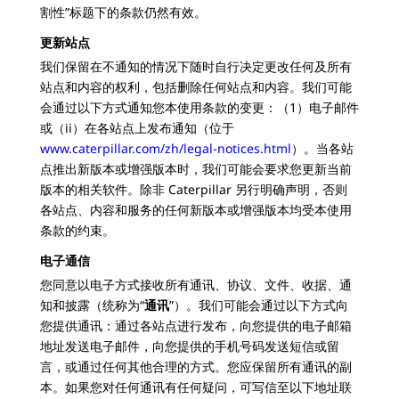
割性”标题下的条款仍然有效。
更新站点
我们保留在不通知的情况下随时自行决定更改任何及所有
站点和内容的权利，包括删除任何站点和内容。我们可能
会通过以下方式通知您本使用条款的变更：（1）电子邮件
或（ii）在各站点上发布通知（位于
www.caterpillar.com/zh/legal-notices.html
）。当各站
点推出新版本或增强版本时，我们可能会要求您更新当前
版本的相关软件。除非 Caterpillar 另行明确声明，否则
各站点、内容和服务的任何新版本或增强版本均受本使用
条款的约束。
电子通信
您同意以电子方式接收所有通讯、协议、文件、收据、通
知和披露（统称为“
通讯
”）。我们可能会通过以下方式向
您提供通讯：通过各站点进行发布，向您提供的电子邮箱
地址发送电子邮件，向您提供的手机号码发送短信或留
言，或通过任何其他合理的方式。您应保留所有通讯的副
本。如果您对任何通讯有任何疑问，可写信至以下地址联