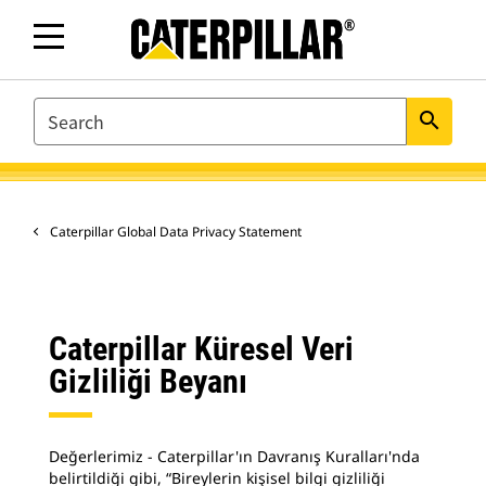
SEARCH
search
Caterpillar Global Data Privacy Statement
Caterpillar Küresel Veri
Gizliliği Beyanı
Değerlerimiz - Caterpillar'ın Davranış Kuralları'nda
belirtildiği gibi, “Bireylerin kişisel bilgi gizliliği