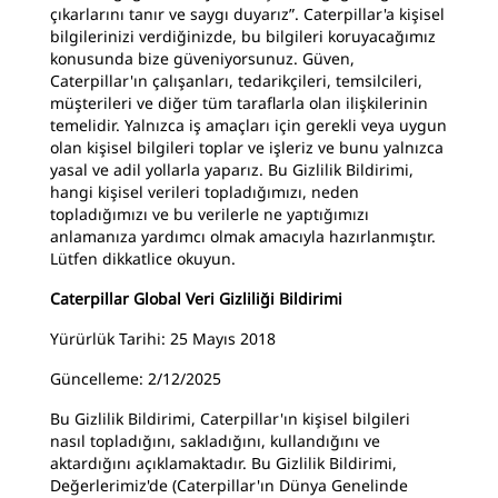
çıkarlarını tanır ve saygı duyarız”. Caterpillar'a kişisel
bilgilerinizi verdiğinizde, bu bilgileri koruyacağımız
konusunda bize güveniyorsunuz. Güven,
Caterpillar'ın çalışanları, tedarikçileri, temsilcileri,
müşterileri ve diğer tüm taraflarla olan ilişkilerinin
temelidir. Yalnızca iş amaçları için gerekli veya uygun
olan kişisel bilgileri toplar ve işleriz ve bunu yalnızca
yasal ve adil yollarla yaparız. Bu Gizlilik Bildirimi,
hangi kişisel verileri topladığımızı, neden
topladığımızı ve bu verilerle ne yaptığımızı
anlamanıza yardımcı olmak amacıyla hazırlanmıştır.
Lütfen dikkatlice okuyun.
Caterpillar Global Veri Gizliliği Bildirimi
Yürürlük Tarihi: 25 Mayıs 2018
Güncelleme: 2/12/2025
Bu Gizlilik Bildirimi, Caterpillar'ın kişisel bilgileri
nasıl topladığını, sakladığını, kullandığını ve
aktardığını açıklamaktadır. Bu Gizlilik Bildirimi,
Değerlerimiz'de (Caterpillar'ın Dünya Genelinde