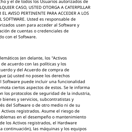
cho y el de todos los Usuarios autorizados de
N CUALQUIER CASO, USTED OTORGA A CATERPILLAR
 EL AVISO PERTINENTE PARA ACCEDER A LOS
SOFTWARE. Usted es responsable de
orizados usen para acceder al Software y
gación de cuentas o credenciales de
do con el Software.
lemáticos (en delante, los "Activos
de acuerdo con las políticas y los
 Acuerdo y del Acuerdo de compra de
 que (a) usted no posee los derechos
 El Software puede incluir una funcionalidad
emota ciertos aspectos de estos. Se le informa
n los protocolos de seguridad de la industria,
e bienes y servicios, subcontratistas y
vés del Software o de otro medio ni de su
os Activos registrados. Asume el riesgo de
 problemas en el desempeño o mantenimiento
de los Activos registrados, el Hardware
a continuación), las máquinas y los equipos