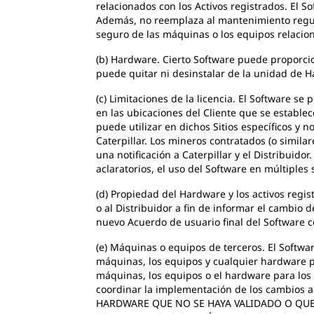
relacionados con los Activos registrados. El S
Además, no reemplaza al mantenimiento regula
seguro de las máquinas o los equipos relacion
(b) Hardware. Cierto Software puede proporcio
puede quitar ni desinstalar de la unidad de 
(c) Limitaciones de la licencia. El Software se
en las ubicaciones del Cliente que se establece
puede utilizar en dichos Sitios específicos y n
Caterpillar. Los mineros contratados (o simila
una notificación a Caterpillar y el Distribuid
aclaratorios, el uso del Software en múltiples 
(d) Propiedad del Hardware y los activos regis
o al Distribuidor a fin de informar el cambio d
nuevo Acuerdo de usuario final del Software co
(e) Máquinas o equipos de terceros. El Softwa
máquinas, los equipos y cualquier hardware pa
máquinas, los equipos o el hardware para los 
coordinar la implementación de los cambios
HARDWARE QUE NO SE HAYA VALIDADO O QUE