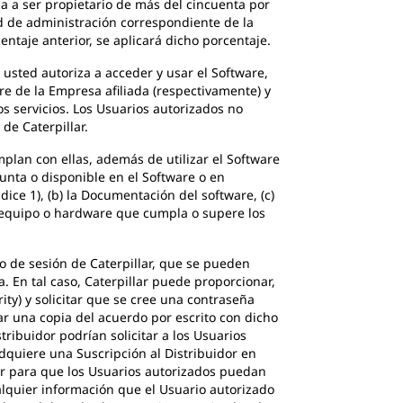
cia a ser propietario de más del cincuenta por
ad de administración correspondiente de la
ntaje anterior, se aplicará dicho porcentaje.
usted autoriza a acceder y usar el Software,
re de la Empresa afiliada (respectivamente) y
s servicios. Los Usuarios autorizados no
 de Caterpillar.
plan con ellas, además de utilizar el Software
junta o disponible en el Software o en
ice 1), (b) la Documentación del software, (c)
n equipo o hardware que cumpla o supere los
io de sesión de Caterpillar, que se pueden
 En tal caso, Caterpillar puede proporcionar,
ty) y solicitar que se cree una contraseña
tar una copia del acuerdo por escrito con dicho
tribuidor podrían solicitar a los Usuarios
dquiere una Suscripción al Distribuidor en
or para que los Usuarios autorizados puedan
ualquier información que el Usuario autorizado