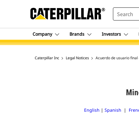
SEARCH
Company
Brands
Investors
Caterpillar Inc
Legal Notices
Acuerdo de usuario final
Min
English
|
Spanish
|
Fren