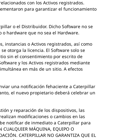
relacionados con los Activos registrados.
lementaron para garantizar el funcionamiento
llar o el Distribuidor. Dicho Software no se
po o hardware que no sea el Hardware.
os, instancias o Activos registrados, así como
se otorga la licencia. El Software solo se
itio sin el consentimiento por escrito de
 Software y los Activos registrados mediante
simultánea en más de un sitio. A efectos
viar una notificación fehaciente a Caterpillar
 tanto, el nuevo propietario deberá celebrar un
ón y reparación de los dispositivos, las
 realizan modificaciones o cambios en las
e notificar de inmediato a Caterpillar para
RE EN CUALQUIER MÁQUINA, EQUIPO O
DACIÓN. CATERPILLAR NO GARANTIZA QUE EL