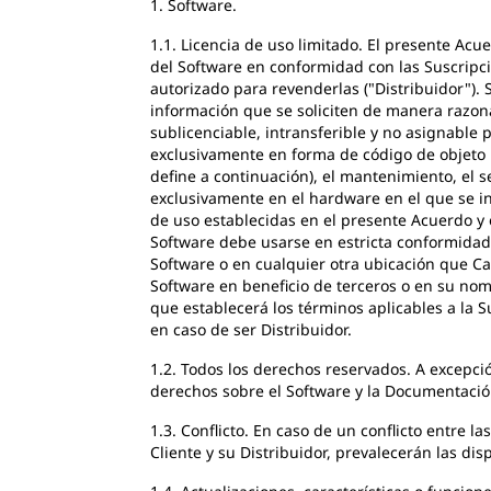
1. Software.
1.1. Licencia de uso limitado. El presente Acue
del Software en conformidad con las Suscripci
autorizado para revenderlas ("Distribuidor"). 
información que se soliciten de manera razonab
sublicenciable, intransferible y no asignable 
exclusivamente en forma de código de objeto le
define a continuación), el mantenimiento, el se
exclusivamente en el hardware en el que se in
de uso establecidas en el presente Acuerdo y e
Software debe usarse en estricta conformidad
Software o en cualquier otra ubicación que Ca
Software en beneficio de terceros o en su nomb
que establecerá los términos aplicables a la 
en caso de ser Distribuidor.
1.2. Todos los derechos reservados. A excepció
derechos sobre el Software y la Documentació
1.3. Conflicto. En caso de un conflicto entre
Cliente y su Distribuidor, prevalecerán las di