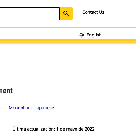
Contact Us
search
English
ment
n
|
Mongolian
|
Japanese
Última actualización: 1 de mayo de 2022