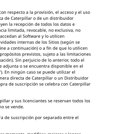
on respecto a la provisión, el acceso y el uso
 de Caterpillar o de un distribuidor
uyen la recepción de todos los datos e
cia limitada, revocable, no exclusiva, no
accedan al Software y lo utilicen
vidades internas de los Sitios (según se
ne a continuación) o a fin de que lo utilicen
opósitos previstos, sujeto a las limitaciones
ón). Sin perjuicio de lo anterior, todo el
e adjunta o se encuentra disponible en el
. En ningún caso se puede utilizar el
nera directa de Caterpillar o un Distribuidor
pra de suscripción se celebra con Caterpillar
llar y sus licenciantes se reservan todos los
 no se vende.
ra de suscripción por separado entre el