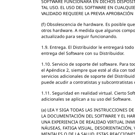
SOFTWARE FUNCIONARÁ EN DICHOS DISPOSIT
TAL USO. EL USO DEL SOFTWARE EN CUALQUI
VALIDADO REQUIERE LA PREVIA APROBACIÓN 
(f) Obsolescencia de hardware. Es posible qu
otros hardware. A medida que algunos compon
actualizado para seguir funcionando.
1.9. Entrega. El Distribuidor le entregará tod
entrega del Software con su Distribuidor.
1.10. Servicio de soporte del software. Para t
el Apéndice 2, siempre que esté al día con to
servicios adicionales de soporte del Distribui
puede acudir a contratistas y subcontratistas 
1.11. Seguridad en realidad virtual. Cierto So
adicionales se aplican a su uso del Software.
(a) LEA Y SIGA TODAS LAS INSTRUCCIONES 
LA DOCUMENTACIÓN DEL SOFTWARE Y EL HAR
UNA EXPERIENCIA DE REALIDAD VIRTUAL INM
NÁUSEAS, FATIGA VISUAL, DESORIENTACIÓN,
MENTALES O DE LA SALUD. ESTAS REACCION