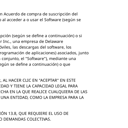
 un Acuerdo de compra de suscripción del
o al acceder a o usar el Software (según se
ción (según se define a continuación) o si
lar Inc., una empresa de Delaware
viles, las descargas del software, los
programación de aplicaciones) asociados, junto
n conjunto, el "Software"), mediante una
egún se define a continuación) o que
AL HACER CLIC EN "ACEPTAR" EN ESTE
DAD Y TIENE LA CAPACIDAD LEGAL PARA
ECHA EN LA QUE REALICE CUALQUIERA DE LAS
 UNA ENTIDAD, COMO LA EMPRESA PARA LA
N ‎13.8, QUE REQUIERE EL USO DE
 O DEMANDAS COLECTIVAS.