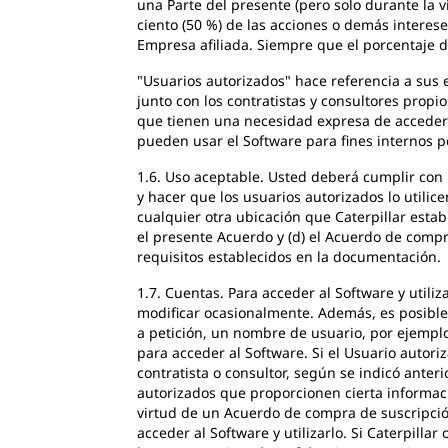
una Parte del presente (pero solo durante la v
ciento (50 %) de las acciones o demás interese
Empresa afiliada. Siempre que el porcentaje de
"Usuarios autorizados" hace referencia a sus 
junto con los contratistas y consultores propi
que tienen una necesidad expresa de acceder o
pueden usar el Software para fines internos p
1.6. Uso aceptable. Usted deberá cumplir con 
y hacer que los usuarios autorizados lo utilice
cualquier otra ubicación que Caterpillar estab
el presente Acuerdo y (d) el Acuerdo de comp
requisitos establecidos en la documentación.
1.7. Cuentas. Para acceder al Software y utili
modificar ocasionalmente. Además, es posible 
a petición, un nombre de usuario, por ejemplo
para acceder al Software. Si el Usuario autori
contratista o consultor, según se indicó anter
autorizados que proporcionen cierta informaci
virtud de un Acuerdo de compra de suscripció
acceder al Software y utilizarlo. Si Caterpill