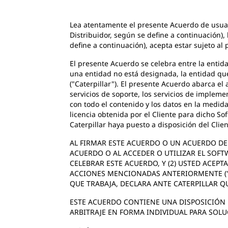
Lea atentamente el presente Acuerdo de usuari
Distribuidor, según se define a continuación),
define a continuación), acepta estar sujeto al
El presente Acuerdo se celebra entre la entid
una entidad no está designada, la entidad que 
("Caterpillar"). El presente Acuerdo abarca el
servicios de soporte, los servicios de implem
con todo el contenido y los datos en la medida
licencia obtenida por el Cliente para dicho S
Caterpillar haya puesto a disposición del Clie
AL FIRMAR ESTE ACUERDO O UN ACUERDO DE 
ACUERDO O AL ACCEDER O UTILIZAR EL SOFT
CELEBRAR ESTE ACUERDO, Y (2) USTED ACEPT
ACCIONES MENCIONADAS ANTERIORMENTE ("F
QUE TRABAJA, DECLARA ANTE CATERPILLAR QU
ESTE ACUERDO CONTIENE UNA DISPOSICIÓN P
ARBITRAJE EN FORMA INDIVIDUAL PARA SOL