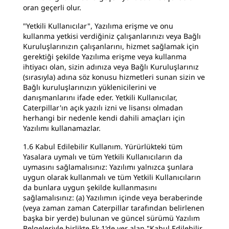
oran geçerli olur.
"Yetkili Kullanıcılar", Yazılıma erişme ve onu
kullanma yetkisi verdiğiniz çalışanlarınızı veya Bağlı
Kuruluşlarınızın çalışanlarını, hizmet sağlamak için
gerektiği şekilde Yazılıma erişme veya kullanma
ihtiyacı olan, sizin adınıza veya Bağlı Kuruluşlarınız
(sırasıyla) adına söz konusu hizmetleri sunan sizin ve
Bağlı kuruluşlarınızın yüklenicilerini ve
danışmanlarını ifade eder. Yetkili Kullanıcılar,
Caterpillar'ın açık yazılı izni ve lisansı olmadan
herhangi bir nedenle kendi dahili amaçları için
Yazılımı kullanamazlar.
1.6 Kabul Edilebilir Kullanım. Yürürlükteki tüm
Yasalara uymalı ve tüm Yetkili Kullanıcıların da
uymasını sağlamalısınız: Yazılımı yalnızca şunlara
uygun olarak kullanmalı ve tüm Yetkili Kullanıcıların
da bunlara uygun şekilde kullanmasını
sağlamalısınız: (a) Yazılımın içinde veya beraberinde
(veya zaman zaman Caterpillar tarafından belirlenen
başka bir yerde) bulunan ve güncel sürümü Yazılım
Belgeleriyle birlikte Ek 1'de yer alan "Kabul Edilebilir