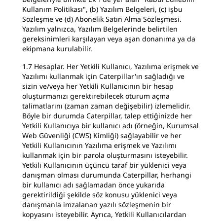
Kullanım Politikası", (b) Yazılım Belgeleri, (c) işbu
Sözleşme ve (d) Abonelik Satın Alma Sözleşmesi.
Yazılım yalnızca, Yazılım Belgelerinde belirtilen
gereksinimleri karşılayan veya aşan donanıma ya da
ekipmana kurulabilir.
1.7 Hesaplar. Her Yetkili Kullanıcı, Yazılıma erişmek ve
Yazılımı kullanmak için Caterpillar'ın sağladığı ve
sizin ve/veya her Yetkili Kullanıcının bir hesap
oluşturmanızı gerektirebilecek oturum açma
talimatlarını (zaman zaman değişebilir) izlemelidir.
Böyle bir durumda Caterpillar, talep ettiğinizde her
Yetkili Kullanıcıya bir kullanıcı adı (örneğin, Kurumsal
Web Güvenliği (CWS) Kimliği) sağlayabilir ve her
Yetkili Kullanıcının Yazılıma erişmek ve Yazılımı
kullanmak için bir parola oluşturmasını isteyebilir.
Yetkili Kullanıcının üçüncü taraf bir yüklenici veya
danışman olması durumunda Caterpillar, herhangi
bir kullanıcı adı sağlamadan önce yukarıda
gerektirildiği şekilde söz konusu yüklenici veya
danışmanla imzalanan yazılı sözleşmenin bir
kopyasını isteyebilir. Ayrıca, Yetkili Kullanıcılardan