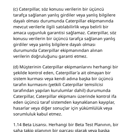
(c) Caterpillar, söz konusu verilerin bir üçüncü
tarafça sağlanan yanlış girdiler veya yanlış bilgilere
dayalı olması durumunda Caterpillar ekipmanında
mevcut verilerle ilgili satılabilirlik veya belirli bir
amaca uygunluk garantisi sağlamaz. Caterpillar, söz
konusu verilerin bir üçüncü tarafça sağlanan yanlış
girdiler veya yanlış bilgilere dayalı olması
durumunda Caterpillar ekipmanından alınan
verilerin doğruluğunu garanti etmez.
(d) Müşterinin Caterpillar ekipmanlarını herhangi bir
şekilde kontrol eden, Caterpillar'a ait olmayan bir
sistem kurması veya kendi adına başka bir üçüncü
tarafın kurmasını (yetkili Caterpillar temsilcisi
tarafından yapılan kurulumlar dahil) durumunda
Caterpillar, Caterpillar ekipmanı üzerinde kontrol ifa
eden üçüncü taraf sistemden kaynaklanan kayıplar,
hasarlar veya diğer sonuçlar için yükümlülük veya
sorumluluk kabul etmez.
1.14 Beta Lisansı. Herhangi bir Beta Test Planının, bir
saha takip planının bir parçası olarak veya başka