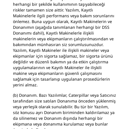
herhangi bir şekilde kullanımının taşıyabileceği
riskler tamamen size aittir. Yazılım, Kayıtlı
Makinelerle ilgili performans veya bakım sorunlarını
önlemez. Buna uygun olarak, Kayıtlı Makinelerin ve
Donanımın (aşağıda tanımlanan herhangi bir DSS
Donanımı dahil), Kayıtlı Makinelerle ilişkili
makinelerin veya ekipmanların çalıştırılmasından ve
bakımından münhasıran siz sorumlusunuzdur.
Yazılım, Kayıtlı Makineler ile ilişkili makineler veya
ekipmanlar için sigorta sağlamaz, bir sigorta ürünü
değildir ve düzenli bakımın ya da etkin çalıştırma
uygulamalarının ve Kayıtlı Makineler ile ilişkili
makine veya ekipmanların güvenli çalışmasını
sağlamak için tasarlanıp uygulanan prosedürlerin
yerini almaz.
(b) Donanım. Bazı Yazılımlar, Caterpillar veya Satıcınız
tarafından size satılan Donanıma önceden yüklenmiş
veya yerleşik olarak sunulabilir. Bu tür bir Yazılım,
söz konusu ayrı Donanım biriminden kaldırılamaz ya
da silinemez ve Donanım dışında herhangi bir
ekipmana veya donanıma kurulamaz veya bunlar