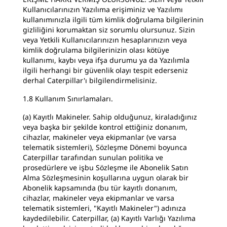
Kullanıcılarınızın Yazılıma erişiminiz ve Yazılımı
kullanımınızla ilgili tüm kimlik doğrulama bilgilerinin
gizliliğini korumaktan siz sorumlu olursunuz. Sizin
veya Yetkili Kullanıcılarınızın hesaplarınızın veya
kimlik doğrulama bilgilerinizin olası kötüye
kullanımı, kaybı veya ifşa durumu ya da Yazılımla
ilgili herhangi bir güvenlik olayı tespit ederseniz
derhal Caterpillar'ı bilgilendirmelisiniz.
1.8 Kullanım Sınırlamaları.
(a) Kayıtlı Makineler. Sahip olduğunuz, kiraladığınız
veya başka bir şekilde kontrol ettiğiniz donanım,
cihazlar, makineler veya ekipmanlar (ve varsa
telematik sistemleri), Sözleşme Dönemi boyunca
Caterpillar tarafından sunulan politika ve
prosedürlere ve işbu Sözleşme ile Abonelik Satın
Alma Sözleşmesinin koşullarına uygun olarak bir
Abonelik kapsamında (bu tür kayıtlı donanım,
cihazlar, makineler veya ekipmanlar ve varsa
telematik sistemleri, "Kayıtlı Makineler") adınıza
kaydedilebilir. Caterpillar, (a) Kayıtlı Varlığı Yazılıma