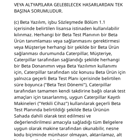
VEYA ALTYAPILARA GELEBILECEK HASARLARDAN TEK
BAŞINA SORUMLUDUR.
(c) Beta Yazılım, işbu Sözleşmede Bölüm 1.1
içerisinde belirtilen lisansa istinaden kullanılabilir
kılınmaz. Herhangi bir Beta Test Planının bir Beta
Ürün tanımlaması veya sağlanmasını gerektirmesi
veya Müşteriye herhangi bir şekilde bir Beta Ürün
sağlanması durumunda Caterpillar, Müşteriye,
Caterpillar tarafından sağlandığı şekilde herhangi
bir Beta Donanımın veya Beta Yazılımın kullanımı
için, Caterpillar tarafından söz konusu Beta Ürün için
yalnızca geçerli Beta Test Planı içerisinde belirtilen
süre boyunca ("Beta Test Dönemi"), Caterpillar
tarafından tamamen kendi takdirine bağlı olarak test
amaçları için tasarlanmış, uygun Caterpillar Kayıtlı
Makineleri ("Yetkili Cihaz") kullanılarak geçerli Beta
Test Planında belirtildiği şekilde Beta Ürünün
Sahada dahili olarak test edilmesi ve
değerlendirilmesi amacıyla sağladığı tüm Belgelere
uygun olarak makine tarafından okunabilir, nesne
kodu biçiminde münhasır olmayan, aktarılamaz, alt