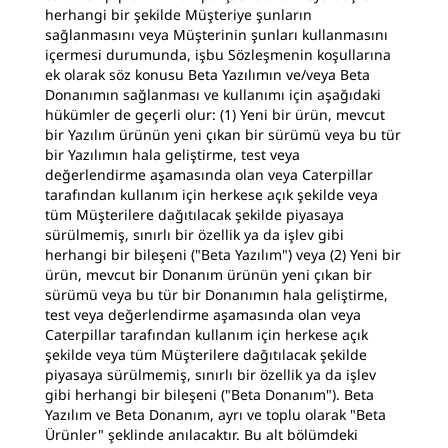
herhangi bir şekilde Müşteriye şunların
sağlanmasını veya Müşterinin şunları kullanmasını
içermesi durumunda, işbu Sözleşmenin koşullarına
ek olarak söz konusu Beta Yazılımın ve/veya Beta
Donanımın sağlanması ve kullanımı için aşağıdaki
hükümler de geçerli olur: (1) Yeni bir ürün, mevcut
bir Yazılım ürünün yeni çıkan bir sürümü veya bu tür
bir Yazılımın hala geliştirme, test veya
değerlendirme aşamasında olan veya Caterpillar
tarafından kullanım için herkese açık şekilde veya
tüm Müşterilere dağıtılacak şekilde piyasaya
sürülmemiş, sınırlı bir özellik ya da işlev gibi
herhangi bir bileşeni ("Beta Yazılım") veya (2) Yeni bir
ürün, mevcut bir Donanım ürünün yeni çıkan bir
sürümü veya bu tür bir Donanımın hala geliştirme,
test veya değerlendirme aşamasında olan veya
Caterpillar tarafından kullanım için herkese açık
şekilde veya tüm Müşterilere dağıtılacak şekilde
piyasaya sürülmemiş, sınırlı bir özellik ya da işlev
gibi herhangi bir bileşeni ("Beta Donanım"). Beta
Yazılım ve Beta Donanım, ayrı ve toplu olarak "Beta
Ürünler" şeklinde anılacaktır. Bu alt bölümdeki