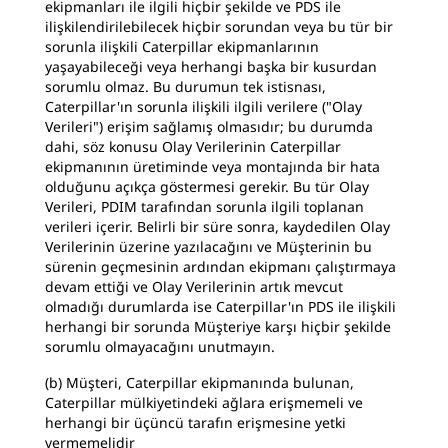
ekipmanları ile ilgili hiçbir şekilde ve PDS ile
ilişkilendirilebilecek hiçbir sorundan veya bu tür bir
sorunla ilişkili Caterpillar ekipmanlarının
yaşayabileceği veya herhangi başka bir kusurdan
sorumlu olmaz. Bu durumun tek istisnası,
Caterpillar'ın sorunla ilişkili ilgili verilere ("Olay
Verileri") erişim sağlamış olmasıdır; bu durumda
dahi, söz konusu Olay Verilerinin Caterpillar
ekipmanının üretiminde veya montajında bir hata
olduğunu açıkça göstermesi gerekir. Bu tür Olay
Verileri, PDIM tarafından sorunla ilgili toplanan
verileri içerir. Belirli bir süre sonra, kaydedilen Olay
Verilerinin üzerine yazılacağını ve Müşterinin bu
sürenin geçmesinin ardından ekipmanı çalıştırmaya
devam ettiği ve Olay Verilerinin artık mevcut
olmadığı durumlarda ise Caterpillar'ın PDS ile ilişkili
herhangi bir sorunda Müşteriye karşı hiçbir şekilde
sorumlu olmayacağını unutmayın.
(b) Müşteri, Caterpillar ekipmanında bulunan,
Caterpillar mülkiyetindeki ağlara erişmemeli ve
herhangi bir üçüncü tarafın erişmesine yetki
vermemelidir