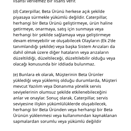
lisansı verilemez bir lisans verir.
(d) Caterpillar, Beta Ürünü herkese açık şekilde
piyasaya sürmekle yükümlü değildir. Caterpillar,
herhangi bir Beta Ürünü geliştirmeye, ürün haline
getirmeye, onarmaya, satış için sunmaya veya
herhangi bir şekilde sağlamaya veya geliştirmeye
devam etmeyebilir ve oluşabilecek Olayların (Ek 2'de
tanımlandığı şekilde) veya başka Sistem Arızaları da
dahil olmak üzere diğer hataların veya arızaların
düzeltildiği, düzeltileceği, düzeltilebilir olduğu veya
olacağı konusunda bir iddiada bulunmaz.
(e) Bunlara ek olarak, Müşterinin Beta Ürünler
yüklediği veya yüklemiş olduğu durumlarda, Müşteri
mevcut Yazılım veya Donanıma yönelik servis
seviyelerinin olumsuz şekilde etkilenebileceğini
anlar ve onaylar. Sonuç olarak, Caterpillar, servis
seviyesine ilişkin yükümlülüklerde oluşabilecek,
herhangi bir Beta Üründen veya herhangi bir Beta
Ürünün yüklenmesi veya kullanımından kaynaklanan
sapmalardan sorumlu veya yükümlü değildir