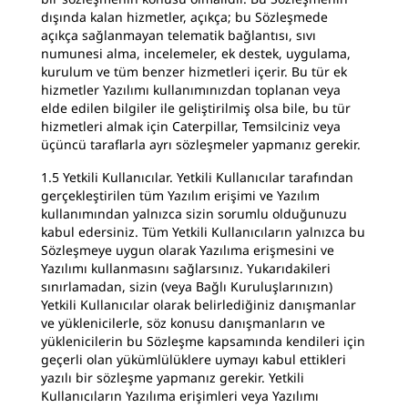
dışında kalan hizmetler, açıkça; bu Sözleşmede
açıkça sağlanmayan telematik bağlantısı, sıvı
numunesi alma, incelemeler, ek destek, uygulama,
kurulum ve tüm benzer hizmetleri içerir. Bu tür ek
hizmetler Yazılımı kullanımınızdan toplanan veya
elde edilen bilgiler ile geliştirilmiş olsa bile, bu tür
hizmetleri almak için Caterpillar, Temsilciniz veya
üçüncü taraflarla ayrı sözleşmeler yapmanız gerekir.
1.5 Yetkili Kullanıcılar. Yetkili Kullanıcılar tarafından
gerçekleştirilen tüm Yazılım erişimi ve Yazılım
kullanımından yalnızca sizin sorumlu olduğunuzu
kabul edersiniz. Tüm Yetkili Kullanıcıların yalnızca bu
Sözleşmeye uygun olarak Yazılıma erişmesini ve
Yazılımı kullanmasını sağlarsınız. Yukarıdakileri
sınırlamadan, sizin (veya Bağlı Kuruluşlarınızın)
Yetkili Kullanıcılar olarak belirlediğiniz danışmanlar
ve yüklenicilerle, söz konusu danışmanların ve
yüklenicilerin bu Sözleşme kapsamında kendileri için
geçerli olan yükümlülüklere uymayı kabul ettikleri
yazılı bir sözleşme yapmanız gerekir. Yetkili
Kullanıcıların Yazılıma erişimleri veya Yazılımı