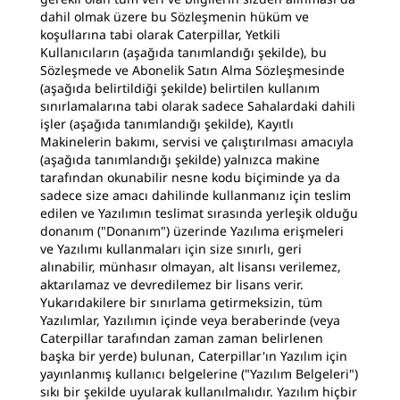
dahil olmak üzere bu Sözleşmenin hüküm ve
koşullarına tabi olarak Caterpillar, Yetkili
Kullanıcıların (aşağıda tanımlandığı şekilde), bu
Sözleşmede ve Abonelik Satın Alma Sözleşmesinde
(aşağıda belirtildiği şekilde) belirtilen kullanım
sınırlamalarına tabi olarak sadece Sahalardaki dahili
işler (aşağıda tanımlandığı şekilde), Kayıtlı
Makinelerin bakımı, servisi ve çalıştırılması amacıyla
(aşağıda tanımlandığı şekilde) yalnızca makine
tarafından okunabilir nesne kodu biçiminde ya da
sadece size amacı dahilinde kullanmanız için teslim
edilen ve Yazılımın teslimat sırasında yerleşik olduğu
donanım ("Donanım") üzerinde Yazılıma erişmeleri
ve Yazılımı kullanmaları için size sınırlı, geri
alınabilir, münhasır olmayan, alt lisansı verilemez,
aktarılamaz ve devredilemez bir lisans verir.
Yukarıdakilere bir sınırlama getirmeksizin, tüm
Yazılımlar, Yazılımın içinde veya beraberinde (veya
Caterpillar tarafından zaman zaman belirlenen
başka bir yerde) bulunan, Caterpillar'ın Yazılım için
yayınlanmış kullanıcı belgelerine ("Yazılım Belgeleri")
sıkı bir şekilde uyularak kullanılmalıdır. Yazılım hiçbir