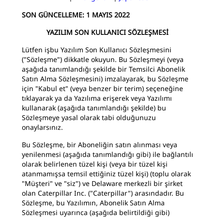
SON GÜNCELLEME: 1 MAYIS 2022
YAZILIM SON KULLANICI SÖZLEŞMESİ
Lütfen işbu Yazılım Son Kullanıcı Sözleşmesini
("Sözleşme") dikkatle okuyun. Bu Sözleşmeyi (veya
aşağıda tanımlandığı şekilde bir Temsilci Abonelik
Satın Alma Sözleşmesini) imzalayarak, bu Sözleşme
için "Kabul et" (veya benzer bir terim) seçeneğine
tıklayarak ya da Yazılıma erişerek veya Yazılımı
kullanarak (aşağıda tanımlandığı şekilde) bu
Sözleşmeye yasal olarak tabi olduğunuzu
onaylarsınız.
Bu Sözleşme, bir Aboneliğin satın alınması veya
yenilenmesi (aşağıda tanımlandığı gibi) ile bağlantılı
olarak belirlenen tüzel kişi (veya bir tüzel kişi
atanmamışsa temsil ettiğiniz tüzel kişi) (toplu olarak
"Müşteri" ve "siz") ve Delaware merkezli bir şirket
olan Caterpillar Inc. ("Caterpillar") arasındadır. Bu
Sözleşme, bu Yazılımın, Abonelik Satın Alma
Sözleşmesi uyarınca (aşağıda belirtildiği gibi)