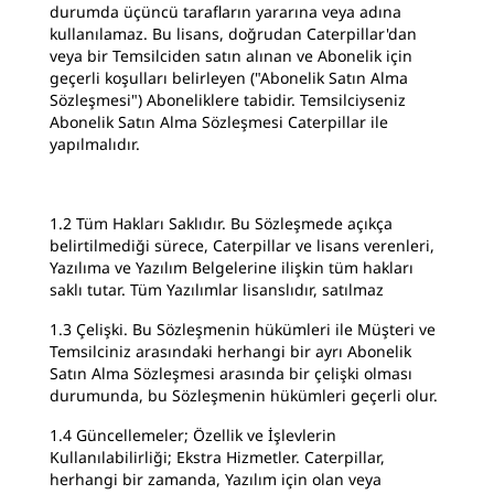
durumda üçüncü tarafların yararına veya adına
kullanılamaz. Bu lisans, doğrudan Caterpillar'dan
veya bir Temsilciden satın alınan ve Abonelik için
geçerli koşulları belirleyen ("Abonelik Satın Alma
Sözleşmesi") Aboneliklere tabidir. Temsilciyseniz
Abonelik Satın Alma Sözleşmesi Caterpillar ile
yapılmalıdır.
1.2 Tüm Hakları Saklıdır. Bu Sözleşmede açıkça
belirtilmediği sürece, Caterpillar ve lisans verenleri,
Yazılıma ve Yazılım Belgelerine ilişkin tüm hakları
saklı tutar. Tüm Yazılımlar lisanslıdır, satılmaz
1.3 Çelişki. Bu Sözleşmenin hükümleri ile Müşteri ve
Temsilciniz arasındaki herhangi bir ayrı Abonelik
Satın Alma Sözleşmesi arasında bir çelişki olması
durumunda, bu Sözleşmenin hükümleri geçerli olur.
1.4 Güncellemeler; Özellik ve İşlevlerin
Kullanılabilirliği; Ekstra Hizmetler. Caterpillar,
herhangi bir zamanda, Yazılım için olan veya