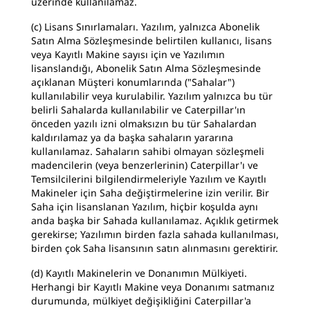
üzerinde kullanılamaz.
(c) Lisans Sınırlamaları. Yazılım, yalnızca Abonelik
Satın Alma Sözleşmesinde belirtilen kullanıcı, lisans
veya Kayıtlı Makine sayısı için ve Yazılımın
lisanslandığı, Abonelik Satın Alma Sözleşmesinde
açıklanan Müşteri konumlarında ("Sahalar")
kullanılabilir veya kurulabilir. Yazılım yalnızca bu tür
belirli Sahalarda kullanılabilir ve Caterpillar'ın
önceden yazılı izni olmaksızın bu tür Sahalardan
kaldırılamaz ya da başka sahaların yararına
kullanılamaz. Sahaların sahibi olmayan sözleşmeli
madencilerin (veya benzerlerinin) Caterpillar'ı ve
Temsilcilerini bilgilendirmeleriyle Yazılım ve Kayıtlı
Makineler için Saha değiştirmelerine izin verilir. Bir
Saha için lisanslanan Yazılım, hiçbir koşulda aynı
anda başka bir Sahada kullanılamaz. Açıklık getirmek
gerekirse; Yazılımın birden fazla sahada kullanılması,
birden çok Saha lisansının satın alınmasını gerektirir.
(d) Kayıtlı Makinelerin ve Donanımın Mülkiyeti.
Herhangi bir Kayıtlı Makine veya Donanımı satmanız
durumunda, mülkiyet değişikliğini Caterpillar'a