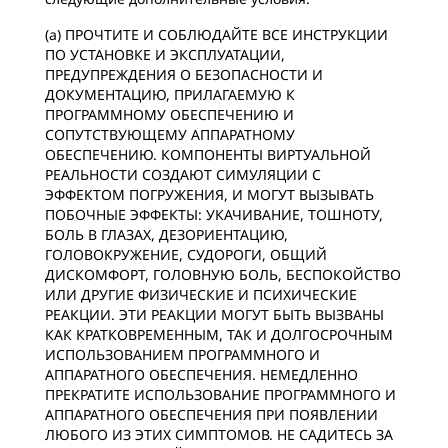
(a) ПРОЧТИТЕ И СОБЛЮДАЙТЕ ВСЕ ИНСТРУКЦИИ
ПО УСТАНОВКЕ И ЭКСПЛУАТАЦИИ,
ПРЕДУПРЕЖДЕНИЯ О БЕЗОПАСНОСТИ И
ДОКУМЕНТАЦИЮ, ПРИЛАГАЕМУЮ К
ПРОГРАММНОМУ ОБЕСПЕЧЕНИЮ И
СОПУТСТВУЮЩЕМУ АППАРАТНОМУ
ОБЕСПЕЧЕНИЮ. КОМПОНЕНТЫ ВИРТУАЛЬНОЙ
РЕАЛЬНОСТИ СОЗДАЮТ СИМУЛЯЦИИ С
ЭФФЕКТОМ ПОГРУЖЕНИЯ, И МОГУТ ВЫЗЫВАТЬ
ПОБОЧНЫЕ ЭФФЕКТЫ: УКАЧИВАНИЕ, ТОШНОТУ,
БОЛЬ В ГЛАЗАХ, ДЕЗОРИЕНТАЦИЮ,
ГОЛОВОКРУЖЕНИЕ, СУДОРОГИ, ОБЩИЙ
ДИСКОМФОРТ, ГОЛОВНУЮ БОЛЬ, БЕСПОКОЙСТВО
ИЛИ ДРУГИЕ ФИЗИЧЕСКИЕ И ПСИХИЧЕСКИЕ
РЕАКЦИИ. ЭТИ РЕАКЦИИ МОГУТ БЫТЬ ВЫЗВАНЫ
КАК КРАТКОВРЕМЕННЫМ, ТАК И ДОЛГОСРОЧНЫМ
ИСПОЛЬЗОВАНИЕМ ПРОГРАММНОГО И
АППАРАТНОГО ОБЕСПЕЧЕНИЯ. НЕМЕДЛЕННО
ПРЕКРАТИТЕ ИСПОЛЬЗОВАНИЕ ПРОГРАММНОГО И
АППАРАТНОГО ОБЕСПЕЧЕНИЯ ПРИ ПОЯВЛЕНИИ
ЛЮБОГО ИЗ ЭТИХ СИМПТОМОВ. НЕ САДИТЕСЬ ЗА