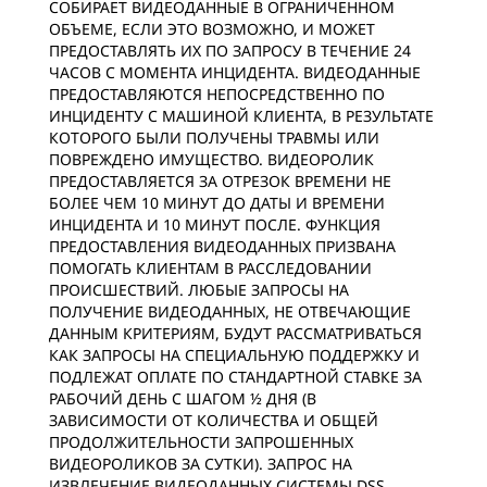
СОБИРАЕТ ВИДЕОДАННЫЕ В ОГРАНИЧЕННОМ
ОБЪЕМЕ, ЕСЛИ ЭТО ВОЗМОЖНО, И МОЖЕТ
ПРЕДОСТАВЛЯТЬ ИХ ПО ЗАПРОСУ В ТЕЧЕНИЕ 24
ЧАСОВ С МОМЕНТА ИНЦИДЕНТА. ВИДЕОДАННЫЕ
ПРЕДОСТАВЛЯЮТСЯ НЕПОСРЕДСТВЕННО ПО
ИНЦИДЕНТУ С МАШИНОЙ КЛИЕНТА, В РЕЗУЛЬТАТЕ
КОТОРОГО БЫЛИ ПОЛУЧЕНЫ ТРАВМЫ ИЛИ
ПОВРЕЖДЕНО ИМУЩЕСТВО. ВИДЕОРОЛИК
ПРЕДОСТАВЛЯЕТСЯ ЗА ОТРЕЗОК ВРЕМЕНИ НЕ
БОЛЕЕ ЧЕМ 10 МИНУТ ДО ДАТЫ И ВРЕМЕНИ
ИНЦИДЕНТА И 10 МИНУТ ПОСЛЕ. ФУНКЦИЯ
ПРЕДОСТАВЛЕНИЯ ВИДЕОДАННЫХ ПРИЗВАНА
ПОМОГАТЬ КЛИЕНТАМ В РАССЛЕДОВАНИИ
ПРОИСШЕСТВИЙ. ЛЮБЫЕ ЗАПРОСЫ НА
ПОЛУЧЕНИЕ ВИДЕОДАННЫХ, НЕ ОТВЕЧАЮЩИЕ
ДАННЫМ КРИТЕРИЯМ, БУДУТ РАССМАТРИВАТЬСЯ
КАК ЗАПРОСЫ НА СПЕЦИАЛЬНУЮ ПОДДЕРЖКУ И
ПОДЛЕЖАТ ОПЛАТЕ ПО СТАНДАРТНОЙ СТАВКЕ ЗА
РАБОЧИЙ ДЕНЬ С ШАГОМ ½ ДНЯ (В
ЗАВИСИМОСТИ ОТ КОЛИЧЕСТВА И ОБЩЕЙ
ПРОДОЛЖИТЕЛЬНОСТИ ЗАПРОШЕННЫХ
ВИДЕОРОЛИКОВ ЗА СУТКИ). ЗАПРОС НА
ИЗВЛЕЧЕНИЕ ВИДЕОДАННЫХ СИСТЕМЫ DSS