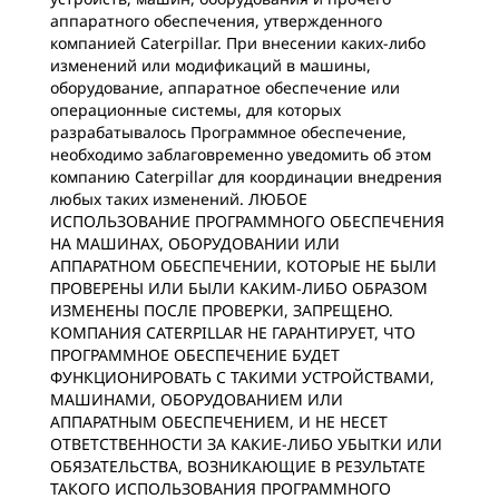
аппаратного обеспечения, утвержденного
компанией Caterpillar. При внесении каких-либо
изменений или модификаций в машины,
оборудование, аппаратное обеспечение или
операционные системы, для которых
разрабатывалось Программное обеспечение,
необходимо заблаговременно уведомить об этом
компанию Caterpillar для координации внедрения
любых таких изменений. ЛЮБОЕ
ИСПОЛЬЗОВАНИЕ ПРОГРАММНОГО ОБЕСПЕЧЕНИЯ
НА МАШИНАХ, ОБОРУДОВАНИИ ИЛИ
АППАРАТНОМ ОБЕСПЕЧЕНИИ, КОТОРЫЕ НЕ БЫЛИ
ПРОВЕРЕНЫ ИЛИ БЫЛИ КАКИМ-ЛИБО ОБРАЗОМ
ИЗМЕНЕНЫ ПОСЛЕ ПРОВЕРКИ, ЗАПРЕЩЕНО.
КОМПАНИЯ CATERPILLAR НЕ ГАРАНТИРУЕТ, ЧТО
ПРОГРАММНОЕ ОБЕСПЕЧЕНИЕ БУДЕТ
ФУНКЦИОНИРОВАТЬ С ТАКИМИ УСТРОЙСТВАМИ,
МАШИНАМИ, ОБОРУДОВАНИЕМ ИЛИ
АППАРАТНЫМ ОБЕСПЕЧЕНИЕМ, И НЕ НЕСЕТ
ОТВЕТСТВЕННОСТИ ЗА КАКИЕ-ЛИБО УБЫТКИ ИЛИ
ОБЯЗАТЕЛЬСТВА, ВОЗНИКАЮЩИЕ В РЕЗУЛЬТАТЕ
ТАКОГО ИСПОЛЬЗОВАНИЯ ПРОГРАММНОГО