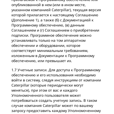
опубликованной в нем (или в ином месте,
указанном компанией Caterpillar), текущая версия
которой прилагается к настоящему Соглашению
(Дополнение 1), а также (б) с Документацией к
Программному обеспечению, (в) данным
Соглашением и (г) Соглашением о приобретении
подписки. Программное обеспечение можно
устанавливать только на том аппаратном
обеспечении и оборудовании, которое
соответствует минимальным требованиям,
изложенным в Документации к Программному
обеспечению, или превышает их.
1.7 Учетные записи. Для доступа к Программному
обеспечению и его использования необходимо
войти в систему, следуя инструкциям от компании
Caterpillar (которые периодически могут
меняться), при этом от вас и каждого
Уполномоченного пользователя может
потребоваться создать учетную запись. В таком
случае компания Caterpillar может по вашему
запросу предоставить каждому Уполномоченному