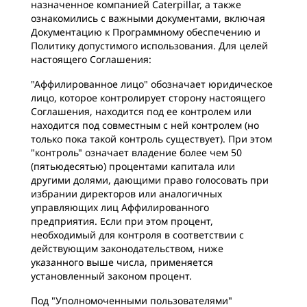
назначенное компанией Caterpillar, а также
ознакомились с важными документами, включая
Документацию к Программному обеспечению и
Политику допустимого использования. Для целей
настоящего Соглашения:
"Аффилированное лицо" обозначает юридическое
лицо, которое контролирует сторону настоящего
Соглашения, находится под ее контролем или
находится под совместным с ней контролем (но
только пока такой контроль существует). При этом
"контроль" означает владение более чем 50
(пятьюдесятью) процентами капитала или
другими долями, дающими право голосовать при
избрании директоров или аналогичных
управляющих лиц Аффилированного
предприятия. Если при этом процент,
необходимый для контроля в соответствии с
действующим законодательством, ниже
указанного выше числа, применяется
установленный законом процент.
Под "Уполномоченными пользователями"