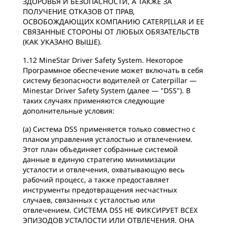
ЗДОРОВЬЯ И БЕЗОПАСНОСТИ, А ТАКЖЕ ЗА
ПОЛУЧЕНИЕ ОТКАЗОВ ОТ ПРАВ,
ОСВОБОЖДАЮЩИХ КОМПАНИЮ CATERPILLAR И ЕЕ
СВЯЗАННЫЕ СТОРОНЫ ОТ ЛЮБЫХ ОБЯЗАТЕЛЬСТВ
(КАК УКАЗАНО ВЫШЕ).
1.12 MineStar Driver Safety System. Некоторое
Программное обеспечение может включать в себя
систему безопасности водителей от Caterpillar —
Minestar Driver Safety System (далее — "‎DSS"‎). В
таких случаях применяются следующие
дополнительные условия:
(a) Система DSS применяется только совместно с
планом управления усталостью и отвлечением.
Этот план объединяет собранные системой
данные в единую стратегию минимизации
усталости и отвлечения, охватывающую весь
рабочий процесс, а также предоставляет
инструменты предотвращения несчастных
случаев, связанных с усталостью или
отвлечением. СИСТЕМА DSS НЕ ФИКСИРУЕТ ВСЕХ
ЭПИЗОДОВ УСТАЛОСТИ ИЛИ ОТВЛЕЧЕНИЯ. ОНА