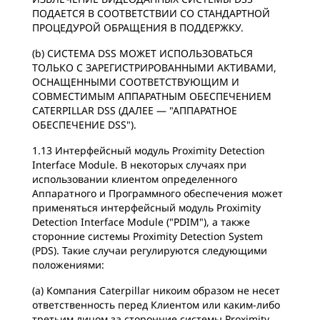
ПОДАЕТСЯ В СООТВЕТСТВИИ СО СТАНДАРТНОЙ
ПРОЦЕДУРОЙ ОБРАЩЕНИЯ В ПОДДЕРЖКУ.
(b) СИСТЕМА DSS МОЖЕТ ИСПОЛЬЗОВАТЬСЯ
ТОЛЬКО С ЗАРЕГИСТРИРОВАННЫМИ АКТИВАМИ,
ОСНАЩЕННЫМИ СООТВЕТСТВУЮЩИМ И
СОВМЕСТИМЫМ АППАРАТНЫМ ОБЕСПЕЧЕНИЕМ
CATERPILLAR DSS (ДАЛЕЕ — "АППАРАТНОЕ
ОБЕСПЕЧЕНИЕ DSS").
1.13 Интерфейсный модуль Proximity Detection
Interface Module. В некоторых случаях при
использовании клиентом определенного
Аппаратного и Программного обеспечения может
применяться интерфейсный модуль Proximity
Detection Interface Module ("PDIM"), а также
сторонние системы Proximity Detection System
(PDS). Такие случаи регулируются следующими
положениями:
(a) Компания Caterpillar никоим образом не несет
ответственность перед Клиентом или каким-либо
третьим лицом за сторонние системы Proximity