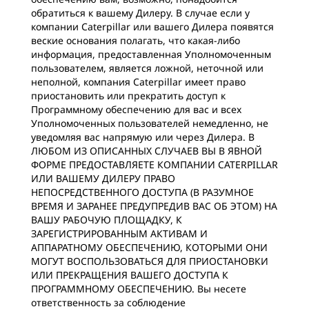
обратиться к вашему Дилеру. В случае если у
компании Caterpillar или вашего Дилера появятся
веские основания полагать, что какая-либо
информация, предоставленная Уполномоченным
пользователем, является ложной, неточной или
неполной, компания Caterpillar имеет право
приостановить или прекратить доступ к
Программному обеспечению для вас и всех
Уполномоченных пользователей немедленно, не
уведомляя вас напрямую или через Дилера. В
ЛЮБОМ ИЗ ОПИСАННЫХ СЛУЧАЕВ ВЫ В ЯВНОЙ
ФОРМЕ ПРЕДОСТАВЛЯЕТЕ КОМПАНИИ CATERPILLAR
ИЛИ ВАШЕМУ ДИЛЕРУ ПРАВО
НЕПОСРЕДСТВЕННОГО ДОСТУПА (В РАЗУМНОЕ
ВРЕМЯ И ЗАРАНЕЕ ПРЕДУПРЕДИВ ВАС ОБ ЭТОМ) НА
ВАШУ РАБОЧУЮ ПЛОЩАДКУ, К
ЗАРЕГИСТРИРОВАННЫМ АКТИВАМ И
АППАРАТНОМУ ОБЕСПЕЧЕНИЮ, КОТОРЫМИ ОНИ
МОГУТ ВОСПОЛЬЗОВАТЬСЯ ДЛЯ ПРИОСТАНОВКИ
ИЛИ ПРЕКРАЩЕНИЯ ВАШЕГО ДОСТУПА К
ПРОГРАММНОМУ ОБЕСПЕЧЕНИЮ. Вы несете
ответственность за соблюдение