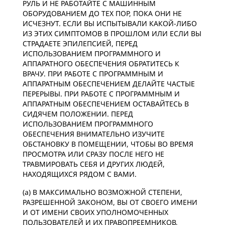
РУЛЬ И НЕ РАБОТАЙТЕ С МАШИННЫМ
ОБОРУДОВАНИЕМ ДО ТЕХ ПОР, ПОКА ОНИ НЕ
ИСЧЕЗНУТ. ЕСЛИ ВЫ ИСПЫТЫВАЛИ КАКОЙ-ЛИБО
ИЗ ЭТИХ СИМПТОМОВ В ПРОШЛОМ ИЛИ ЕСЛИ ВЫ
СТРАДАЕТЕ ЭПИЛЕПСИЕЙ, ПЕРЕД
ИСПОЛЬЗОВАНИЕМ ПРОГРАММНОГО И
АППАРАТНОГО ОБЕСПЕЧЕНИЯ ОБРАТИТЕСЬ К
ВРАЧУ. ПРИ РАБОТЕ С ПРОГРАММНЫМ И
АППАРАТНЫМ ОБЕСПЕЧЕНИЕМ ДЕЛАЙТЕ ЧАСТЫЕ
ПЕРЕРЫВЫ. ПРИ РАБОТЕ С ПРОГРАММНЫМ И
АППАРАТНЫМ ОБЕСПЕЧЕНИЕМ ОСТАВАЙТЕСЬ В
СИДЯЧЕМ ПОЛОЖЕНИИ. ПЕРЕД
ИСПОЛЬЗОВАНИЕМ ПРОГРАММНОГО
ОБЕСПЕЧЕНИЯ ВНИМАТЕЛЬНО ИЗУЧИТЕ
ОБСТАНОВКУ В ПОМЕЩЕНИИ, ЧТОБЫ ВО ВРЕМЯ
ПРОСМОТРА ИЛИ СРАЗУ ПОСЛЕ НЕГО НЕ
ТРАВМИРОВАТЬ СЕБЯ И ДРУГИХ ЛЮДЕЙ,
НАХОДЯЩИХСЯ РЯДОМ С ВАМИ.
(a) В МАКСИМАЛЬНО ВОЗМОЖНОЙ СТЕПЕНИ,
РАЗРЕШЕННОЙ ЗАКОНОМ, ВЫ ОТ СВОЕГО ИМЕНИ
И ОТ ИМЕНИ СВОИХ УПОЛНОМОЧЕННЫХ
ПОЛЬЗОВАТЕЛЕЙ И ИХ ПРАВОПРЕЕМНИКОВ,