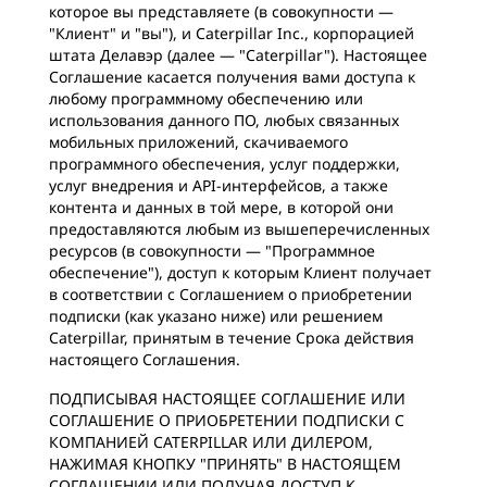
которое вы представляете (в совокупности —
"Клиент" и "вы"), и Caterpillar Inc., корпорацией
штата Делавэр (далее — "Caterpillar"). Настоящее
Соглашение касается получения вами доступа к
любому программному обеспечению или
использования данного ПО, любых связанных
мобильных приложений, скачиваемого
программного обеспечения, услуг поддержки,
услуг внедрения и API-интерфейсов, а также
контента и данных в той мере, в которой они
предоставляются любым из вышеперечисленных
ресурсов (в совокупности — "Программное
обеспечение"), доступ к которым Клиент получает
в соответствии с Соглашением о приобретении
подписки (как указано ниже) или решением
Caterpillar, принятым в течение Срока действия
настоящего Соглашения.
ПОДПИСЫВАЯ НАСТОЯЩЕЕ СОГЛАШЕНИЕ ИЛИ
СОГЛАШЕНИЕ О ПРИОБРЕТЕНИИ ПОДПИСКИ С
КОМПАНИЕЙ CATERPILLAR ИЛИ ДИЛЕРОМ,
НАЖИМАЯ КНОПКУ "ПРИНЯТЬ" В НАСТОЯЩЕМ
СОГЛАШЕНИИ ИЛИ ПОЛУЧАЯ ДОСТУП К