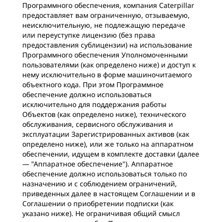
Программного обеспечения, компания Caterpillar
предоставляет вам ограниченную, отзываемую,
неисключительную, не подлежащую передаче
или переуступке лицензию (без права
предоставления сублицензии) на использование
Программного обеспечения Уполномоченными
пользователями (как определено ниже) и доступ к
нему исключительно в форме машиночитаемого
объектного кода. При этом Программное
обеспечение должно использоваться
исключительно для поддержания работы
Объектов (как определено ниже), технического
обслуживания, сервисного обслуживания и
эксплуатации Зарегистрированных активов (как
определено ниже), или же только на аппаратном
обеспечении, идущем в комплекте доставки (далее
— "Аппаратное обеспечение"). Аппаратное
обеспечение должно использоваться только по
назначению и с соблюдением ограничений,
приведенных далее в настоящем Соглашении и в
Соглашении о приобретении подписки (как
указано ниже). Не ограничивая общий смысл