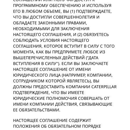
ПРОГРАММНОМУ ОБЕСПЕЧЕНИЮ И ИСПОЛЬЗУЯ
ЕГО В ЛЮБОМ ОБЪЕМЕ, ВЫ (1) ПОДТВЕРЖДАЕТЕ,
ЧТО ВЫ ДОСТИГЛИ СОВЕРШЕННОЛЕТИЯ И
ОБЛАДАЕТЕ ЗАКОННЫМИ ПРАВАМИ,
НЕОБХОДИМЫМИ ДЛЯ ЗАКЛЮЧЕНИЯ
НАСТОЯЩЕГО СОГЛАШЕНИЯ, И (2) ОБЯЗУЕТЕСЬ
СОБЛЮДАТЬ УСЛОВИЯ НАСТОЯЩЕГО
СОГЛАШЕНИЯ, КОТОРОЕ ВСТУПИТ В СИЛУ С ТОГО
МОМЕНТА, КАК ВЫ ПРЕДПРИМЕТЕ ЛЮБОЕ ИЗ
ВЫШЕПЕРЕЧИСЛЕННЫХ ДЕЙСТВИЙ ("ДАТА
ВСТУПЛЕНИЯ В СИЛУ"). ЕСЛИ ВЫ ЗАКЛЮЧАЕТЕ
НАСТОЯЩЕЕ СОГЛАШЕНИЕ ОТ ИМЕНИ
ЮРИДИЧЕСКОГО ЛИЦА (НАПРИМЕР, КОМПАНИИ,
СОТРУДНИКОМ КОТОРОЙ ЯВЛЯЕТЕСЬ), ВЫ
ДОЛЖНЫ ПРЕДОСТАВИТЬ КОМПАНИИ CATERPILLAR
ПОДТВЕРЖДЕНИЕ, ЧТО ВЫ ИМЕЕТЕ
ЮРИДИЧЕСКИЕ ПОЛНОМОЧИЯ СОВЕРШАТЬ ОТ
ИМЕНИ КОМПАНИИ ДЕЙСТВИЯ, СВЯЗЫВАЮЩИЕ
ЕЕ ОБЯЗАТЕЛЬСТВАМИ.
НАСТОЯЩЕЕ СОГЛАШЕНИЕ СОДЕРЖИТ
ПОЛОЖЕНИЯ ОБ ОБЯЗАТЕЛЬНОМ ПОРЯДКЕ