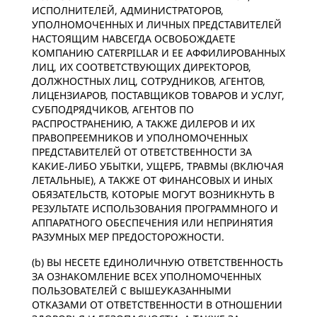
ИСПОЛНИТЕЛЕЙ, АДМИНИСТРАТОРОВ,
УПОЛНОМОЧЕННЫХ И ЛИЧНЫХ ПРЕДСТАВИТЕЛЕЙ
НАСТОЯЩИМ НАВСЕГДА ОСВОБОЖДАЕТЕ
КОМПАНИЮ CATERPILLAR И ЕЕ АФФИЛИРОВАННЫХ
ЛИЦ, ИХ СООТВЕТСТВУЮЩИХ ДИРЕКТОРОВ,
ДОЛЖНОСТНЫХ ЛИЦ, СОТРУДНИКОВ, АГЕНТОВ,
ЛИЦЕНЗИАРОВ, ПОСТАВЩИКОВ ТОВАРОВ И УСЛУГ,
СУБПОДРЯДЧИКОВ, АГЕНТОВ ПО
РАСПРОСТРАНЕНИЮ, А ТАКЖЕ ДИЛЕРОВ И ИХ
ПРАВОПРЕЕМНИКОВ И УПОЛНОМОЧЕННЫХ
ПРЕДСТАВИТЕЛЕЙ ОТ ОТВЕТСТВЕННОСТИ ЗА
КАКИЕ-ЛИБО УБЫТКИ, УЩЕРБ, ТРАВМЫ (ВКЛЮЧАЯ
ЛЕТАЛЬНЫЕ), А ТАКЖЕ ОТ ФИНАНСОВЫХ И ИНЫХ
ОБЯЗАТЕЛЬСТВ, КОТОРЫЕ МОГУТ ВОЗНИКНУТЬ В
РЕЗУЛЬТАТЕ ИСПОЛЬЗОВАНИЯ ПРОГРАММНОГО И
АППАРАТНОГО ОБЕСПЕЧЕНИЯ ИЛИ НЕПРИНЯТИЯ
РАЗУМНЫХ МЕР ПРЕДОСТОРОЖНОСТИ.
(b) ВЫ НЕСЕТЕ ЕДИНОЛИЧНУЮ ОТВЕТСТВЕННОСТЬ
ЗА ОЗНАКОМЛЕНИЕ ВСЕХ УПОЛНОМОЧЕННЫХ
ПОЛЬЗОВАТЕЛЕЙ С ВЫШЕУКАЗАННЫМИ
ОТКАЗАМИ ОТ ОТВЕТСТВЕННОСТИ В ОТНОШЕНИИ