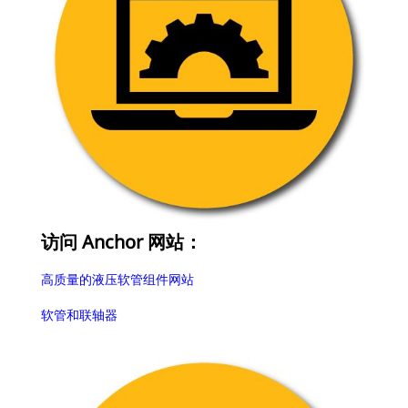
2
/
访问 Anchor 网站：
高质量的液压软管组件网站
软管和联轴器