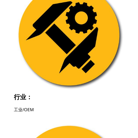
行业：
工业/OEM