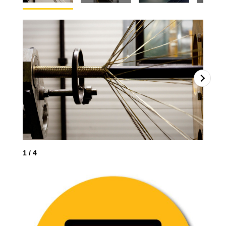
1
/
4