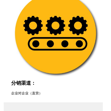
分销渠道：
企业对企业（直营）