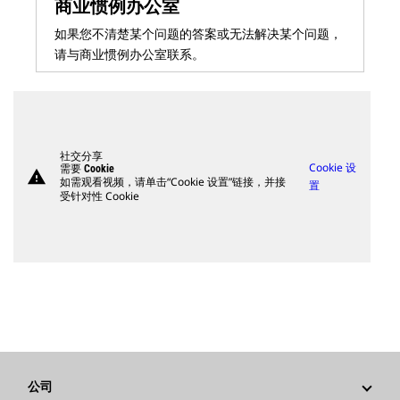
商业惯例办公室
如果您不清楚某个问题的答案或无法解决某个问题，
请与商业惯例办公室联系。
社交分享
Cookie 设
需要 Cookie
warning
如需观看视频，请单击“Cookie 设置”链接，并接
置
受针对性 Cookie
公司