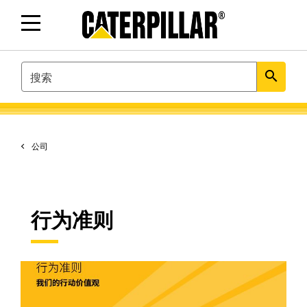
SEARCH
search
公司
行为准则