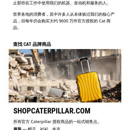
止那些在工作中使用我们的机器、发动机和服务的人。
世界各地的消费者，其中许多人从未体验过我们的核心产
品，但每年仍会购买大约 9600 万件官方授权的 Cat 商
品。​
查找 CAT 品牌商品
SHOPCATERPILLAR.COM
所有官方 Caterpillar 授权商品的一站式销售点。
服装
— 帽子、衬衫、夹克