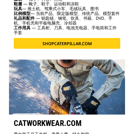
鞋履
— 靴子、鞋子、运动鞋和凉鞋
玩具
— 推土机、驾乘式小车、毛绒玩具、图书
比例模型
— 当前产品、限定版模型、传统产品、模型套件
礼品和配件
— 钥匙链、钢笔、饮具、书籍、DVD、手
机、手机壳和平板电脑壳、冷却器
工作用具
— 工具柜、刀具、电池充电器、手电筒和工作
手套
SHOPCATERPILLAR.COM
CATWORKWEAR.COM