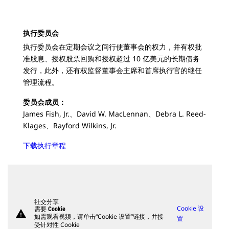
执行委员会
执行委员会在定期会议之间行使董事会的权力，并有权批
准股息、授权股票回购和授权超过 10 亿美元的长期债务
发行，此外，还有权监督董事会主席和首席执行官的继任
管理流程。
委员会成员：
James Fish, Jr.、David W. MacLennan、Debra L. Reed-
Klages、Rayford Wilkins, Jr.
下载执行章程
社交分享
Cookie 设
需要 Cookie
warning
如需观看视频，请单击“Cookie 设置”链接，并接
置
受针对性 Cookie