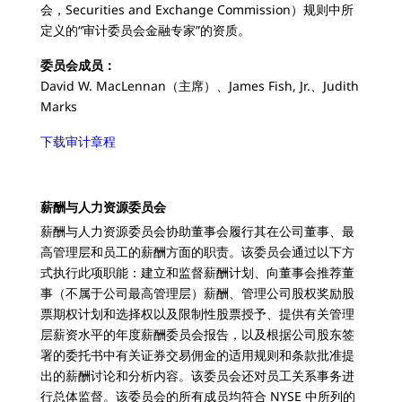
会，Securities and Exchange Commission）规则中所
定义的“审计委员会金融专家”的资质。
委员会成员：
David W. MacLennan（主席）、James Fish, Jr.、Judith
Marks
下载审计章程
薪酬与人力资源委员会
薪酬与人力资源委员会协助董事会履行其在公司董事、最
高管理层和员工的薪酬方面的职责。该委员会通过以下方
式执行此项职能：建立和监督薪酬计划、向董事会推荐董
事（不属于公司最高管理层）薪酬、管理公司股权奖励股
票期权计划和选择权以及限制性股票授予、提供有关管理
层薪资水平的年度薪酬委员会报告，以及根据公司股东签
署的委托书中有关证券交易佣金的适用规则和条款批准提
出的薪酬讨论和分析内容。该委员会还对员工关系事务进
行总体监督。该委员会的所有成员均符合 NYSE 中所列的