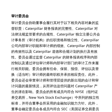
审计委员会
审计委员会协助董事会履行其对于以下相关内容对象的监
督职责：Caterpillar 财务报表的完整性、Caterpillar 对
法律法规监管要求的合规性、Caterpillar 独立注册公共会
计事务所（审计机构）的任职资格和独立性、Caterpillar
公司内部审计职能和审计师的绩效、Caterpillar 内部控制
的有效性以及 Caterpillar 道德和合规计划的执行及有效
性。委员会通过监督 Caterpillar 的财务报表程序和内部
控制以及通过评估审计师和内部审计部门的审计工作来履
行相关职能。委员会拥有任命、保留、报偿、评估以及替
换（适当时）审计师的最终职权并承担相应责任。此外，
委员会还会审查审计师和管理层提供的新出现的会计和审
计问题的最新情况，从而评估这些问题对 Caterpillar 产
生的潜在影响。委员会的所有成员均符合 NYSE（纽约证
券交易所，New York Stock Exchange）中所列的独立性
标准，并符合董事会所采用的金融知识能力方针。此外，
董事会确定委员会各成员均符合 SEC（美国证券交易委员