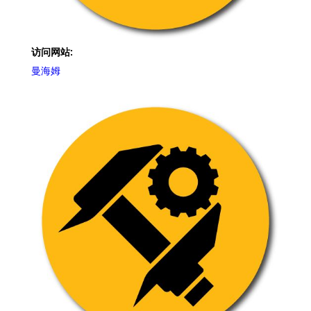
访问网站:
曼海姆