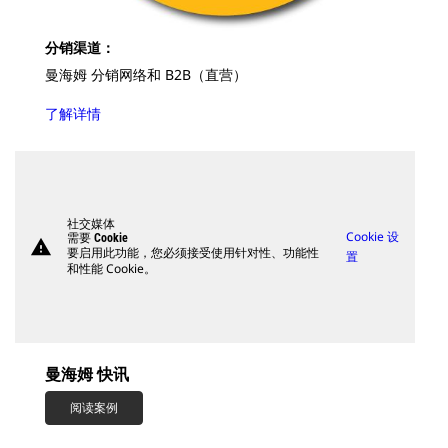
分销渠道：
曼海姆 分销网络和 B2B（直营）
了解详情
社交媒体
Cookie 设
需要 Cookie
warning
要启用此功能，您必须接受使用针对性、功能性
置
和性能 Cookie。
曼海姆 快讯
阅读案例