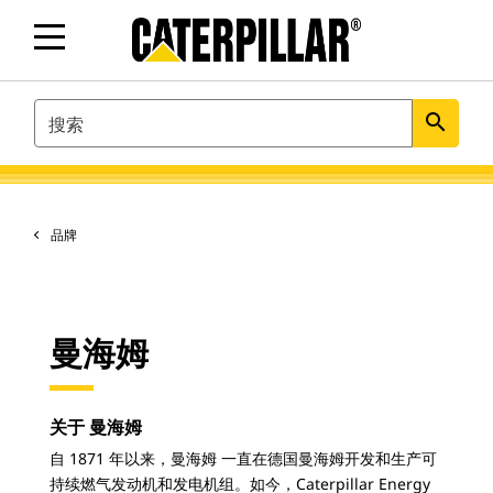
SEARCH
search
品牌
曼海姆
关于 曼海姆
自 1871 年以来，曼海姆 一直在德国曼海姆开发和生产可
持续燃气发动机和发电机组。如今，Caterpillar Energy