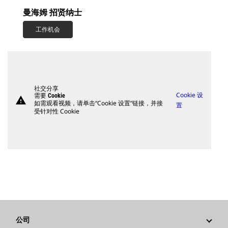
曼海姆 招贤纳士
工作机会
社交分享
Cookie 设
需要 Cookie
warning
如需观看视频，请单击“Cookie 设置”链接，并接
置
受针对性 Cookie
公司