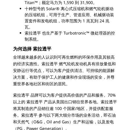
Titan™；额定马力为 1,590 到 31,900。
十种型号的 Solar® 离心式压缩机和燃气轮机驱动
的压缩机组，可用于生产、管道应用、机械驱动装
置套件和发电机组，功率范围为 1 兆瓦到 24 兆
瓦。
索拉透平 也生产基于 Turbotronic™ 微处理器的控
制系统。
为何选择 索拉透平
全球越来越多的人认识到可再生燃料的环保作用及其较高
的经济实惠性。索拉透平 燃气轮机发动机具有排放量低和
安静运行等优点，可以为客户提供清洁、可持续的能源解
决方案，有助于保护工人的健康和作业现场的安全，并尊
重世界各地社区和街区的居民。
索拉透平 品牌可以为客户提供高价值的产品和服务。70%
以上的 索拉透平 产品从美国出口销往世界各地。索拉透平
将其制造的产品销往逾 100 个国家/地区，并提供配套服
务。索拉透平 参与以下两大细分市场的业务活动，即石油
和天然气（O&G，Oil and Gas）生产和运输，以及发电
（PG，Power Generation）。