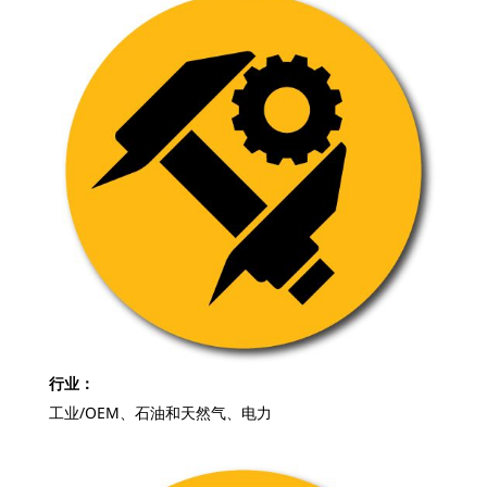
行业：
工业/OEM、石油和天然气、电力