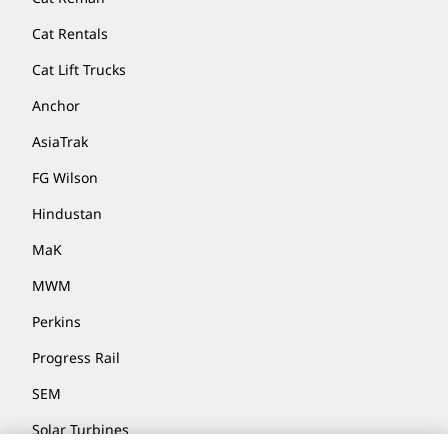
Cat Rentals
Cat Lift Trucks
Anchor
AsiaTrak
FG Wilson
Hindustan
MaK
MWM
Perkins
Progress Rail
SEM
Solar Turbines