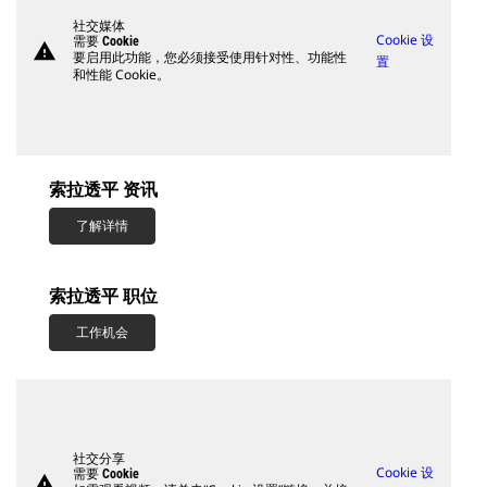
社交媒体
Cookie 设
需要 Cookie
warning
要启用此功能，您必须接受使用针对性、功能性
置
和性能 Cookie。
索拉透平 资讯
了解详情
索拉透平 职位
工作机会
社交分享
Cookie 设
需要 Cookie
warning