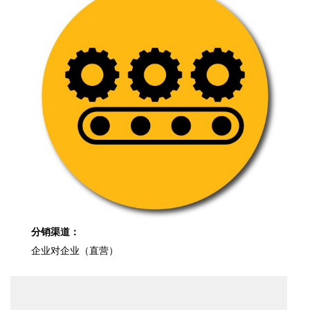
分销渠道：
企业对企业（直营）