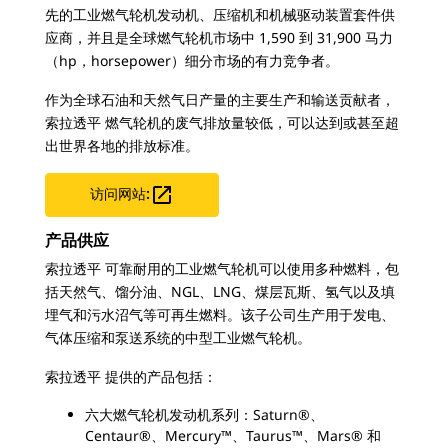
先的工业燃气轮机发动机、压缩机和机械驱动装置套件供
应商，并且是全球燃气轮机市场中 1,590 到 31,900 马力
（hp，horsepower）细分市场的有力竞争者。
作为全球石油和天然气日产量的主要生产和输送贡献者，
索拉透平 燃气轮机的废气排放量较低，可以达到或甚至超
出世界各地的排放标准。

访问网站:
产品供应
索拉透平 可靠耐用的工业燃气轮机可以使用多种燃料，包
括天然气、馏分油、NGL、LNG、煤层瓦斯、氢气以及填
埋气和污水沼气等可再生燃料。该子公司生产用于发电、
气体压缩和泵送系统的中型工业燃气轮机。
索拉透平 提供的产品包括：
六大燃气轮机发动机系列：Saturn®、
Centaur®、Mercury™、Taurus™、Mars® 和