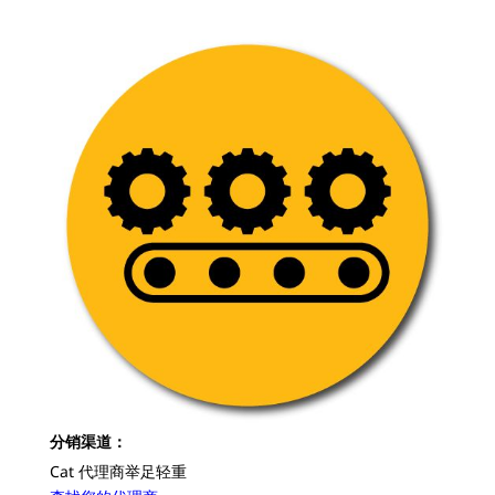
分销渠道：
Cat 代理商举足轻重