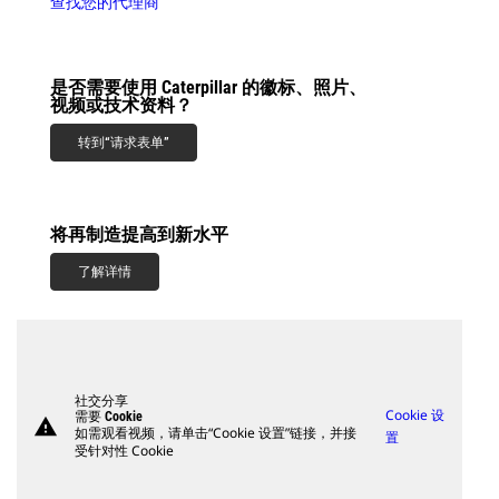
查找您的代理商
是否需要使用 Caterpillar 的徽标、照片、
视频或技术资料？
转到“请求表单”
将再制造提高到新水平
了解详情
社交分享
Cookie 设
需要 Cookie
warning
如需观看视频，请单击“Cookie 设置”链接，并接
置
受针对性 Cookie