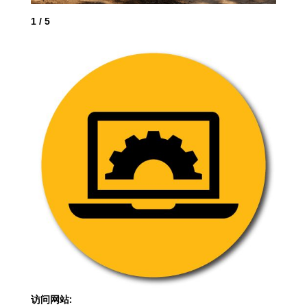
1
/
5
2
/
访问网站: