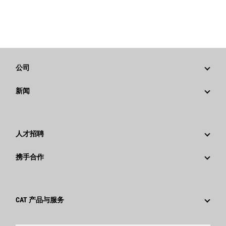
公司
战略
新闻
公司治理
新闻与动态
回首过去：卡特彼勒精彩的历史故事
公司新闻稿
人才招聘
卡特彼勒 基金会
媒体资讯
为什么选择卡特彼勒？
携手合作
行为准则
社交媒体
职业领域
员工和退休人员
可持续发展
文化
供应商
创新
CAT 产品与服务
搜索和申请
全球网点
产品