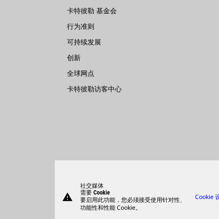
卡特彼勒 基金会
行为准则
可持续发展
创新
全球网点
卡特彼勒访客中心
社交媒体
需要 Cookie
warning
Cookie
要启用此功能，您必须接受使用针对性、
功能性和性能 Cookie。