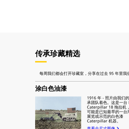
的全面部署。
传承珍藏精选
每周我们都会打开珍藏室，分享在过去 95 年里
涂白色油漆
1916 年 - 照片由我们
承团队着色。这是一台 H
Caterpillar 18 拖拉
可能是已知最早的一台
展览或示范的白色漆
Caterpillar 机器。
查看全尺寸图像