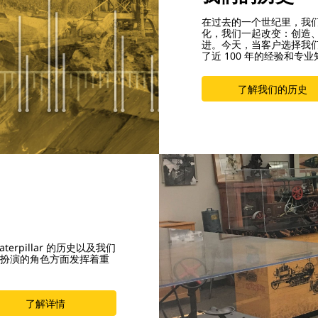
在过去的一个世纪里，我
化，我们一起改变：创造
进。今天，当客户选择我
了近 100 年的经验和专
了解我们的历史
rpillar 的历史以及我们
扮演的角色方面发挥着重
了解详情