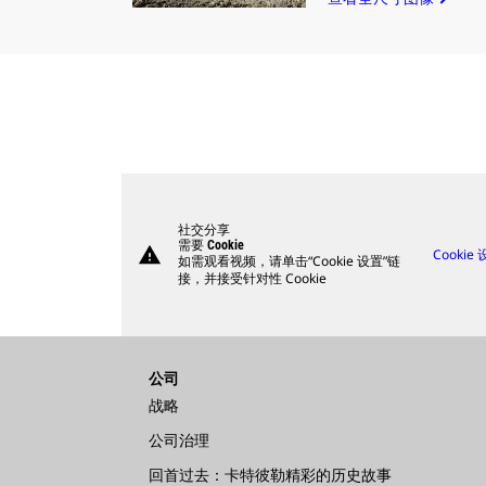
社交分享
需要 Cookie
warning
Cookie
如需观看视频，请单击“Cookie 设置”链
接，并接受针对性 Cookie
公司
战略
公司治理
回首过去：卡特彼勒精彩的历史故事