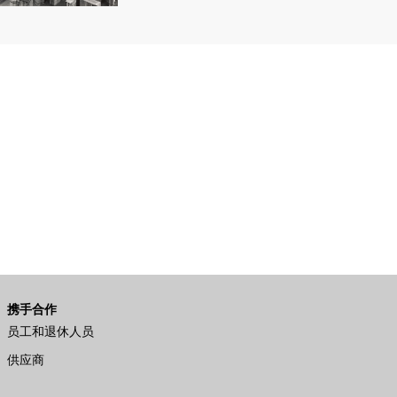
携手合作
员工和退休人员
供应商