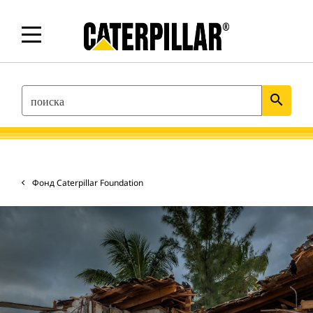
SEARCH
search
Фонд Caterpillar Foundation