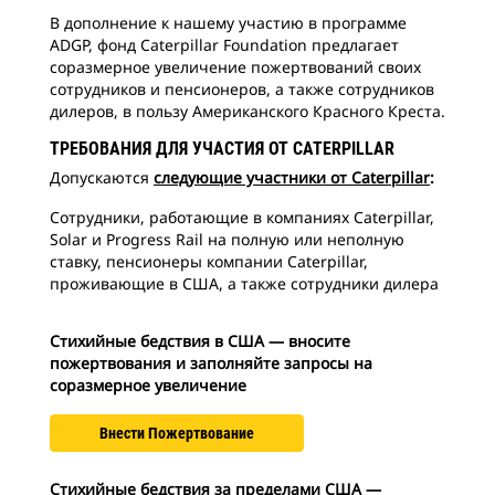
В дополнение к нашему участию в программе
ADGP, фонд Caterpillar Foundation предлагает
соразмерное увеличение пожертвований своих
сотрудников и пенсионеров, а также сотрудников
дилеров, в пользу Американского Красного Креста.
ТРЕБОВАНИЯ ДЛЯ УЧАСТИЯ ОТ CATERPILLAR
Допускаются
следующие участники от Caterpillar
:
Сотрудники, работающие в компаниях Caterpillar,
Solar и Progress Rail на полную или неполную
ставку, пенсионеры компании Caterpillar,
проживающие в США, а также сотрудники дилера
Стихийные бедствия в США — вносите
пожертвования и заполняйте запросы на
соразмерное увеличение
Внести Пожертвование
Стихийные бедствия за пределами США —