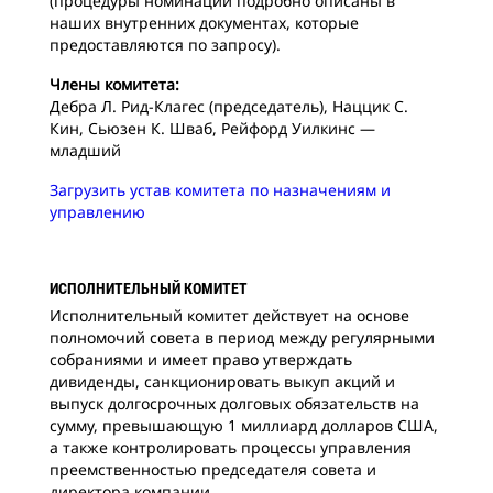
(процедуры номинации подробно описаны в
наших внутренних документах, которые
предоставляются по запросу).
Члены комитета:
Дебра Л. Рид-Клагес (председатель), Наццик С.
Кин, Сьюзен К. Шваб, Рейфорд Уилкинс —
младший
Загрузить устав комитета по назначениям и
управлению
ИСПОЛНИТЕЛЬНЫЙ КОМИТЕТ
Исполнительный комитет действует на основе
полномочий совета в период между регулярными
собраниями и имеет право утверждать
дивиденды, санкционировать выкуп акций и
выпуск долгосрочных долговых обязательств на
сумму, превышающую 1 миллиард долларов США,
а также контролировать процессы управления
преемственностью председателя совета и
директора компании.