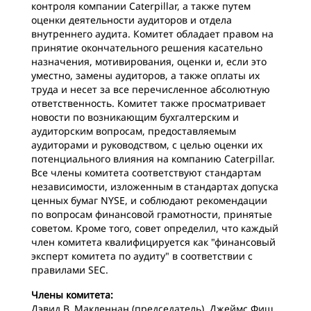
контроля компании Caterpillar, а также путем
оценки деятельности аудиторов и отдела
внутреннего аудита. Комитет обладает правом на
принятие окончательного решения касательно
назначения, мотивирования, оценки и, если это
уместно, замены аудиторов, а также оплаты их
труда и несет за все перечисленное абсолютную
ответственность. Комитет также просматривает
новости по возникающим бухгалтерским и
аудиторским вопросам, предоставляемым
аудиторами и руководством, с целью оценки их
потенциального влияния на компанию Caterpillar.
Все члены комитета соответствуют стандартам
независимости, изложенным в стандартах допуска
ценных бумаг NYSE, и соблюдают рекомендации
по вопросам финансовой грамотности, принятые
советом. Кроме того, совет определил, что каждый
член комитета квалифицируется как "финансовый
эксперт комитета по аудиту" в соответствии с
правилами SEC.
Члены комитета:
Дэвид В. Макленнан (председатель), Джеймс Фиш