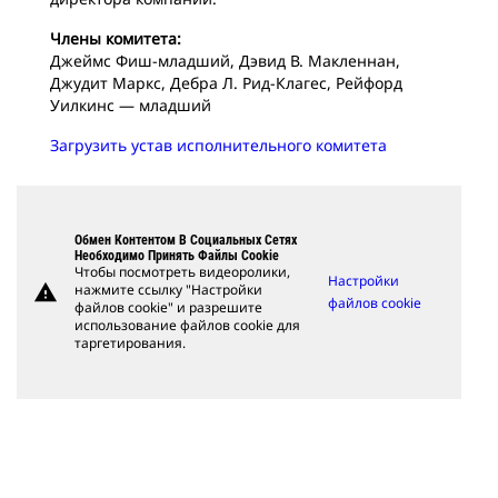
Члены комитета:
Джеймс Фиш-младший, Дэвид В. Макленнан,
Джудит Маркс, Дебра Л. Рид-Клагес, Рейфорд
Уилкинс — младший
Загрузить устав исполнительного комитета
Обмен Контентом В Социальных Сетях
Необходимо Принять Файлы Cookie
Чтобы посмотреть видеоролики,
Настройки
warning
нажмите ссылку "Настройки
файлов cookie
файлов cookie" и разрешите
использование файлов cookie для
таргетирования.