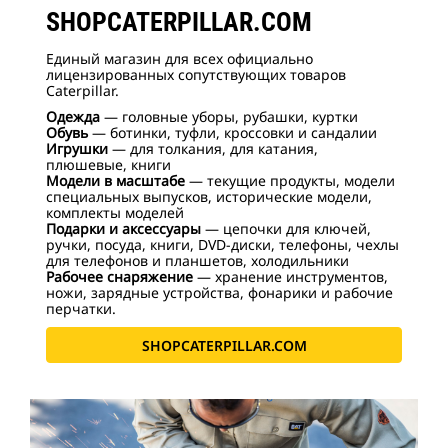
SHOPCATERPILLAR.COM
Единый магазин для всех официально
лицензированных сопутствующих товаров
Caterpillar.
Одежда
— головные уборы, рубашки, куртки
Обувь
— ботинки, туфли, кроссовки и сандалии
Игрушки
— для толкания, для катания,
плюшевые, книги
Модели в масштабе
— текущие продукты, модели
специальных выпусков, исторические модели,
комплекты моделей
Подарки и аксессуары
— цепочки для ключей,
ручки, посуда, книги, DVD-диски, телефоны, чехлы
для телефонов и планшетов, холодильники
Рабочее снаряжение
— хранение инструментов,
ножи, зарядные устройства, фонарики и рабочие
перчатки.
SHOPCATERPILLAR.COM