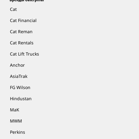
Cat
Cat Financial
Cat Reman
Cat Rentals
Cat Lift Trucks
Anchor
AsiaTrak
FG Wilson
Hindustan
MaK
MWM
Perkins