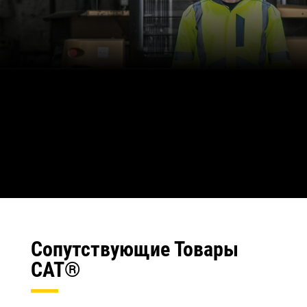
Сопутствующие Товары
CAT®