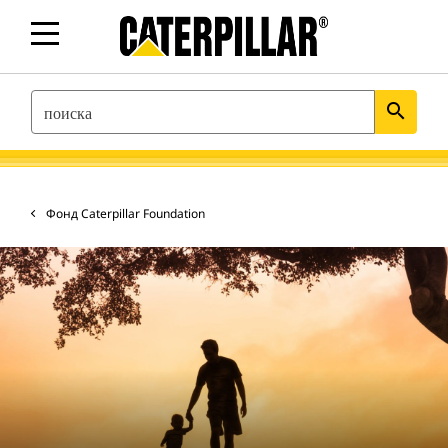
SEARCH
search
Фонд Caterpillar Foundation