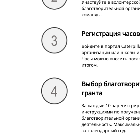
Участвуйте в волонтерск
благотворительной органи
команды.
Регистрация часо
Войдите в портал Caterpil
организации или школы и 
Часы можно вносить посл
итогом.
Выбор благотвори
гранта
За каждые 10 зарегистрир
инструкциями по получени
благотворительной органи
деятельность. Максимальна
за календарный год.