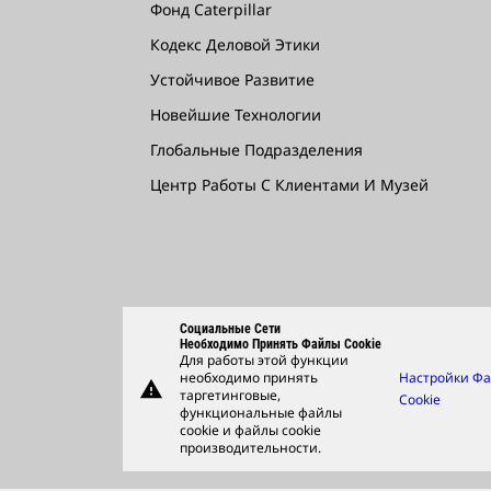
Фонд Caterpillar
Кодекс Деловой Этики
Устойчивое Развитие
Новейшие Технологии
Глобальные Подразделения
Центр Работы С Клиентами И Музей
Социальные Сети
Необходимо Принять Файлы Cookie
Для работы этой функции
необходимо принять
Настройки Ф
warning
таргетинговые,
Cookie
функциональные файлы
cookie и файлы cookie
производительности.