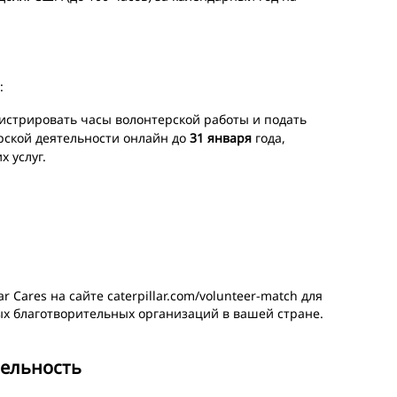
:
стрировать часы волонтерской работы и подать
рской деятельности онлайн до
31 января
года,
 услуг.
ar Cares на сайте caterpillar.com/volunteer-match для
х благотворительных организаций в вашей стране.
тельность