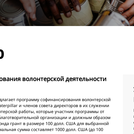
о
вания волонтерской деятельности
редлагает программу софинансирования волонтерской
terpillar и членов совета директоров в их служении
нтерской работы, которые участник программы от
 благотворительной организации и должным образом
онда грант в размере 100 долл. США для выбранной
альная сумма составляет 1000 долл. США (до 100