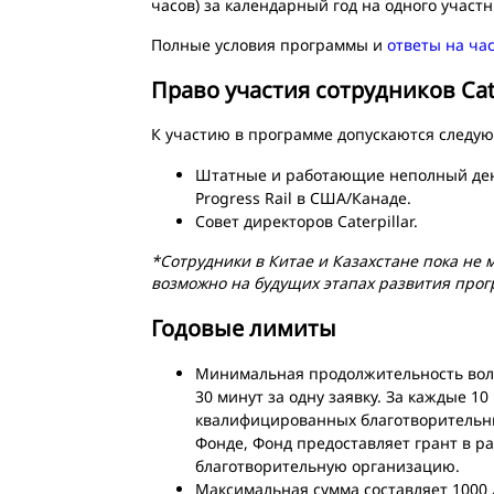
часов) за календарный год на одного участн
Полные условия программы и
ответы на ча
Право участия сотрудников Cate
К участию в программе допускаются следующ
Штатные и работающие неполный день с
Progress Rail в США/Канаде.
Совет директоров Caterpillar.
*Сотрудники в Китае и Казахстане пока не м
возможно на будущих этапах развития про
Годовые лимиты
Минимальная продолжительность воло
30 минут за одну заявку. За каждые 1
квалифицированных благотворительны
Фонде, Фонд предоставляет грант в р
благотворительную организацию.
Максимальная сумма составляет 1000 д