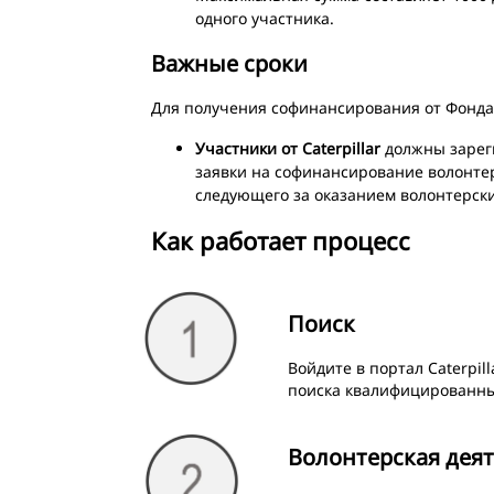
одного участника.
Важные сроки
Для получения софинансирования от Фонда
Участники от Caterpillar
должны зареги
заявки на софинансирование волонте
следующего за оказанием волонтерских
Как работает процесс
Поиск
Войдите в портал Caterpill
поиска квалифицированны
Волонтерская дея