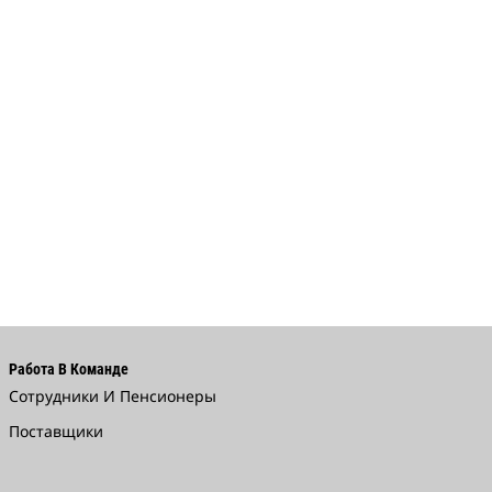
Работа В Команде
Сотрудники И Пенсионеры
Поставщики