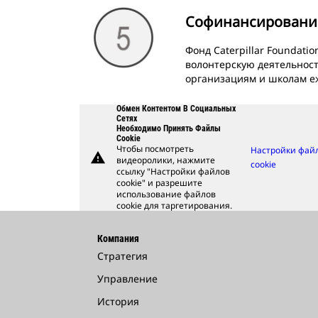
Софинансировани
Фонд Caterpillar Foundati
волонтерскую деятельнос
организациям и школам е
Обмен Контентом В Социальных
Сетях
Необходимо Принять Файлы
Cookie
Чтобы посмотреть
Настройки фай
warning
видеоролики, нажмите
cookie
ссылку "Настройки файлов
cookie" и разрешите
использование файлов
cookie для таргетирования.
Компания
Стратегия
Управление
История