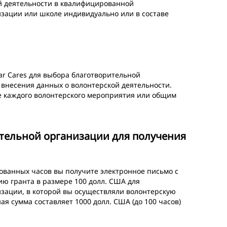
ой деятельности в квалифицированной
зации или школе индивидуально или в составе
в
lar Cares для выбора благотворительной
внесения данных о волонтерской деятельности.
е каждого волонтерского мероприятия или общим
тельной организации для получения
ованных часов вы получите электронное письмо с
ю гранта в размере 100 долл. США для
зации, в которой вы осуществляли волонтерскую
я сумма составляет 1000 долл. США (до 100 часов)