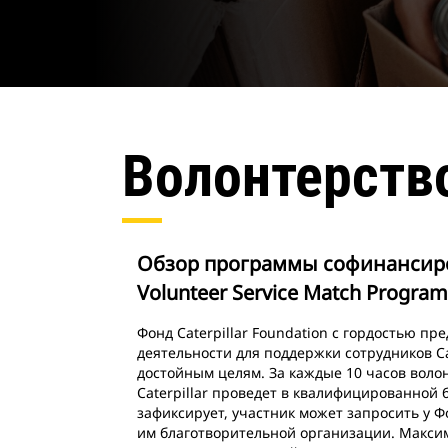
Волонтерств
Обзор программы софинансиро
Volunteer Service Match Program
Фонд Caterpillar Foundation с гордостью п
деятельности для поддержки сотрудников Ca
достойным целям. За каждые 10 часов воло
Caterpillar проведет в квалифицированной
зафиксирует, участник может запросить у Ф
им благотворительной организации. Максим