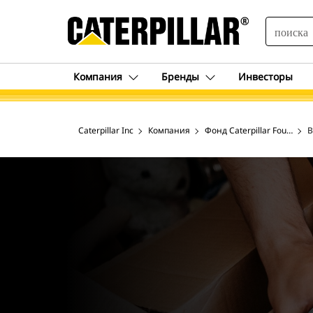
SEARCH
Компания
Бренды
Инвесторы
Caterpillar Inc
Компания
Фонд Caterpillar Foundatio
В