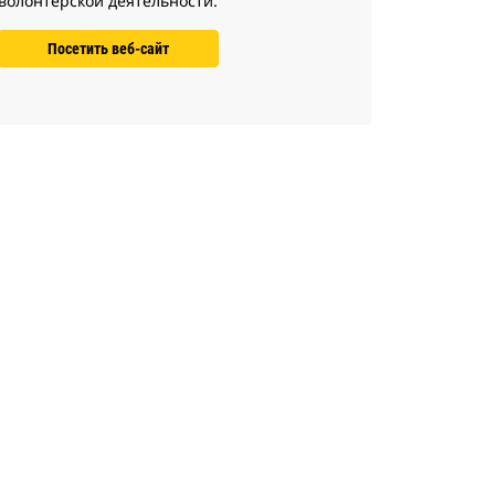
волонтерской деятельности.
Посетить веб-сайт