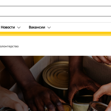
Новости
Вакансии
n
олонтерство