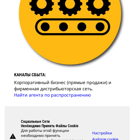
КАНАЛЫ СБЫТА:
Корпоративный бизнес (прямые продажи) и
фирменная дистрибьюторская сеть.
Найти агента по распространению
Социальные Сети
Необходимо Принять Файлы Cookie
Для работы этой функции
Настройки
warning
необходимо принять
файлов cookie