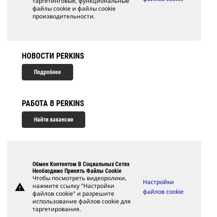
таргетинговые, функциональные
файлы cookie и файлы cookie
производительности.
НОВОСТИ PERKINS
Подробнее
РАБОТА В PERKINS
Найти вакансии
Обмен Контентом В Социальных Сетях
Необходимо Принять Файлы Cookie
Чтобы посмотреть видеоролики,
Настройки
warning
нажмите ссылку "Настройки
файлов cookie
файлов cookie" и разрешите
использование файлов cookie для
таргетирования.