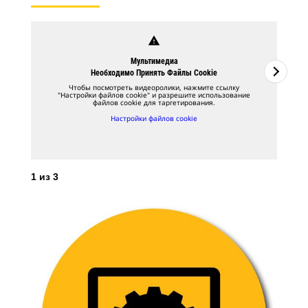
warning
Мультимедиа
Необходимо Принять Файлы Cookie
Чтобы посмотреть видеоролики, нажмите ссылку
"Настройки файлов cookie" и разрешите использование
файлов cookie для таргетирования.
Настройки файлов cookie
1
из
3
2
и
При