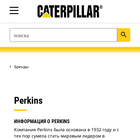
SEARCH
search
Бренды
Perkins
ИНФОРМАЦИЯ О PERKINS
Компания Perkins была основана в 1932 году и с
тех пор сумела стать мировым лидером в