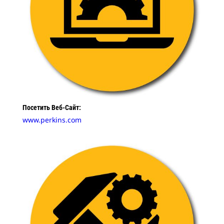
Посетить Веб-Сайт:
www.perkins.com