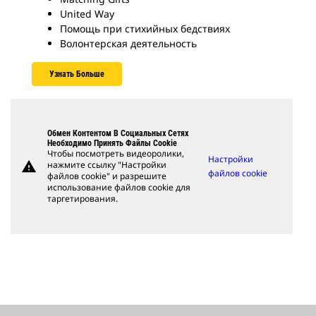
United Way
Помощь при стихийных бедствиях
Волонтерская деятельность
Узнать Больше
Обмен Контентом В Социальных Сетях
Необходимо Принять Файлы Cookie
Чтобы посмотреть видеоролики,
Настройки
warning
нажмите ссылку "Настройки
файлов cookie
файлов cookie" и разрешите
использование файлов cookie для
таргетирования.