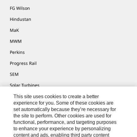
FG Wilson
Hindustan
MaK
MWM
Perkins
Progress Rail
SEM
Solar Turbines
SPM Oil & Gas
This site uses cookies to create a better
experience for you. Some of these cookies are
Turner Powertrain Systems
set automatically because they’re necessary for
the site to perform. Other cookies are used for
functional, performance, and targeting purposes
to enhance your experience by personalizing
Контакты
content and ads, enabling third party content