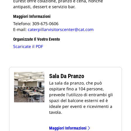
Eurest offre colazione, pranzo e cena, nonché
antipasti, dessert e servizio bar.
Maggiori Informazioni
Telefono: 309-675-0606
E-mail:
caterpillarvisitorscenter@cat.com
Organizzate Il Vostro Evento
Scaricate il PDF
Sala Da Pranzo
La sala da pranzo, che può
ospitare fino a 104 persone,
prevede l'utilizzo di entrambi gli
spazi del balcone esterni ed è
ideale per eventi e ricevimenti a
tavola.
Maggiori Informazioni