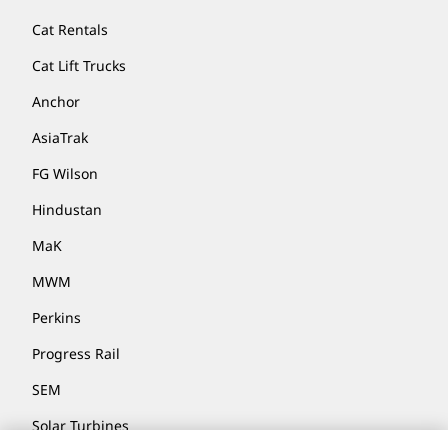
Cat Rentals
Cat Lift Trucks
Anchor
AsiaTrak
FG Wilson
Hindustan
MaK
MWM
Perkins
Progress Rail
SEM
Solar Turbines