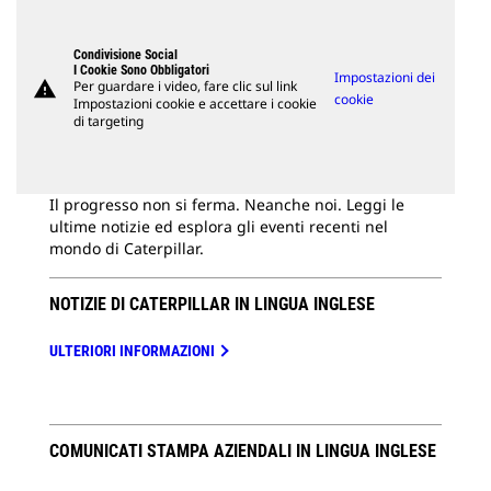
Condivisione Social
I Cookie Sono Obbligatori
Impostazioni dei
warning
Per guardare i video, fare clic sul link
cookie
Impostazioni cookie e accettare i cookie
di targeting
Il progresso non si ferma. Neanche noi. Leggi le
ultime notizie ed esplora gli eventi recenti nel
mondo di Caterpillar.
NOTIZIE DI CATERPILLAR IN LINGUA INGLESE
ULTERIORI INFORMAZIONI
COMUNICATI STAMPA AZIENDALI IN LINGUA INGLESE