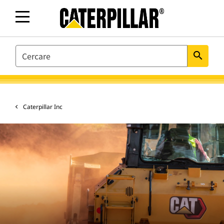
SEARCH
search
Caterpillar Inc