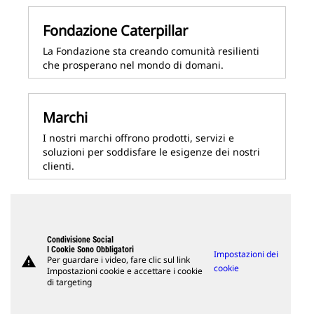
Fondazione Caterpillar
La Fondazione sta creando comunità resilienti
che prosperano nel mondo di domani.
Marchi
I nostri marchi offrono prodotti, servizi e
soluzioni per soddisfare le esigenze dei nostri
clienti.
Condivisione Social
I Cookie Sono Obbligatori
Impostazioni dei
warning
Per guardare i video, fare clic sul link
cookie
Impostazioni cookie e accettare i cookie
di targeting