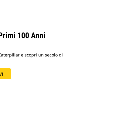
 Primi 100 Anni
aterpillar e scopri un secolo di
VI