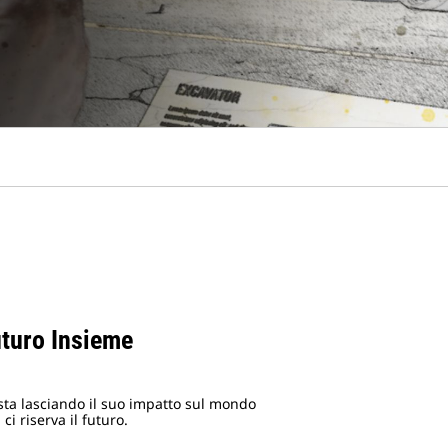
uturo Insieme
sta lasciando il suo impatto sul mondo
i riserva il futuro.