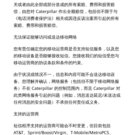
关或者由此全部或部分造成的所有索赔、费用和损害赔
偿，由您对 Caterpillar 作出全额赔偿，包括但不限于与
《电话消费者保护法》相关或因违反该法案而引起的所有
索赔、费用和损害赔偿。
无法保证能够访问或送达移动网络
您有责任确定您的移动运营商是否支持短信服务，以及您
的移动设备是否能够接收短信。您接收我们的短信受您与
移动运营商的协议条款和条件的约束。
由于状况或情况不一，信息和内容可能不会送达移动设
备。您理解并确认，网络服务（包括但不限于移动网络服
务）不在 Caterpillar 的控制范围内，而且 Caterpillar 对
此类网络服务引起的问题（例如，消息送达延迟/未送达或
任何消息的安全问题）不承担任何责任或义务。
支持的运营商
短信程序支持的运营商可能会不时变更，但目前包括
AT&T、Sprint/Boost/Virgin、T-Mobile/MetroPCS、