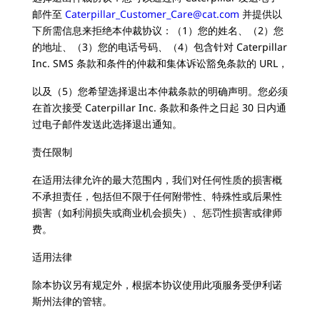
邮件至
Caterpillar_Customer_Care@cat.com
并提供以
下所需信息来拒绝本仲裁协议：（1）您的姓名、（2）您
的地址、（3）您的电话号码、（4）包含针对 Caterpillar
Inc. SMS 条款和条件的仲裁和集体诉讼豁免条款的 URL，
以及（5）您希望选择退出本仲裁条款的明确声明。您必须
在首次接受 Caterpillar Inc. 条款和条件之日起 30 日内通
过电子邮件发送此选择退出通知。
责任限制
在适用法律允许的最大范围内，我们对任何性质的损害概
不承担责任，包括但不限于任何附带性、特殊性或后果性
损害（如利润损失或商业机会损失）、惩罚性损害或律师
费。
适用法律
除本协议另有规定外，根据本协议使用此项服务受伊利诺
斯州法律的管辖。