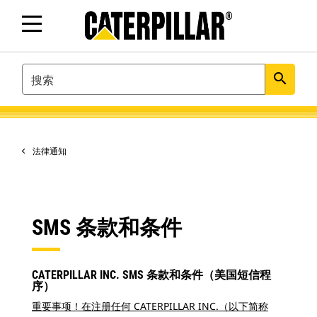
SEARCH
search
法律通知
SMS 条款和条件
CATERPILLAR INC. SMS 条款和条件（美国短信程
序）
重要事项！在注册任何 CATERPILLAR INC.（以下简称