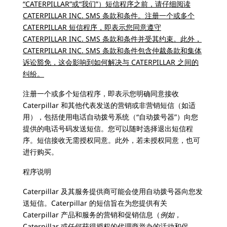
“CATERPILLAR”或“我们”）短信程序之前，请仔细阅读
CATERPILLAR INC. SMS 条款和条件。注册一个或多个
CATERPILLAR 短信程序，即表示您同意遵守
CATERPILLAR INC. SMS 条款和条件并受其约束。此外，
CATERPILLAR INC. SMS 条款和条件包含仲裁条款和集体
诉讼豁免，这会影响到如何解决与 CATERPILLAR 之间的
纠纷。
注册一个或多个短信程序，即表示您明确同意接收
Caterpillar 和其他代表发送的营销或非营销短信（如适
用），包括使用电话自动拨号系统（“自动拨号器”）向您
提供的电话号码发送短信。您可以随时选择退出短信程
序。短信接收无需授权同意。此外，若未授权同意，也可
进行购买。
程序说明
Caterpillar 及其服务提供商可能会使用自动拨号器向您发
送短信。Caterpillar 的短信旨在为您提供有关
Caterpillar 产品和服务的营销和促销信息（
例如
，
Caterpillar 或任何获得授权的代理商举办的活动和促