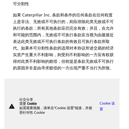
可分割性
如果 Caterpillar Inc. 条款和条件的任何条款在任何程度
上是非法、无效或不可执行的，则应排除此类无效或不可
执行的条款；所有其他条款应仍完全有效；并且，在允许
和可能的范围内，无效或不可执行条款应当视为由最接近
表达此类无效或不可执行条款的有效且可执行条款所取
代。如果本可分割性条款的适用对本协议所述交易的经济
实质产生重大不利影响，则受到不利影响的一方应有权获
得对此类不利影响的赔偿，但前提是条款无效或不可执行
的原因并非是由寻求赔偿的一方出现严重不当行为所致。
社交分享
Cookie 设
需要 Cookie
warning
如需观看视频，请单击“Cookie 设置”链接，并接
置
受针对性 Cookie