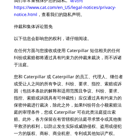
我们非常重视保护您的隐私。
请访问
https://www.cat.com/en_US/legal-notices/privacy-
notice.html
，查看我们的隐私声明。
仲裁和集体诉讼豁免
以下信息会影响您的权利，请仔细阅读。
在任何方面与您接收或使用 Caterpillar 短信相关的任何
纠纷或索赔都将通过具有约束力的仲裁来裁决，而不诉诸
于法庭。
您和 Caterpillar 或 Caterpillar 的员工、代理人、继任者
或受让人之间的所有争议、纠纷、要求、指控、索赔或诉
因（包括本条款的解释和适用范围且争议、纠纷、要求、
指控、索赔或诉因具有可仲裁性）应仅通过具有约束力的
保密仲裁进行裁决，除此之外，如果纠纷符合小额索赔法
庭的审理条件，您或 Caterpillar 可在此类法庭提出索
赔。此外，各方保留在有管辖权的法庭寻求禁令或其他衡
平救济的权利，以防止发生实际或威胁侵权、盗用或侵犯
一方的版权、商标、商业机密、专利或其他知识产权。