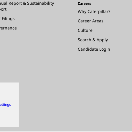
ual Report & Sustainability
Careers
ort
Why Caterpillar?
 Filings
Career Areas
vernance
Culture
Search & Apply
Candidate Login
ettings