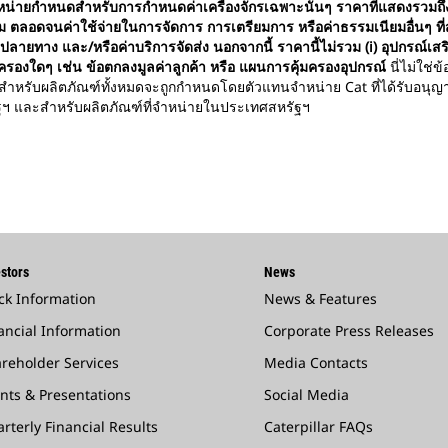
หน่ายกำหนดสำหรับการกำหนดค่าเครื่องจักรเฉพาะนั้นๆ ราคาที่แสดงรวมถึงคุณ
มเติม ตลอดจนค่าใช้จ่ายในการจัดการ การเตรียมการ หรือค่าธรรมเนียมอื่นๆ
ปลายทาง และ/หรือค่าบริการจัดส่ง นอกจากนี้ ราคานี้ไม่รวม (i) อุปกรณ์เสริมใ
้มครองใดๆ เช่น ข้อตกลงมูลค่าลูกค้า หรือ แผนการคุ้มครองอุปกรณ์
นี่ไม่ใช่
หรับผลิตภัณฑ์ทั้งหมดจะถูกกำหนดโดยตัวแทนจำหน่าย Cat ที่ได้รับอนุญาต
ัฐฯ และสำหรับผลิตภัณฑ์ที่จำหน่ายในประเทศสหรัฐฯ
stors
News
ck Information
News & Features
ancial Information
Corporate Press Releases
reholder Services
Media Contacts
nts & Presentations
Social Media
rterly Financial Results
Caterpillar FAQs