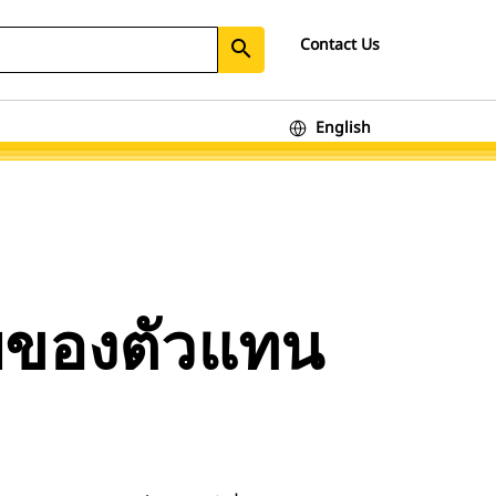
Contact Us
search
English
บของตัวแทน