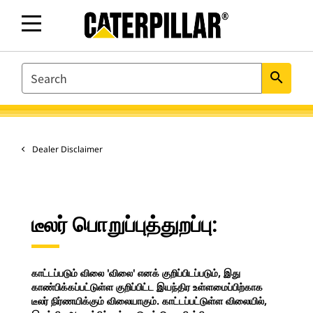
SEARCH
search
Dealer Disclaimer
டீலர் பொறுப்புத்துறப்பு:
காட்டப்படும் விலை 'விலை' எனக் குறிப்பிடப்படும், இது
காண்பிக்கப்பட்டுள்ள குறிப்பிட்ட இயந்திர உள்ளமைப்பிற்காக
டீலர் நிர்ணயிக்கும் விலையாகும். காட்டப்பட்டுள்ள விலையில்,