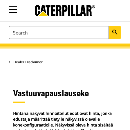
SEARCH
search
Dealer Disclaimer
Vastuuvapauslauseke
Hintana näkyvät hinnoittelutiedot ovat hinta, jonka
edustaja määrittää tietylle näkyvissä olevalle
konekonfiguraatiolle. Näkyvissä oleva hinta sisältää