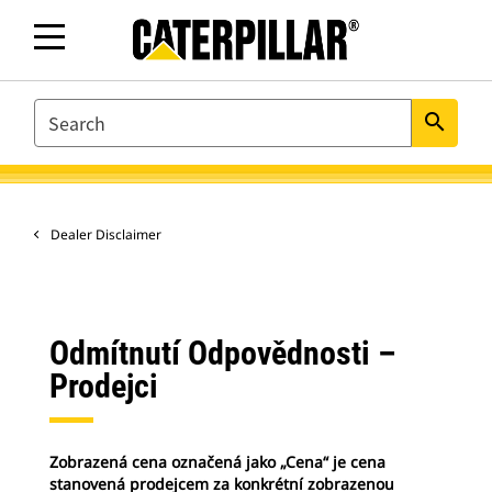
SEARCH
search
Dealer Disclaimer
Odmítnutí Odpovědnosti –
Prodejci
Zobrazená cena označená jako „Cena“ je cena
stanovená prodejcem za konkrétní zobrazenou