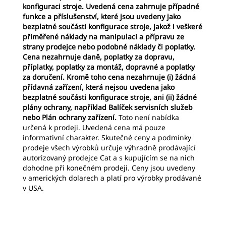
konfiguraci stroje. Uvedená cena zahrnuje případné
funkce a příslušenství, které jsou uvedeny jako
bezplatné součásti konfigurace stroje, jakož i veškeré
přiměřené náklady na manipulaci a přípravu ze
strany prodejce nebo podobné náklady či poplatky.
Cena nezahrnuje daně, poplatky za dopravu,
příplatky, poplatky za montáž, dopravné a poplatky
za doručení. Kromě toho cena nezahrnuje (i) žádná
přídavná zařízení, která nejsou uvedena jako
bezplatné součásti konfigurace stroje, ani (ii) žádné
plány ochrany, například Balíček servisních služeb
nebo Plán ochrany zařízení.
Toto není nabídka
určená k prodeji. Uvedená cena má pouze
informativní charakter. Skutečné ceny a podmínky
prodeje všech výrobků určuje výhradně prodávající
autorizovaný prodejce Cat a s kupujícím se na nich
dohodne při konečném prodeji. Ceny jsou uvedeny
v amerických dolarech a platí pro výrobky prodávané
v USA.