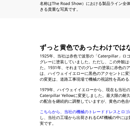
名称はThe Road Show）における製品ライン
きる貴重な写真です。
ずっと黄色であったわけでは
1925年、当社は赤色で波形の「Caterpilla
グレーに塗装していました。ただし、この外観は
た。1931年、それまでのグレーの塗装に赤色の
は、ハイウェイイエローに黒色のアクセントに変
の変更は、道路工事現場で機械の視認性を高める
1979年、ハイウェイイエローから、現在も当社
Caterpillar Yellowに変更しました。最大
の配合を継続的に調整していますが、黄色の色合
こちらから、当社の機械のトレードドレスとロゴ
し、当社の工場から出荷されるCAT機械の中に
実です。