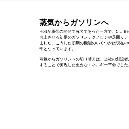
蒸気からガソリンへ
Holtが履帯の開発で有名であった一方で、C.L. 
向上させる初期のガソリンテクノロジや足回りテ
ました。こうした初期の機能のいくつかは現在のCate
部となっています。
蒸気からガソリンへの切り替えは、当社の創設者が
することで実現した重要なエネルギー革命でした