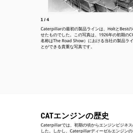
1
/
4
Caterpillarの最初の製品ラインは、HoltとBe
せたものでした。この写真は、1926年の初期のCO
名称はThe Road Show）における当社の製品
とができる貴重な写真です。
CATエンジンの歴史
Caterpillarでは、初期の頃からエンジンビ
した。しかし、Caterpillarディーゼルエン