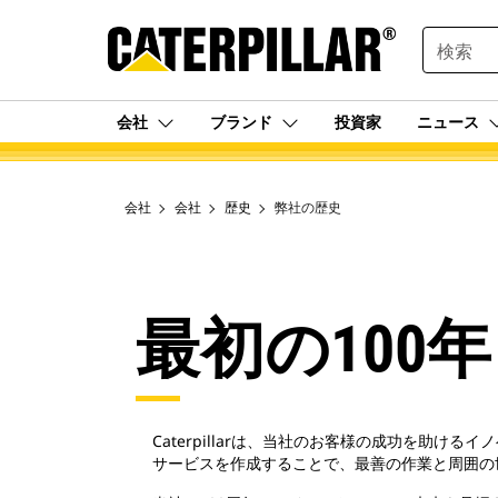
SEARCH
会社
ブランド
投資家
ニュース
会社
会社
歴史
弊社の歴史
最初の100年
Caterpillarは、当社のお客様の成功を
サービスを作成することで、最善の作業と周囲の