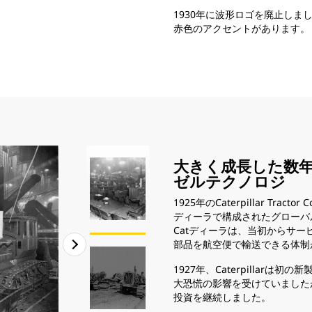
1930年に波形ロゴを廃止しました。
赤色のアクセントがあります。
大きく成長した数
ゼルテクノロジ
1925年のCaterpillar Tra
ディーラで構成されたグローバ
Catディーラは、当初からサー
部品を航空便で輸送できる体制
1927年、Caterpillar
大恐慌の影響を受けていました
投資を継続しました。