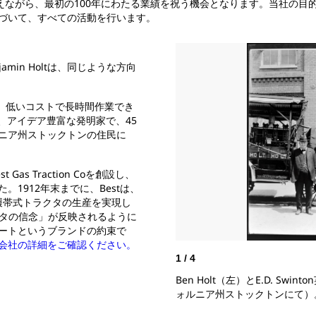
据えながら、最初の100年にわたる業績を祝う機会となります。当社の目
づいて、すべての活動を行います。
jamin Holtは、同じような方向
産性、低いコストで長時間作業でき
、アイデア豊富な発明家で、45
ニア州ストックトンの住民に
 Gas Traction Coを創設し、
1912年末までに、Bestは、
70履帯式トラクタの生産を実現し
クタの信念」が反映されるように
ートというブランドの約束で
会社の詳細をご確認ください。
1
/
4
Ben Holt（左）とE.D. Sw
ォルニア州ストックトンにて）