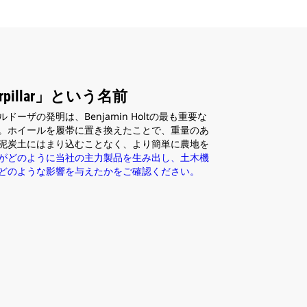
ています。
pillar」という名前
ーザの発明は、Benjamin Holtの最も重要な
。ホイールを履帯に置き換えたことで、重量のあ
泥炭土にはまり込むことなく、より簡単に農地を
がどのように当社の主力製品を生み出し、土木機
どのような影響を与えたかをご確認ください。
に、このキャッチフレ