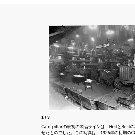
1
/
3
Caterpillarの最初の製品ラインは、HoltとBe
せたものでした。この写真は、1926年の初期のCO