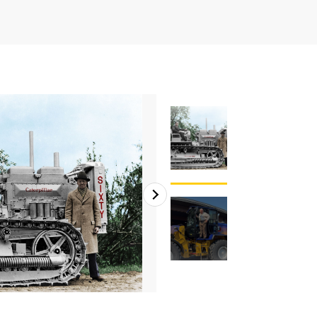
2
/
2