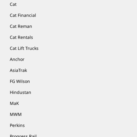
Cat
Cat Financial
Cat Reman
Cat Rentals
Cat Lift Trucks
Anchor
AsiaTrak
FG Wilson
Hindustan
MaK
MWM
Perkins
Progress Rail