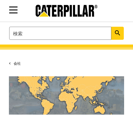
SEARCH
search
会社