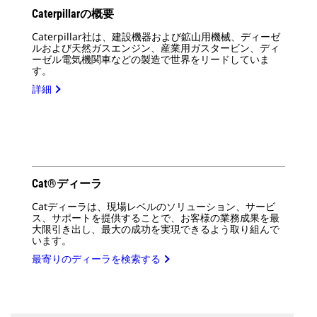
Caterpillarの概要
Caterpillar社は、建設機器および鉱山用機械、ディーゼ
ルおよび天然ガスエンジン、産業用ガスタービン、ディ
ーゼル電気機関車などの製造で世界をリードしていま
す。
詳細
Cat®ディーラ
Catディーラは、現場レベルのソリューション、サービ
ス、サポートを提供することで、お客様の業務成果を最
大限引き出し、最大の成功を実現できるよう取り組んで
います。
最寄りのディーラを検索する