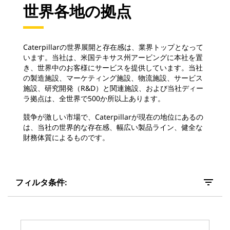
世界各地の拠点
Caterpillarの世界展開と存在感は、業界トップとなって
います。当社は、米国テキサス州アービングに本社を置
き、世界中のお客様にサービスを提供しています。当社
の製造施設、マーケティング施設、物流施設、サービス
施設、研究開発（R&D）と関連施設、および当社ディー
ラ拠点は、全世界で500か所以上あります。
競争が激しい市場で、Caterpillarが現在の地位にあるの
は、当社の世界的な存在感、幅広い製品ライン、健全な
財務体質によるものです。
filter_list
フィルタ条件: