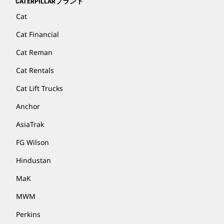
CATERPILLARブランド
Cat
Cat Financial
Cat Reman
Cat Rentals
Cat Lift Trucks
Anchor
AsiaTrak
FG Wilson
Hindustan
MaK
MWM
Perkins