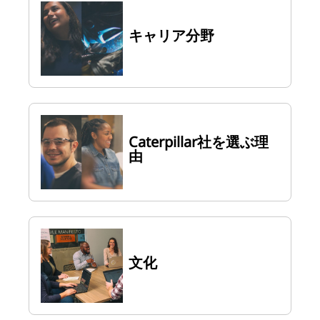
キャリア分野
Caterpillar社を選ぶ理
由
文化