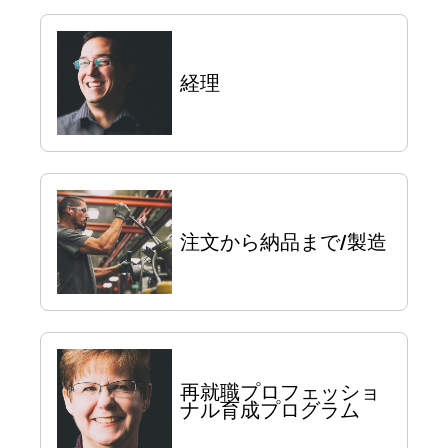
経理
注文から納品まで/製造
再就職プロフェッショ
ナル育成プログラム