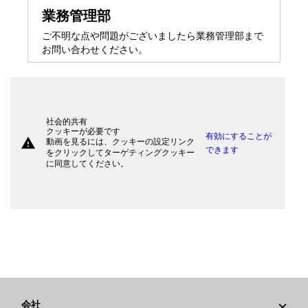
業務管理部
ご不明な点や問題がございましたら業務管理部まで
お問い合わせください。
社会的共有
クッキーが必要です
有効にすることが
warning
動画を見るには、クッキーの設定リンク
できます
をクリックしてターゲティングクッキー
に同意してください。
会社