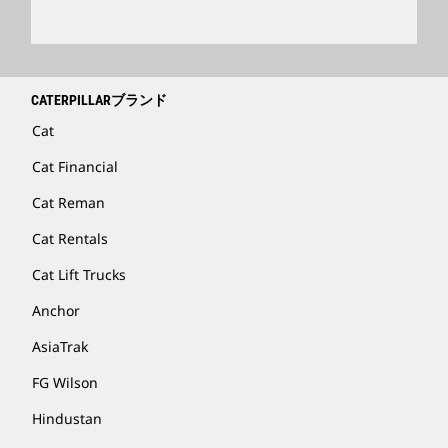
CATERPILLARブランド
Cat
Cat Financial
Cat Reman
Cat Rentals
Cat Lift Trucks
Anchor
AsiaTrak
FG Wilson
Hindustan