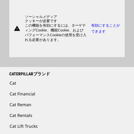
日本におけるCaterpillar
パーツ
サポート
ソーシャルメディア
クッキーが必要です
この機能を有効にするには、ターゲテ
有効にすることが
warning
商品
ィングCookie、機能Cookie、および
できます
パフォーマンスCookieの使用を受け入
ディーラを検索する
れる必要があります。
CATERPILLARブランド
Cat
Cat Financial
Cat Reman
Cat Rentals
Cat Lift Trucks