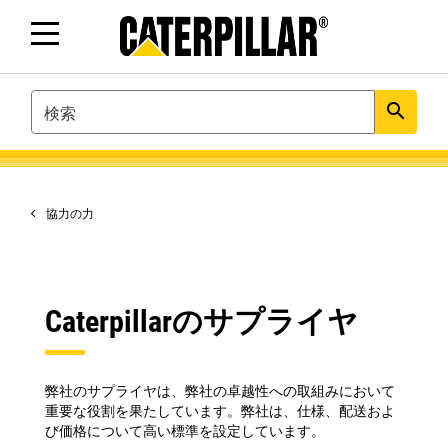
SEARCH
search
協力の力
Caterpillarのサプライヤ
弊社のサプライヤは、弊社の卓越性への取組みにおいて
重要な役割を果たしています。弊社は、仕様、配送およ
び価格について高い標準を設定しています。