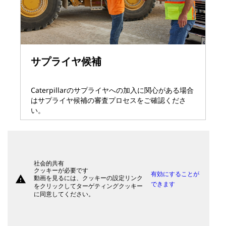
サプライヤ候補
Caterpillarのサプライヤへの加入に関心がある場合
はサプライヤ候補の審査プロセスをご確認くださ
い。
社会的共有
クッキーが必要です
有効にすることが
warning
動画を見るには、クッキーの設定リンク
できます
をクリックしてターゲティングクッキー
に同意してください。