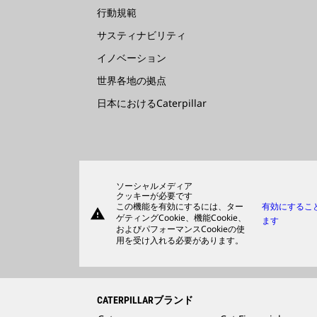
行動規範
サスティナビリティ
イノベーション
世界各地の拠点
日本におけるCaterpillar
ソーシャルメディア
クッキーが必要です
この機能を有効にするには、ター
有効にするこ
warning
ゲティングCookie、機能Cookie、
ます
およびパフォーマンスCookieの使
用を受け入れる必要があります。
CATERPILLARブランド