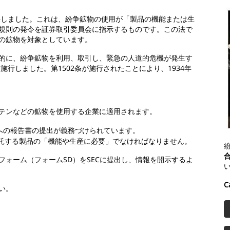
可決しました。これは、紛争鉱物の使用が「製品の機能または生
規則の発令を証券取引委員会に指示するものです。この法で
の鉱物を対象としています。
目的に、紛争鉱物を利用、取引し、緊急の人道的危機が発生す
施行しました。第1502条が施行されたことにより、1934年
テンなどの鉱物を使用する企業に適用されます。
Cへの報告書の提出が義務づけられています。
託する製品の「機能や生産に必要」でなければなりません。
ォーム（フォームSD）をSECに提出し、情報を開示するよ
C
さい。