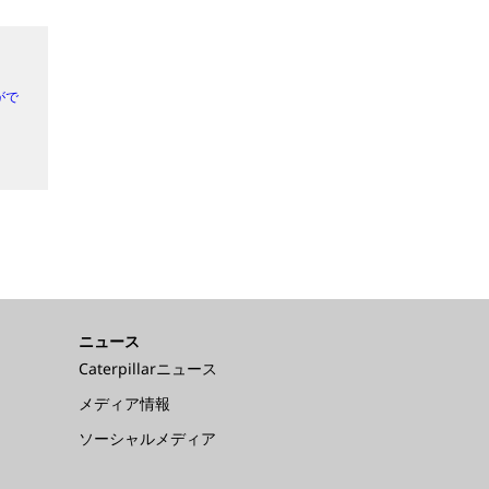
がで
ニュース
Caterpillarニュース
メディア情報
ソーシャルメディア