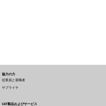
協力の力
従業員と退職者
サプライヤ
CAT製品およびサービス