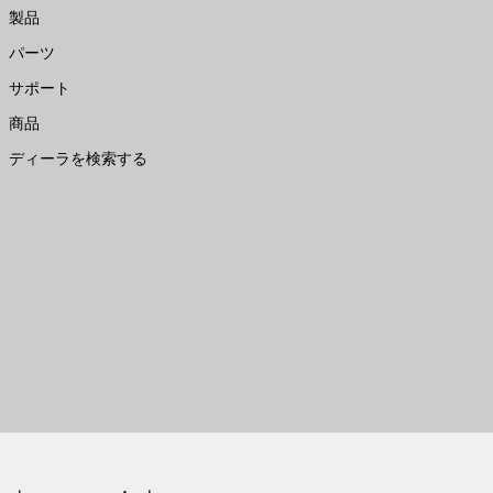
製品
パーツ
サポート
商品
ディーラを検索する