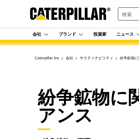
SEARCH
会社
ブランド
投資家
ニュース
Caterpillar Inc
会社
サスティナビリティ
紛争鉱物に
紛争鉱物に
アンス