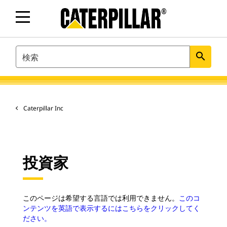
SEARCH
search
Caterpillar Inc
投資家
このページは希望する言語では利用できません。
このコ
ンテンツを英語で表示するにはこちらをクリックしてく
ださい。