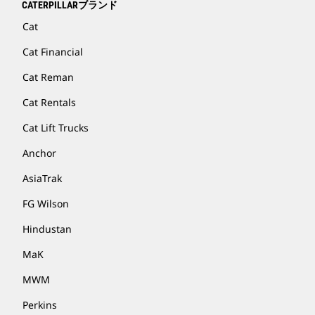
CATERPILLARブランド
Cat
Cat Financial
Cat Reman
Cat Rentals
Cat Lift Trucks
Anchor
AsiaTrak
FG Wilson
Hindustan
MaK
MWM
Perkins