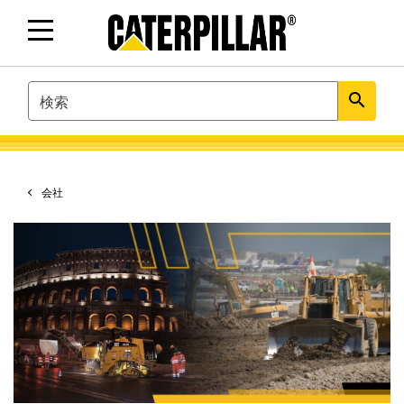
SEARCH
search
会社