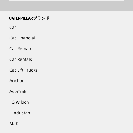
CATERPILLARブランド
Cat
Cat Financial
Cat Reman
Cat Rentals
Cat Lift Trucks
Anchor
AsiaTrak
FG Wilson
Hindustan
MaK