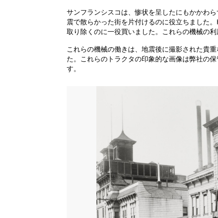
サンフランシスコは、惨状を呈したにもかかわら
震で散らかった街を片付けるのに役立ちました。H
取り除くのに一役買いました。これらの機械の利
これらの機械の働きは、地震後に撮影された貴重な写真
た。これらのトラクタの印象的な画像は弊社の保
す。