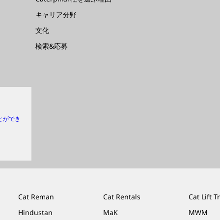
キャリア分野
文化
検索&応募
とができ
Cat Reman
Cat Rentals
Cat Lift T
Hindustan
MaK
MWM