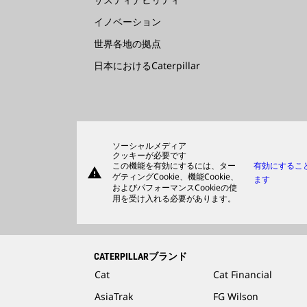
イノベーション
世界各地の拠点
日本におけるCaterpillar
ソーシャルメディア
クッキーが必要です
この機能を有効にするには、ター
有効にするこ
warning
ゲティングCookie、機能Cookie、
ます
およびパフォーマンスCookieの使
用を受け入れる必要があります。
CATERPILLARブランド
Cat
Cat Financial
AsiaTrak
FG Wilson