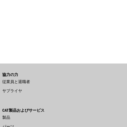
協力の力
従業員と退職者
サプライヤ
CAT製品およびサービス
製品
パーツ