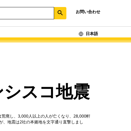
お問い合わせ
search
日本語
ランシスコ地震
し、3,000人以上の人が亡くなり、28,000軒
たが、地震は2社の本拠地を文字通り直撃しまし