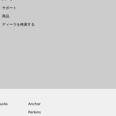
サポート
商品
ディーラを検索する
rucks
Anchor
Perkins