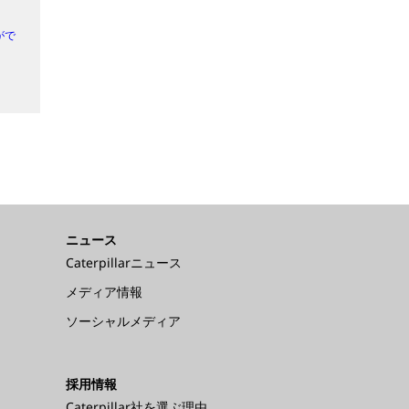
がで
ニュース
Caterpillarニュース
メディア情報
ソーシャルメディア
採用情報
Caterpillar社を選ぶ理由