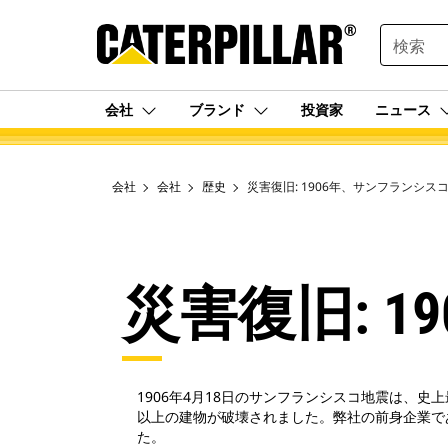
SEARCH
会社
ブランド
投資家
ニュース
会社
会社
歴史
災害復旧: 1906年、サンフランシス
災害復旧: 
1906年4月18日のサンフランシスコ地震は、史
以上の建物が破壊されました。弊社の前身企業であ
た。