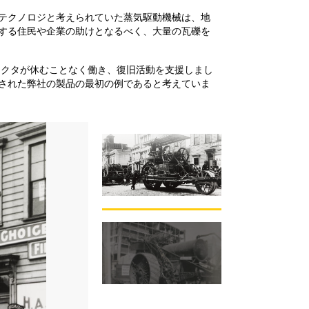
テクノロジと考えられていた蒸気駆動機械は、地
とする住民や企業の助けとなるべく、大量の瓦礫を
蒸気トラクタが休むことなく働き、復旧活動を支援しまし
された弊社の製品の最初の例であると考えていま